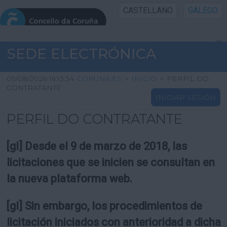
CASTELLANO
GALEGO
INICIO SEDE
SEDE ELECTRÓNICA
INICIO
09/08/2026 16:13:34
CORUNA.ES
>
INICIO
>
PERFIL DO
CONTRATANTE
INICIAR SESIÓN
INFORMACIÓN PÚBLICA
PERFIL DO CONTRATANTE
CARTAFOL CIDADÁN
[gl] Desde el 9 de marzo de 2018, las
UTILIDADES
licitaciones que se inicien se consultan en
la nueva plataforma web.
AXUDA
[gl] Sin embargo, los procedimientos de
licitación iniciados con anterioridad a dicha