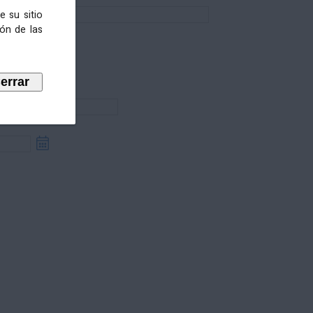
e su sitio
ión de las