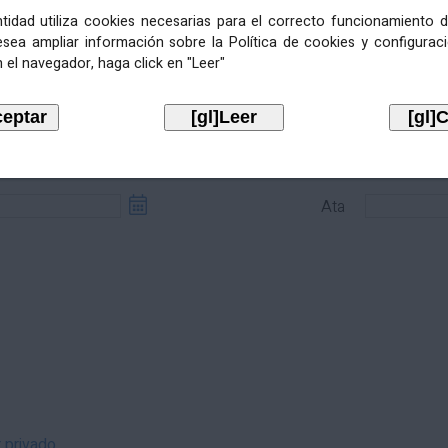
entidad utiliza cookies necesarias para el correcto funcionamiento d
esea ampliar información sobre la Política de cookies y configurac
 el navegador, haga click en "Leer"
sde
Ata
Ata
r privado