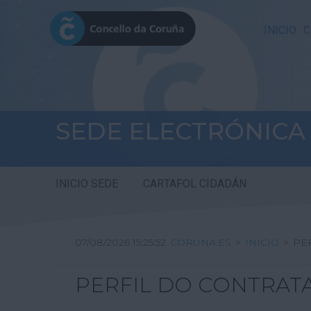
INICIO
C
SEDE ELECTRÓNICA
INICIO SEDE
CARTAFOL CIDADÁN
07/08/2026 15:25:52
CORUNA.ES
>
INICIO
>
PE
PERFIL DO CONTRAT