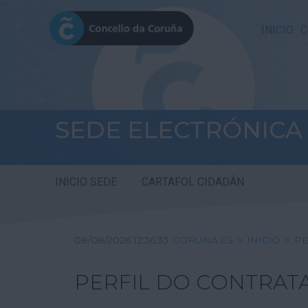
INICIO
C
SEDE ELECTRÓNICA
INICIO SEDE
CARTAFOL CIDADÁN
08/08/2026 12:36:33
CORUNA.ES
>
INICIO
>
PE
PERFIL DO CONTRAT