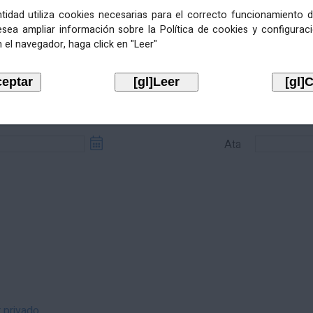
entidad utiliza cookies necesarias para el correcto funcionamiento d
esea ampliar información sobre la Política de cookies y configurac
 el navegador, haga click en "Leer"
sde
Ata
Ata
r privado