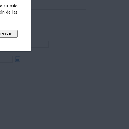
e su sitio
ión de las