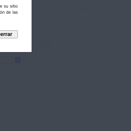
e su sitio
ión de las