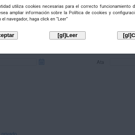
entidad utiliza cookies necesarias para el correcto funcionamiento d
esea ampliar información sobre la Política de cookies y configurac
 el navegador, haga click en "Leer"
sde
Ata
Ata
r privado