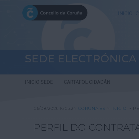
INICIO
C
SEDE ELECTRÓNICA
INICIO SEDE
CARTAFOL CIDADÁN
06/08/2026 16:05:24
CORUNA.ES
>
INICIO
>
PE
PERFIL DO CONTRAT