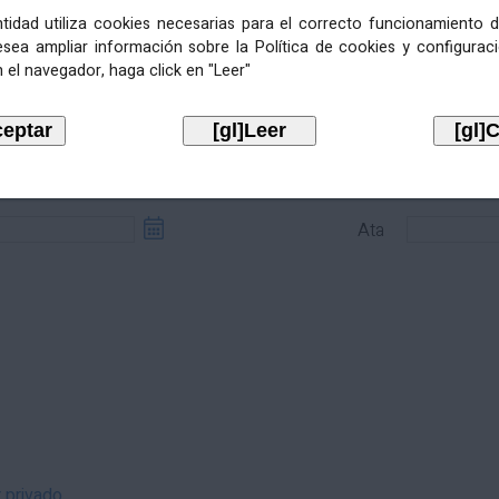
entidad utiliza cookies necesarias para el correcto funcionamiento d
esea ampliar información sobre la Política de cookies y configurac
 el navegador, haga click en "Leer"
sde
Ata
Ata
r privado