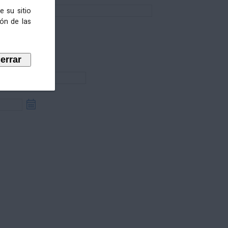
e su sitio
ión de las