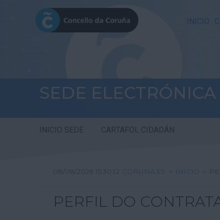
INICIO
C
SEDE ELECTRÓNICA
INICIO SEDE
CARTAFOL CIDADÁN
08/08/2026 15:30:12
CORUNA.ES
>
INICIO
>
PE
PERFIL DO CONTRAT