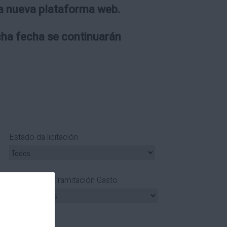
 la nueva plataforma web.
icha fecha se continuarán
Estado da licitación
Tipo Tramitación Gasto