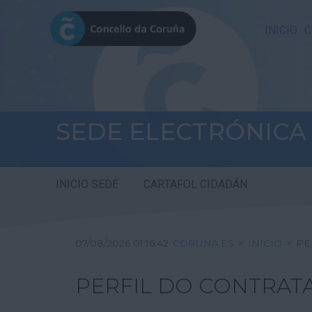
INICIO
C
SEDE ELECTRÓNICA
INICIO SEDE
CARTAFOL CIDADÁN
07/08/2026 01:16:42
CORUNA.ES
>
INICIO
>
PE
PERFIL DO CONTRAT