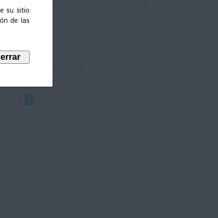
e su sitio
ión de las