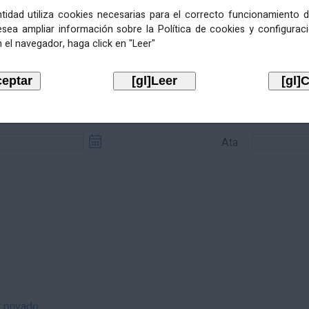
entidad utiliza cookies necesarias para el correcto funcionamiento d
esea ampliar información sobre la Política de cookies y configurac
 el navegador, haga click en "Leer"
sde
Ata
Ata
r privado