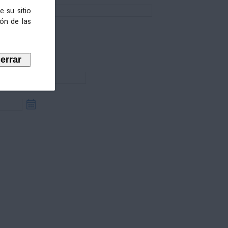
e su sitio
ión de las