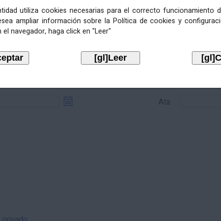
entidad utiliza cookies necesarias para el correcto funcionamiento d
esea ampliar información sobre la Política de cookies y configurac
 el navegador, haga click en "Leer"
sde
Ata
Ata
r privado