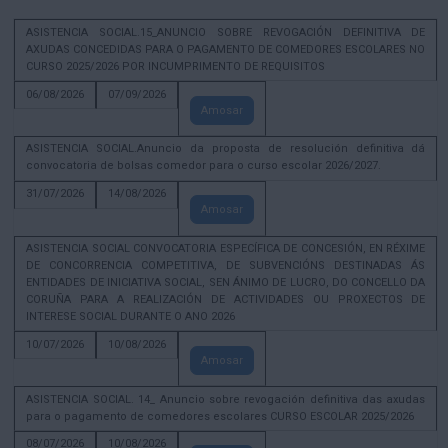
ASISTENCIA SOCIAL.15_ANUNCIO SOBRE REVOGACIÓN DEFINITIVA DE
AXUDAS CONCEDIDAS PARA O PAGAMENTO DE COMEDORES ESCOLARES NO
CURSO 2025/2026 POR INCUMPRIMENTO DE REQUISITOS
06/08/2026
07/09/2026
Amosar
ASISTENCIA SOCIAL.Anuncio da proposta de resolución definitiva dá
convocatoria de bolsas comedor para o curso escolar 2026/2027.
31/07/2026
14/08/2026
Amosar
ASISTENCIA SOCIAL CONVOCATORIA ESPECÍFICA DE CONCESIÓN, EN RÉXIME
DE CONCORRENCIA COMPETITIVA, DE SUBVENCIÓNS DESTINADAS ÁS
ENTIDADES DE INICIATIVA SOCIAL, SEN ÁNIMO DE LUCRO, DO CONCELLO DA
CORUÑA PARA A REALIZACIÓN DE ACTIVIDADES OU PROXECTOS DE
INTERESE SOCIAL DURANTE O ANO 2026
10/07/2026
10/08/2026
Amosar
ASISTENCIA SOCIAL. 14_ Anuncio sobre revogación definitiva das axudas
para o pagamento de comedores escolares CURSO ESCOLAR 2025/2026
08/07/2026
10/08/2026