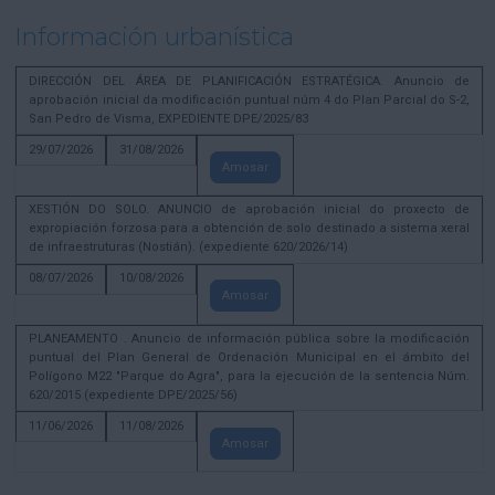
Información urbanística
DIRECCIÓN DEL ÁREA DE PLANIFICACIÓN ESTRATÉGICA. Anuncio de
aprobación inicial da modificación puntual núm 4 do Plan Parcial do S-2,
San Pedro de Visma, EXPEDIENTE DPE/2025/83
29/07/2026
31/08/2026
Amosar
XESTIÓN DO SOLO. ANUNCIO de aprobación inicial do proxecto de
expropiación forzosa para a obtención de solo destinado a sistema xeral
de infraestruturas (Nostián). (expediente 620/2026/14)
08/07/2026
10/08/2026
Amosar
PLANEAMENTO . Anuncio de información pública sobre la modificación
puntual del Plan General de Ordenación Municipal en el ámbito del
Polígono M22 "Parque do Agra", para la ejecución de la sentencia Núm.
620/2015 (expediente DPE/2025/56)
11/06/2026
11/08/2026
Amosar