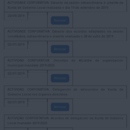
ACTIVIDADE CORPORATIVA. Extracto da sesión extraordinaria e urxente da
Xunta de Goberno Local realizada o día 19 de setembro de 2019
23/09/2019
Amosar
ACTIVIDADE CORPORATIVA. Extracto dos acordos adoptados na sesión
constitutiva, extraordinaria e urxente realizada o 28 de xuño de 2019
02/07/2019
Amosar
ACTIVIDAD CORPORATIVA. Decretos de Alcaldía de organización
municipal mandato 2019-2023.
02/07/2019
Amosar
ACTIVIDAD CORPORATIVA. Delegación de atricucións da Xunta de
Goberno Local nos órganos directivos.
02/07/2019
Amosar
ACTIVIDAD CORPORTATIVA. Acordos de delegación da Xunta de Goberno
Local mandato 2019-2023