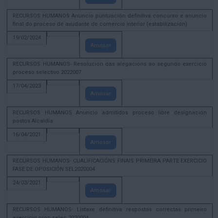
RECURSOS HUMANOS Anuncio puntuación definitiva concurso e anuncio
final do proceso de axudante de comercio interior (estabilización)
19/02/2024
Amosar
RECURSOS HUMANOS- Resolución das alegacións ao segundo exercicio
proceso selectivo 2022007
17/04/2023
Amosar
RECURSOS HUMANOS Anuncio admitidos proceso libre designación
postos Alcaldía
16/04/2021
Amosar
RECURSOS HUMANOS- CUALIFICACIÓNS FINAIS PRIMEIRA PARTE EXERCICIO
FASE DE OPOSICIÓN SEL2020004
24/03/2021
Amosar
RECURSOS HUMANOS- Listaxe definitiva respostas correctas primeiro
exercicio proc selec 2020004