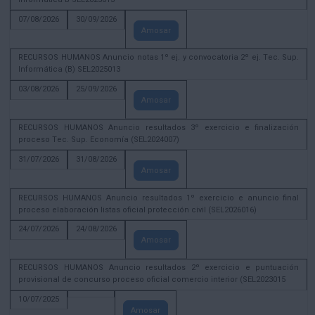
07/08/2026
30/09/2026
Amosar
RECURSOS HUMANOS Anuncio notas 1º ej. y convocatoria 2º ej. Tec. Sup.
Informática (B) SEL2025013
03/08/2026
25/09/2026
Amosar
RECURSOS HUMANOS Anuncio resultados 3º exercicio e finalización
proceso Tec. Sup. Economía (SEL2024007)
31/07/2026
31/08/2026
Amosar
RECURSOS HUMANOS Anuncio resultados 1º exercicio e anuncio final
proceso elaboración listas oficial protección civil (SEL2026016)
24/07/2026
24/08/2026
Amosar
RECURSOS HUMANOS Anuncio resultados 2º exercicio e puntuación
provisional de concurso proceso oficial comercio interior (SEL2023015
10/07/2025
Amosar