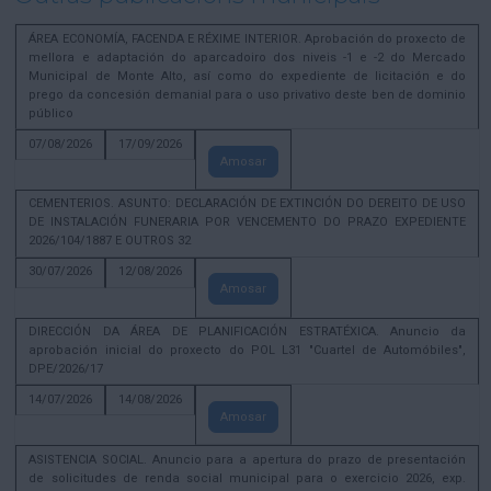
ÁREA ECONOMÍA, FACENDA E RÉXIME INTERIOR. Aprobación do proxecto de
mellora e adaptación do aparcadoiro dos niveis -1 e -2 do Mercado
Municipal de Monte Alto, así como do expediente de licitación e do
prego da concesión demanial para o uso privativo deste ben de dominio
público
07/08/2026
17/09/2026
Amosar
CEMENTERIOS. ASUNTO: DECLARACIÓN DE EXTINCIÓN DO DEREITO DE USO
DE INSTALACIÓN FUNERARIA POR VENCEMENTO DO PRAZO EXPEDIENTE
2026/104/1887 E OUTROS 32
30/07/2026
12/08/2026
Amosar
DIRECCIÓN DA ÁREA DE PLANIFICACIÓN ESTRATÉXICA. Anuncio da
aprobación inicial do proxecto do POL L31 "Cuartel de Automóbiles",
DPE/2026/17
14/07/2026
14/08/2026
Amosar
ASISTENCIA SOCIAL. Anuncio para a apertura do prazo de presentación
de solicitudes de renda social municipal para o exercicio 2026, exp.