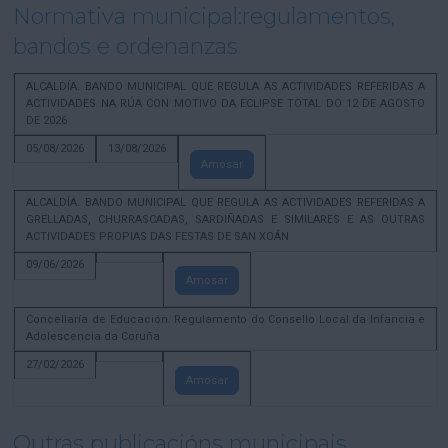
Normativa municipal:regulamentos,
bandos e ordenanzas
ALCALDÍA. BANDO MUNICIPAL QUE REGULA AS ACTIVIDADES REFERIDAS A
ACTIVIDADES NA RÚA CON MOTIVO DA ECLIPSE TOTAL DO 12 DE AGOSTO
DE 2026
05/08/2026
13/08/2026
Amosar
ALCALDÍA. BANDO MUNICIPAL QUE REGULA AS ACTIVIDADES REFERIDAS A
GRELLADAS, CHURRASCADAS, SARDIÑADAS E SIMILARES E AS OUTRAS
ACTIVIDADES PROPIAS DAS FESTAS DE SAN XOÁN
09/06/2026
Amosar
Concellaría de Educación. Regulamento do Consello Local da Infancia e
Adolescencia da Coruña
27/02/2026
Amosar
Outras publicacións municipais