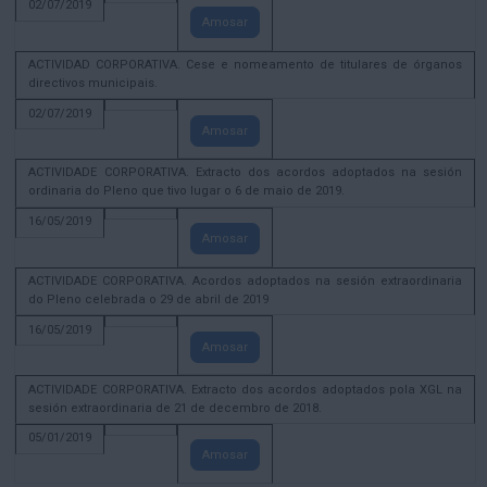
02/07/2019
Amosar
ACTIVIDAD CORPORATIVA. Cese e nomeamento de titulares de órganos
directivos municipais.
02/07/2019
Amosar
ACTIVIDADE CORPORATIVA. Extracto dos acordos adoptados na sesión
ordinaria do Pleno que tivo lugar o 6 de maio de 2019.
16/05/2019
Amosar
ACTIVIDADE CORPORATIVA. Acordos adoptados na sesión extraordinaria
do Pleno celebrada o 29 de abril de 2019
16/05/2019
Amosar
ACTIVIDADE CORPORATIVA. Extracto dos acordos adoptados pola XGL na
sesión extraordinaria de 21 de decembro de 2018.
05/01/2019
Amosar