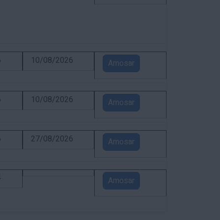
6
10/08/2026
Amosar
6
10/08/2026
Amosar
6
27/08/2026
Amosar
4
Amosar