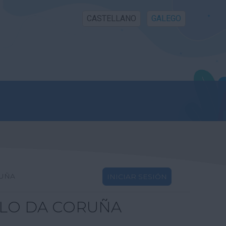
CASTELLANO
GALEGO
RUÑA
INICIAR SESIÓN
LLO DA CORUÑA