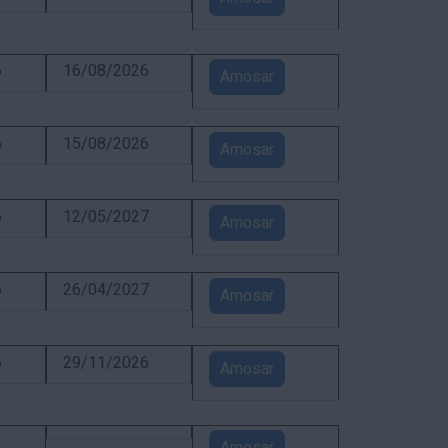
6
16/08/2026
Amosar
6
15/08/2026
Amosar
6
12/05/2027
Amosar
6
26/04/2027
Amosar
5
29/11/2026
Amosar
3