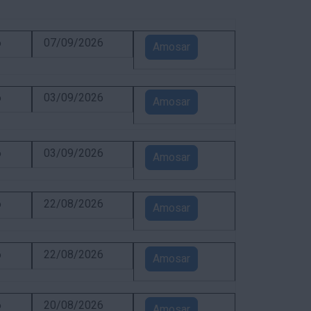
6
07/09/2026
Amosar
6
03/09/2026
Amosar
6
03/09/2026
Amosar
6
22/08/2026
Amosar
6
22/08/2026
Amosar
6
20/08/2026
Amosar