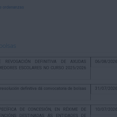
 e ordenanzas
bolsas
RE REVOGACIÓN DEFINITIVA DE AXUDAS
06/08/202
EDORES ESCOLARES NO CURSO 2025/2026
solución definitiva dá convocatoria de bolsas
31/07/202
PECÍFICA DE CONCESIÓN, EN RÉXIME DE
10/07/202
ENCIÓNS DESTINADAS ÁS ENTIDADES DE