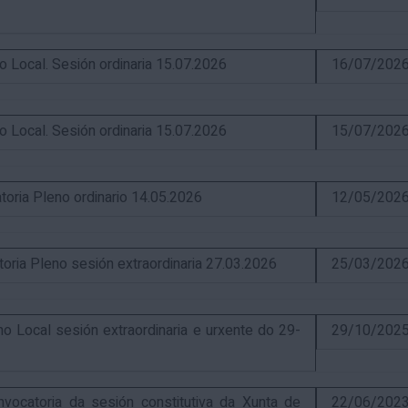
ocal. Sesión ordinaria 15.07.2026
16/07/202
ocal. Sesión ordinaria 15.07.2026
15/07/202
ia Pleno ordinario 14.05.2026
12/05/202
a Pleno sesión extraordinaria 27.03.2026
25/03/202
Local sesión extraordinaria e urxente do 29-
29/10/202
catoria da sesión constitutiva da Xunta de
22/06/202