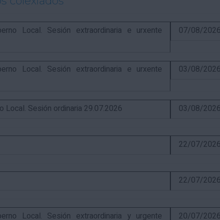
s colexiados
o Local. Sesión extraordinaria e urxente
07/08/202
o Local. Sesión extraordinaria e urxente
03/08/202
ocal. Sesión ordinaria 29.07.2026
03/08/202
22/07/202
22/07/202
o Local. Sesión extraordinaria y urgente
20/07/202