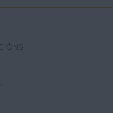
CIÓNS
os