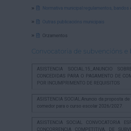
Normativa municipal:regulamentos, bandos
Outras publicacións municipais
Orzamentos
Convocatoria de subvencións e 
ASISTENCIA SOCIAL.15_ANUNCIO SOB
CONCEDIDAS PARA O PAGAMENTO DE COM
POR INCUMPRIMENTO DE REQUISITOS
ASISTENCIA SOCIAL.Anuncio da proposta de re
comedor para o curso escolar 2026/2027.
ASISTENCIA SOCIAL CONVOCATORIA ES
CONCORRENCIA COMPETITIVA, DE SUBV