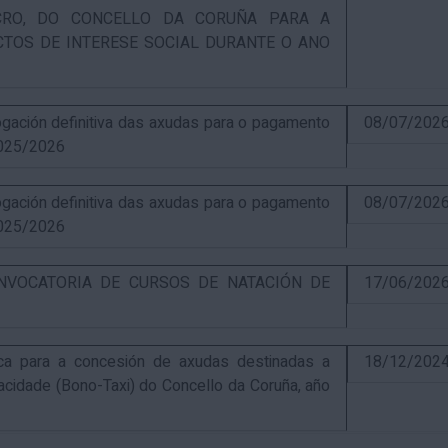
UCRO, DO CONCELLO DA CORUÑA PARA A
CTOS DE INTERESE SOCIAL DURANTE O ANO
ación definitiva das axudas para o pagamento
08/07/202
025/2026
ación definitiva das axudas para o pagamento
08/07/202
025/2026
NVOCATORIA DE CURSOS DE NATACIÓN DE
17/06/202
ca para a concesión de axudas destinadas a
18/12/202
pacidade (Bono-Taxi) do Concello da Coruña, año