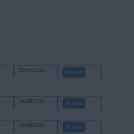
6
07/09/2026
Amosar
6
14/08/2026
Amosar
6
10/08/2026
Amosar