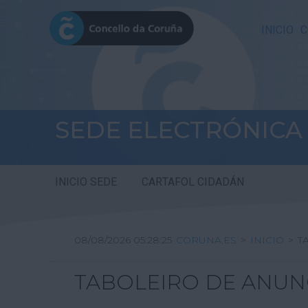
INICIO
C
SEDE ELECTRÓNICA
INICIO SEDE
CARTAFOL CIDADÁN
08/08/2026 05:28:26
CORUNA.ES
>
INICIO
>
T
TABOLEIRO DE ANUN