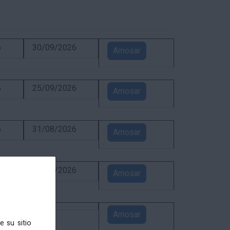
6
30/09/2026
Amosar
6
25/09/2026
Amosar
6
31/08/2026
Amosar
6
24/08/2026
Amosar
5
Amosar
e su sitio