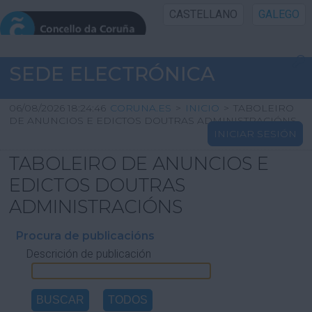
CASTELLANO
GALEGO
INICIO SEDE
SEDE ELECTRÓNICA
INICIO
06/08/2026 18:24:46
CORUNA.ES
>
INICIO
>
TABOLEIRO
DE ANUNCIOS E EDICTOS DOUTRAS ADMINISTRACIÓNS
INICIAR SESIÓN
INFORMACIÓN PÚBLICA
TABOLEIRO DE ANUNCIOS E
CARTAFOL CIDADÁN
EDICTOS DOUTRAS
ADMINISTRACIÓNS
UTILIDADES
Procura de publicacións
Descrición de publicación
AXUDA