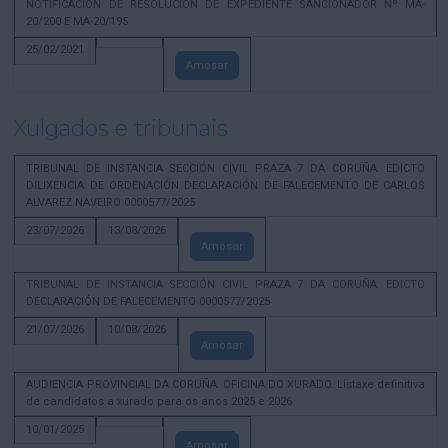
NOTIFICACION DE RESOLUCION DE EXPEDIENTE SANCIONADOR Nº MA-
20/200 E MA-20/195
25/02/2021
Amosar
Xulgados e tribunais
TRIBUNAL DE INSTANCIA SECCIÓN CIVIL PRAZA 7 DA CORUÑA. EDICTO
DILIXENCIA DE ORDENACIÓN DECLARACIÓN DE FALECEMENTO DE CARLOS
ALVAREZ NAVEIRO 0000577/2025
23/07/2026
13/08/2026
Amosar
TRIBUNAL DE INSTANCIA SECCIÓN CIVIL PRAZA 7 DA CORUÑA. EDICTO
DECLARACIÓN DE FALECEMENTO 0000577/2025
21/07/2026
10/08/2026
Amosar
AUDIENCIA PROVINCIAL DA CORUÑA. OFICINA DO XURADO. Listaxe definitiva
de candidatos a xurado para os anos 2025 e 2026
10/01/2025
Amosar