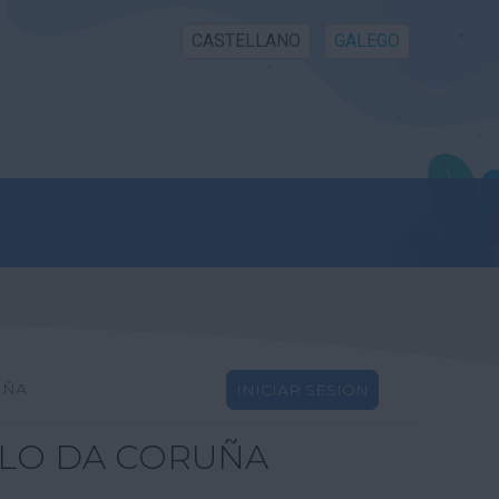
CASTELLANO
GALEGO
UÑA
INICIAR SESIÓN
LLO DA CORUÑA