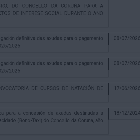
UCRO, DO CONCELLO DA CORUÑA PARA A
CTOS DE INTERESE SOCIAL DURANTE O ANO
ación definitiva das axudas para o pagamento
08/07/202
025/2026
ación definitiva das axudas para o pagamento
08/07/202
025/2026
NVOCATORIA DE CURSOS DE NATACIÓN DE
17/06/202
ca para a concesión de axudas destinadas a
18/12/202
pacidade (Bono-Taxi) do Concello da Coruña, año