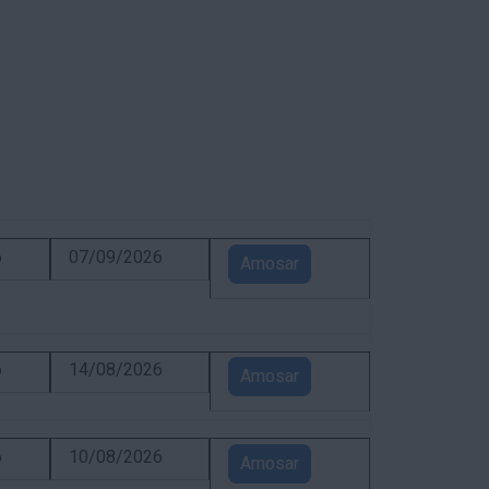
6
07/09/2026
Amosar
6
14/08/2026
Amosar
6
10/08/2026
Amosar