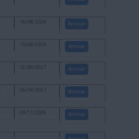
6
16/08/2026
Amosar
6
15/08/2026
Amosar
6
12/05/2027
Amosar
6
26/04/2027
Amosar
5
29/11/2026
Amosar
3