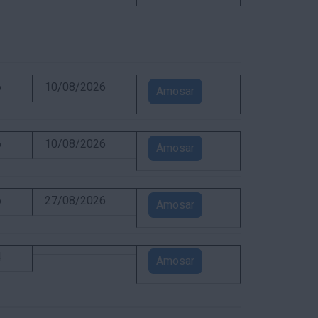
6
10/08/2026
Amosar
6
10/08/2026
Amosar
6
27/08/2026
Amosar
4
Amosar