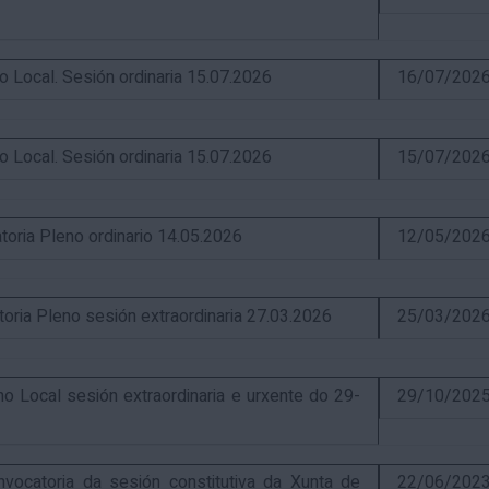
ocal. Sesión ordinaria 15.07.2026
16/07/202
ocal. Sesión ordinaria 15.07.2026
15/07/202
ia Pleno ordinario 14.05.2026
12/05/202
a Pleno sesión extraordinaria 27.03.2026
25/03/202
Local sesión extraordinaria e urxente do 29-
29/10/202
catoria da sesión constitutiva da Xunta de
22/06/202