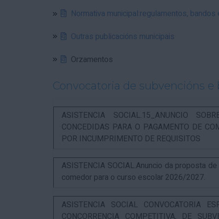
Normativa municipal:regulamentos, bandos
Outras publicacións municipais
Orzamentos
Convocatoria de subvencións e 
ASISTENCIA SOCIAL.15_ANUNCIO SOB
CONCEDIDAS PARA O PAGAMENTO DE COM
POR INCUMPRIMENTO DE REQUISITOS
ASISTENCIA SOCIAL.Anuncio da proposta de re
comedor para o curso escolar 2026/2027.
ASISTENCIA SOCIAL CONVOCATORIA ES
CONCORRENCIA COMPETITIVA, DE SUBV