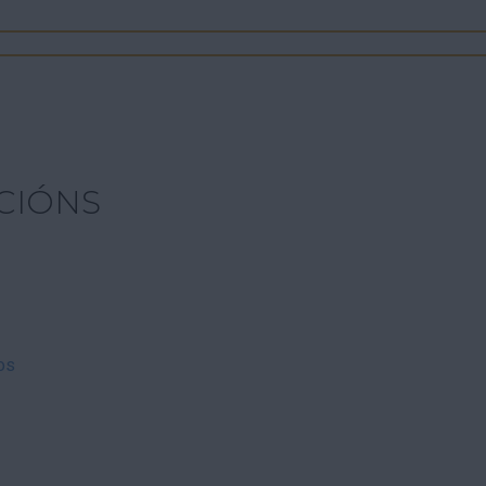
CIÓNS
os