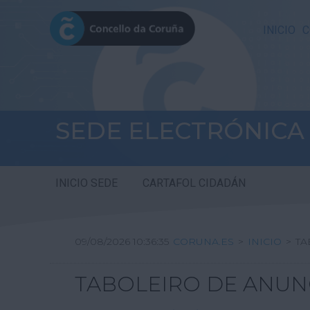
INICIO
C
SEDE ELECTRÓNICA
INICIO SEDE
CARTAFOL CIDADÁN
09/08/2026 10:36:36
CORUNA.ES
>
INICIO
>
TA
TABOLEIRO DE ANUN