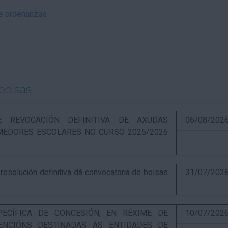
 e ordenanzas
bolsas
RE REVOGACIÓN DEFINITIVA DE AXUDAS
06/08/202
EDORES ESCOLARES NO CURSO 2025/2026
solución definitiva dá convocatoria de bolsas
31/07/202
PECÍFICA DE CONCESIÓN, EN RÉXIME DE
10/07/202
ENCIÓNS DESTINADAS ÁS ENTIDADES DE