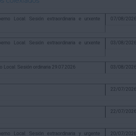
s colexiados
o Local. Sesión extraordinaria e urxente
07/08/202
o Local. Sesión extraordinaria e urxente
03/08/202
ocal. Sesión ordinaria 29.07.2026
03/08/202
22/07/202
22/07/202
o Local. Sesión extraordinaria y urgente
20/07/202