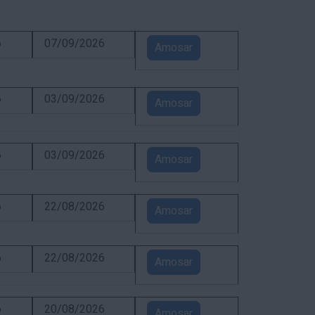
6
07/09/2026
Amosar
6
03/09/2026
Amosar
6
03/09/2026
Amosar
6
22/08/2026
Amosar
6
22/08/2026
Amosar
6
20/08/2026
Amosar