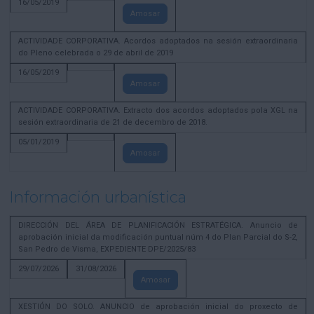
16/05/2019
Amosar
ACTIVIDADE CORPORATIVA. Acordos adoptados na sesión extraordinaria
do Pleno celebrada o 29 de abril de 2019
16/05/2019
Amosar
ACTIVIDADE CORPORATIVA. Extracto dos acordos adoptados pola XGL na
sesión extraordinaria de 21 de decembro de 2018.
05/01/2019
Amosar
Información urbanística
DIRECCIÓN DEL ÁREA DE PLANIFICACIÓN ESTRATÉGICA. Anuncio de
aprobación inicial da modificación puntual núm 4 do Plan Parcial do S-2,
San Pedro de Visma, EXPEDIENTE DPE/2025/83
29/07/2026
31/08/2026
Amosar
XESTIÓN DO SOLO. ANUNCIO de aprobación inicial do proxecto de