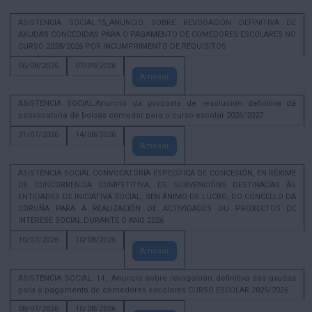
ASISTENCIA SOCIAL.15_ANUNCIO SOBRE REVOGACIÓN DEFINITIVA DE
AXUDAS CONCEDIDAS PARA O PAGAMENTO DE COMEDORES ESCOLARES NO
CURSO 2025/2026 POR INCUMPRIMENTO DE REQUISITOS
06/08/2026
07/09/2026
Amosar
ASISTENCIA SOCIAL.Anuncio da proposta de resolución definitiva dá
convocatoria de bolsas comedor para o curso escolar 2026/2027.
31/07/2026
14/08/2026
Amosar
ASISTENCIA SOCIAL CONVOCATORIA ESPECÍFICA DE CONCESIÓN, EN RÉXIME
DE CONCORRENCIA COMPETITIVA, DE SUBVENCIÓNS DESTINADAS ÁS
ENTIDADES DE INICIATIVA SOCIAL, SEN ÁNIMO DE LUCRO, DO CONCELLO DA
CORUÑA PARA A REALIZACIÓN DE ACTIVIDADES OU PROXECTOS DE
INTERESE SOCIAL DURANTE O ANO 2026
10/07/2026
10/08/2026
Amosar
ASISTENCIA SOCIAL. 14_ Anuncio sobre revogación definitiva das axudas
para o pagamento de comedores escolares CURSO ESCOLAR 2025/2026
08/07/2026
10/08/2026