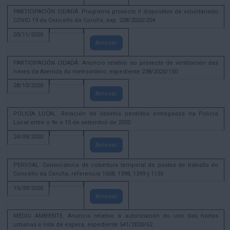
PARTICIPACIÓN CIDADÁ. Programa proxecto II dispositivo de voluntariado
COVID 19 do Concello da Coruña, exp. 238/2020/254
03/11/2020
Amosar
PARTICIPACIÓN CIDADÁ. Anuncio relativo ao proxecto de ventilación das
naves da Avenida do metrosidero, expediente 238/2020/150
28/10/2020
Amosar
POLICÍA LOCAL. Relación de obxetos perdidos entregados na Policía
Local entre o 9e o 15 de setembro de 2020
24/09/2020
Amosar
PERSOAL. Convocatoria de cobertura temporal de postos de traballo do
Concello da Coruña, referencia 1608, 1398, 1399 y 1135
15/09/2020
Amosar
MEDIO AMBIENTE. Anuncio relativo á autorización do uso das hortas
urbanas e lista de espera, expediente 541/2020/62