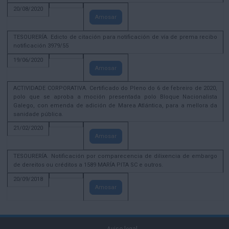
20/08/2020
Amosar
TESOURERÍA. Edicto de citación para notificación de vía de prema recibo
notificación 3979/55
19/06/2020
Amosar
ACTIVIDADE CORPORATIVA. Certificado do Pleno do 6 de febreiro de 2020,
polo que se aproba a moción presentada polo Bloque Nacionalista
Galego, con emenda de adición de Marea Atlántica, para a mellora da
sanidade pública.
21/02/2020
Amosar
TESOURERÍA. Notificación por comparecencia de dilixencia de embargo
de dereitos ou créditos a 1589 MARÍA PITA SC e outros.
20/09/2018
Amosar
Aviso legal