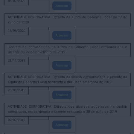
08/07/2020
Amosar
ACTIVIDADE CORPORATIVA. Extracto da Xunta de Goberno Local de 17 de
xuño de 2020
18/06/2020
Amosar
Decreto de convocatoria de Xunta de Goberno Local extraordinaria e
urxente do 22 de novembro de 2019
21/11/2019
Amosar
ACTIVIDADE CORPORATIVA. Extracto da sesión extraordinaria e urxente da
Xunta de Goberno Local realizada o día 19 de setembro de 2019
23/09/2019
Amosar
ACTIVIDADE CORPORATIVA. Extracto dos acordos adoptados na sesión
constitutiva, extraordinaria e urxente realizada o 28 de xuño de 2019
02/07/2019
Amosar