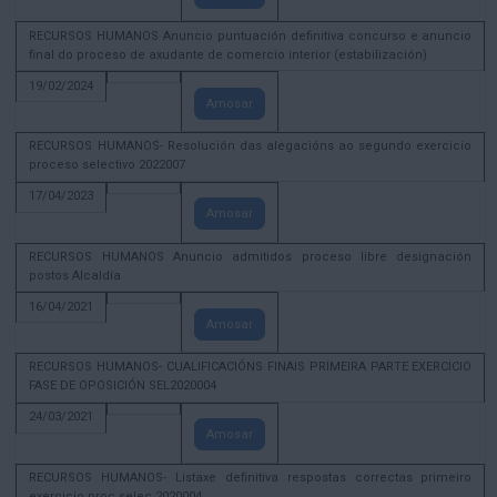
RECURSOS HUMANOS Anuncio puntuación definitiva concurso e anuncio
final do proceso de axudante de comercio interior (estabilización)
19/02/2024
Amosar
RECURSOS HUMANOS- Resolución das alegacións ao segundo exercicio
proceso selectivo 2022007
17/04/2023
Amosar
RECURSOS HUMANOS Anuncio admitidos proceso libre designación
postos Alcaldía
16/04/2021
Amosar
RECURSOS HUMANOS- CUALIFICACIÓNS FINAIS PRIMEIRA PARTE EXERCICIO
FASE DE OPOSICIÓN SEL2020004
24/03/2021
Amosar
RECURSOS HUMANOS- Listaxe definitiva respostas correctas primeiro
exercicio proc selec 2020004