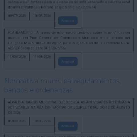
expropiación forzosa para a obtención de solo destinado a sistema xeral
de infraestruturas (Nostián). (expediente 620/2026/14)
08/07/2026
10/08/2026
Amosar
PLANEAMENTO . Anuncio de información pública sobre la modificación
puntual del Plan General de Ordenación Municipal en el ámbito del
Polígono M22 "Parque do Agra", para la ejecución de la sentencia Núm.
620/2015 (expediente DPE/2025/56)
11/06/2026
11/08/2026
Amosar
Normativa municipal:regulamentos,
bandos e ordenanzas
ALCALDÍA. BANDO MUNICIPAL QUE REGULA AS ACTIVIDADES REFERIDAS A
ACTIVIDADES NA RÚA CON MOTIVO DA ECLIPSE TOTAL DO 12 DE AGOSTO
DE 2026
05/08/2026
13/08/2026
Amosar