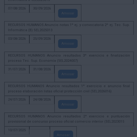
07/08/2026
30/09/2026
Amosar
RECURSOS HUMANOS Anuncio notas 1º ej. y convocatoria 2º ej. Tec. Sup.
Informática (B) SEL2025013
03/08/2026
25/09/2026
Amosar
RECURSOS HUMANOS Anuncio resultados 3º exercicio e finalización
proceso Tec. Sup. Economía (SEL2024007)
31/07/2026
31/08/2026
Amosar
RECURSOS HUMANOS Anuncio resultados 1º exercicio e anuncio final
proceso elaboración listas oficial protección civil (SEL2026016)
24/07/2026
24/08/2026
Amosar
RECURSOS HUMANOS Anuncio resultados 2º exercicio e puntuación
provisional de concurso proceso oficial comercio interior (SEL2023015
10/07/2025
Amosar