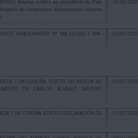
E). Anuncio relativo ao expediente do Plan
10/06/202
 Xulgado do Contencioso-Administrativo número
0
IENTE SANCIONADOR Nº MA-20/200 E MA-
25/02/202
RAZA 7 DA CORUÑA. EDICTO DILIXENCIA DE
23/07/202
EMENTO DE CARLOS ALVAREZ NAVEIRO
RAZA 7 DA CORUÑA. EDICTO DECLARACIÓN DE
21/07/202