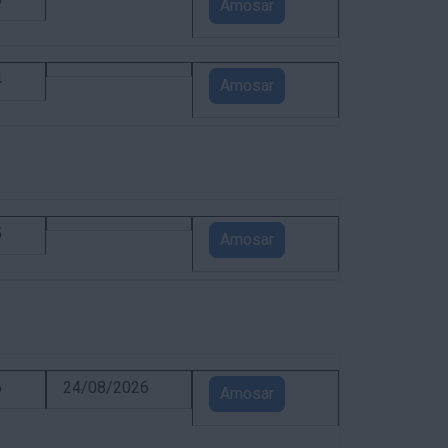
5
Amosar
4
Amosar
5
Amosar
6
24/08/2026
Amosar