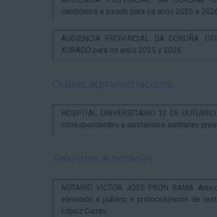
AUDIENCIA PROVINCIAL DA CORUÑA. OFI
candidatos a xurado para os anos 2025 e 202
AUDIENCIA PROVINCIAL DA CORUÑA. OFIC
XURADO para os anos 2025 y 2026.
Outras administracións
HOSPITAL UNIVERSITARIO 12 DE OUTUBRO. Not
correspondentes a asistencias sanitarias pr
Rexistros e notarías
NOTARIO VICTOR JOSE PEON RAMA. Anuncio r
elevación a público e protocolización de t
López Currás.