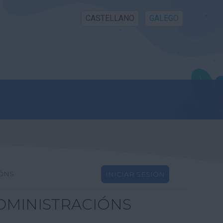
CASTELLANO
GALEGO
IÓNS
INICIAR SESIÓN
DMINISTRACIÓNS