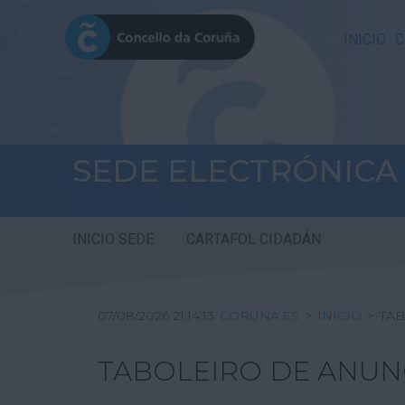
INICIO
C
SEDE ELECTRÓNICA
INICIO SEDE
CARTAFOL CIDADÁN
07/08/2026 21:14:13
CORUNA.ES
>
INICIO
>
TAB
TABOLEIRO DE ANUN