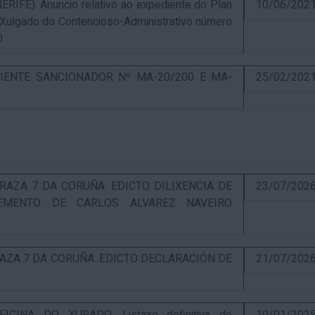
E). Anuncio relativo ao expediente do Plan
10/06/202
 Xulgado do Contencioso-Administrativo número
0
IENTE SANCIONADOR Nº MA-20/200 E MA-
25/02/202
RAZA 7 DA CORUÑA. EDICTO DILIXENCIA DE
23/07/202
EMENTO DE CARLOS ALVAREZ NAVEIRO
RAZA 7 DA CORUÑA. EDICTO DECLARACIÓN DE
21/07/202