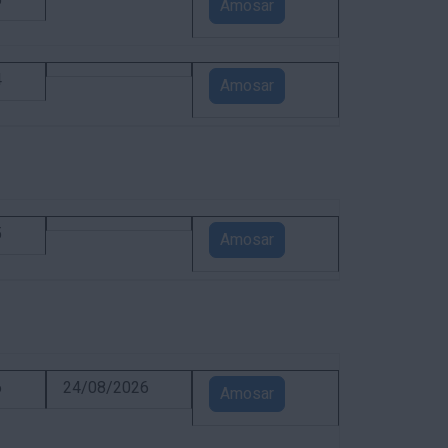
5
Amosar
4
Amosar
5
Amosar
6
24/08/2026
Amosar