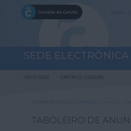
INICIO
C
SEDE ELECTRÓNICA
INICIO SEDE
CARTAFOL CIDADÁN
05/08/2026 23:59:42
CORUNA.ES
>
INICIO
>
TA
TABOLEIRO DE ANUN