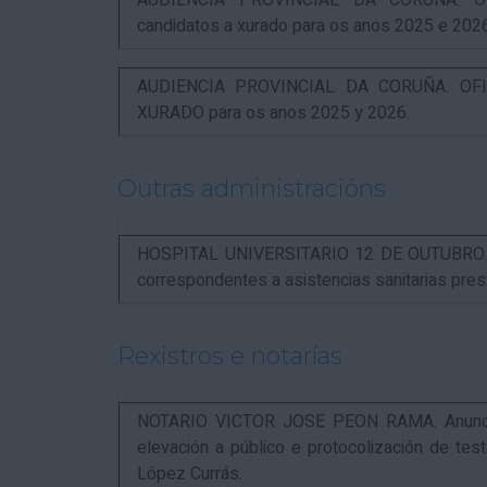
AUDIENCIA PROVINCIAL DA CORUÑA. OFI
candidatos a xurado para os anos 2025 e 202
AUDIENCIA PROVINCIAL DA CORUÑA. OFIC
XURADO para os anos 2025 y 2026.
Outras administracións
HOSPITAL UNIVERSITARIO 12 DE OUTUBRO. Not
correspondentes a asistencias sanitarias pr
Rexistros e notarías
NOTARIO VICTOR JOSE PEON RAMA. Anuncio r
elevación a público e protocolización de t
López Currás.