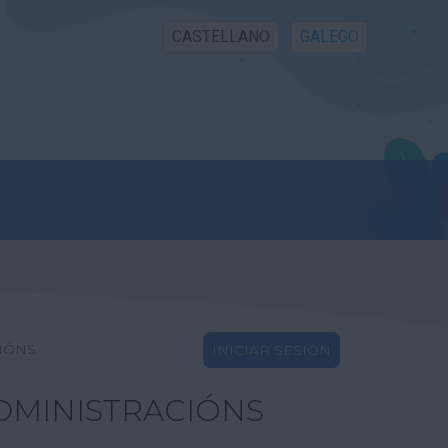
CASTELLANO
GALEGO
IÓNS
INICIAR SESIÓN
DMINISTRACIÓNS