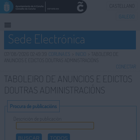
CASTELLANO
GALEGO
Sede Electrónica
INICIO
INFORMACIÓN PÚBLICA
07/08/2026 02:49:39
CORUNA.ES
>
INICIO
>
TABOLEIRO DE
ANUNCIOS E EDICTOS DOUTRAS ADMINISTRACIÓNS
CONECTAR
CARTAFOL CIDADÁN
TABOLEIRO DE ANUNCIOS E EDICTOS
UTILIDADES
DOUTRAS ADMINISTRACIÓNS
AXUDA
Procura de publicacións
Descrición de publicación