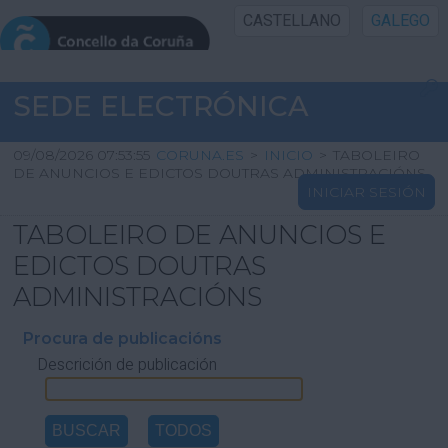
CASTELLANO
GALEGO
INICIO SEDE
SEDE ELECTRÓNICA
INICIO
09/08/2026 07:53:55
CORUNA.ES
>
INICIO
>
TABOLEIRO
DE ANUNCIOS E EDICTOS DOUTRAS ADMINISTRACIÓNS
INICIAR SESIÓN
INFORMACIÓN PÚBLICA
TABOLEIRO DE ANUNCIOS E
CARTAFOL CIDADÁN
EDICTOS DOUTRAS
ADMINISTRACIÓNS
UTILIDADES
Procura de publicacións
Descrición de publicación
AXUDA