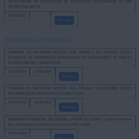
NOTIFICACION DE RESOLUCION DE EXPEDIENTE SANCIONADOR Nº MA-
20/200 E MA-20/195
25/02/2021
Amosar
Xulgados e tribunais
TRIBUNAL DE INSTANCIA SECCIÓN CIVIL PRAZA 7 DA CORUÑA. EDICTO
DILIXENCIA DE ORDENACIÓN DECLARACIÓN DE FALECEMENTO DE CARLOS
ALVAREZ NAVEIRO 0000577/2025
23/07/2026
13/08/2026
Amosar
TRIBUNAL DE INSTANCIA SECCIÓN CIVIL PRAZA 7 DA CORUÑA. EDICTO
DECLARACIÓN DE FALECEMENTO 0000577/2025
21/07/2026
10/08/2026
Amosar
AUDIENCIA PROVINCIAL DA CORUÑA. OFICINA DO XURADO. Listaxe definitiva
de candidatos a xurado para os anos 2025 e 2026
10/01/2025
Amosar