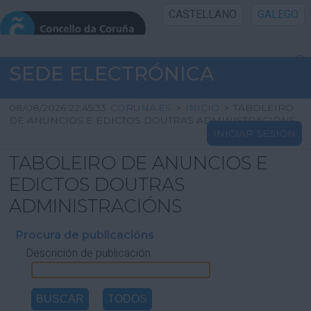
CASTELLANO
GALEGO
INICIO SEDE
SEDE ELECTRÓNICA
INICIO
08/08/2026 22:45:33
CORUNA.ES
>
INICIO
>
TABOLEIRO
DE ANUNCIOS E EDICTOS DOUTRAS ADMINISTRACIÓNS
INICIAR SESIÓN
INFORMACIÓN PÚBLICA
TABOLEIRO DE ANUNCIOS E
CARTAFOL CIDADÁN
EDICTOS DOUTRAS
ADMINISTRACIÓNS
UTILIDADES
Procura de publicacións
Descrición de publicación
AXUDA