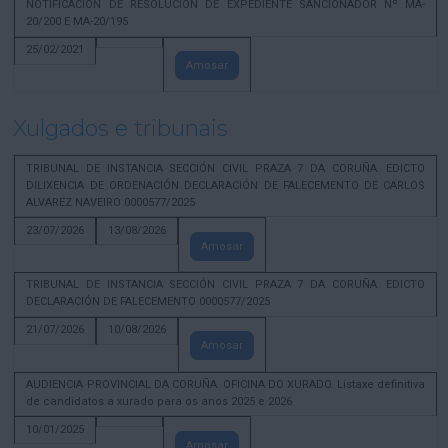
NOTIFICACION DE RESOLUCION DE EXPEDIENTE SANCIONADOR Nº MA-
20/200 E MA-20/195
25/02/2021
Amosar
Xulgados e tribunais
TRIBUNAL DE INSTANCIA SECCIÓN CIVIL PRAZA 7 DA CORUÑA. EDICTO
DILIXENCIA DE ORDENACIÓN DECLARACIÓN DE FALECEMENTO DE CARLOS
ALVAREZ NAVEIRO 0000577/2025
23/07/2026
13/08/2026
Amosar
TRIBUNAL DE INSTANCIA SECCIÓN CIVIL PRAZA 7 DA CORUÑA. EDICTO
DECLARACIÓN DE FALECEMENTO 0000577/2025
21/07/2026
10/08/2026
Amosar
AUDIENCIA PROVINCIAL DA CORUÑA. OFICINA DO XURADO. Listaxe definitiva
de candidatos a xurado para os anos 2025 e 2026
10/01/2025
Amosar