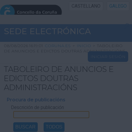
CASTELLANO
GALEGO
INICIO SEDE
SEDE ELECTRÓNICA
INICIO
08/08/2026 16:19:01
CORUNA.ES
>
INICIO
>
TABOLEIRO
DE ANUNCIOS E EDICTOS DOUTRAS ADMINISTRACIÓNS
INICIAR SESIÓN
INFORMACIÓN PÚBLICA
TABOLEIRO DE ANUNCIOS E
CARTAFOL CIDADÁN
EDICTOS DOUTRAS
ADMINISTRACIÓNS
UTILIDADES
Procura de publicacións
Descrición de publicación
AXUDA