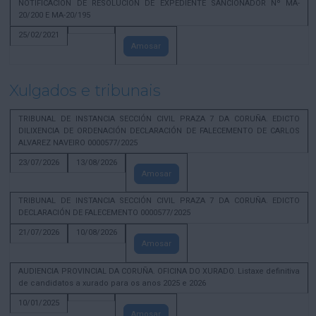
NOTIFICACION DE RESOLUCION DE EXPEDIENTE SANCIONADOR Nº MA-
20/200 E MA-20/195
25/02/2021
Amosar
Xulgados e tribunais
TRIBUNAL DE INSTANCIA SECCIÓN CIVIL PRAZA 7 DA CORUÑA. EDICTO
DILIXENCIA DE ORDENACIÓN DECLARACIÓN DE FALECEMENTO DE CARLOS
ALVAREZ NAVEIRO 0000577/2025
23/07/2026
13/08/2026
Amosar
TRIBUNAL DE INSTANCIA SECCIÓN CIVIL PRAZA 7 DA CORUÑA. EDICTO
DECLARACIÓN DE FALECEMENTO 0000577/2025
21/07/2026
10/08/2026
Amosar
AUDIENCIA PROVINCIAL DA CORUÑA. OFICINA DO XURADO. Listaxe definitiva
de candidatos a xurado para os anos 2025 e 2026
10/01/2025
Amosar