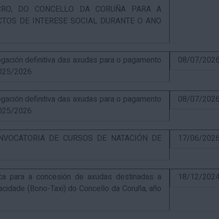
UCRO, DO CONCELLO DA CORUÑA PARA A
CTOS DE INTERESE SOCIAL DURANTE O ANO
ación definitiva das axudas para o pagamento
08/07/202
025/2026
ación definitiva das axudas para o pagamento
08/07/202
025/2026
NVOCATORIA DE CURSOS DE NATACIÓN DE
17/06/202
ca para a concesión de axudas destinadas a
18/12/202
pacidade (Bono-Taxi) do Concello da Coruña, año