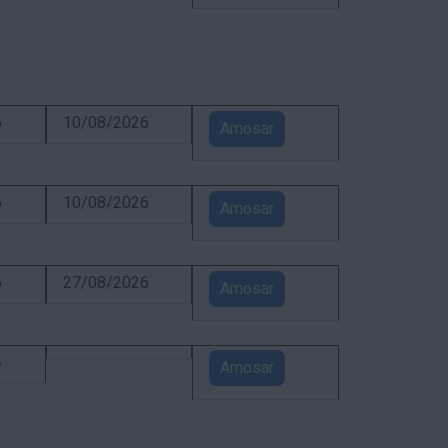
6
10/08/2026
Amosar
6
10/08/2026
Amosar
6
27/08/2026
Amosar
4
Amosar