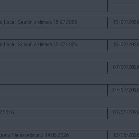
ocal. Sesión ordinaria 15.07.2026
16/07/202
ocal. Sesión ordinaria 15.07.2026
15/07/202
07/07/202
07/07/202
07.2026
07/07/202
ia Pleno ordinario 14.05.2026
12/05/202