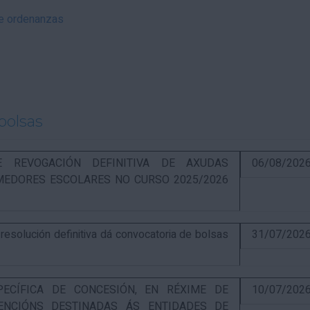
 e ordenanzas
bolsas
RE REVOGACIÓN DEFINITIVA DE AXUDAS
06/08/202
EDORES ESCOLARES NO CURSO 2025/2026
solución definitiva dá convocatoria de bolsas
31/07/202
PECÍFICA DE CONCESIÓN, EN RÉXIME DE
10/07/202
ENCIÓNS DESTINADAS ÁS ENTIDADES DE