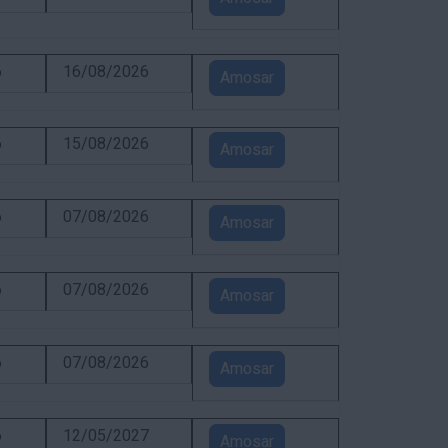
6
16/08/2026
Amosar
6
15/08/2026
Amosar
6
07/08/2026
Amosar
6
07/08/2026
Amosar
6
07/08/2026
Amosar
6
12/05/2027
Amosar