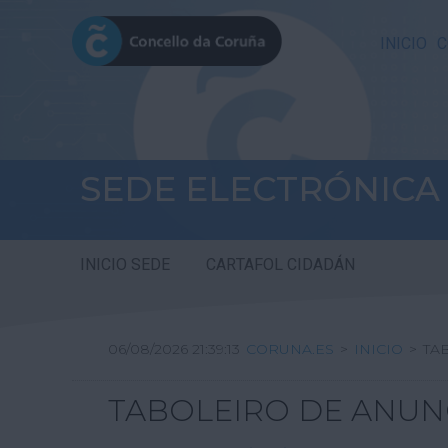
INICIO
C
SEDE ELECTRÓNICA
INICIO SEDE
CARTAFOL CIDADÁN
06/08/2026 21:39:14
CORUNA.ES
>
INICIO
>
TA
TABOLEIRO DE ANUN