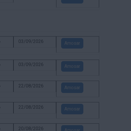
6
03/09/2026
Amosar
6
03/09/2026
Amosar
6
22/08/2026
Amosar
6
22/08/2026
Amosar
6
20/08/2026
Amosar