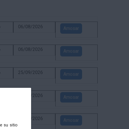
6
06/08/2026
Amosar
6
06/08/2026
Amosar
6
25/09/2026
Amosar
6
31/08/2026
Amosar
6
24/08/2026
Amosar
e su sitio