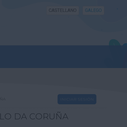
CASTELLANO
GALEGO
UÑA
INICIAR SESIÓN
LLO DA CORUÑA