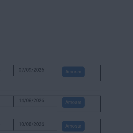
6
07/09/2026
Amosar
6
14/08/2026
Amosar
6
10/08/2026
Amosar