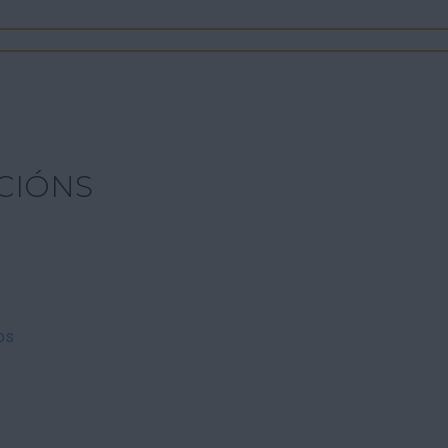
CIÓNS
os