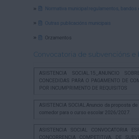
Normativa municipal:regulamentos, bandos
Outras publicacións municipais
Orzamentos
Convocatoria de subvencións e 
ASISTENCIA SOCIAL.15_ANUNCIO SOB
CONCEDIDAS PARA O PAGAMENTO DE COM
POR INCUMPRIMENTO DE REQUISITOS
ASISTENCIA SOCIAL.Anuncio da proposta de re
comedor para o curso escolar 2026/2027.
ASISTENCIA SOCIAL CONVOCATORIA ES
CONCORRENCIA COMPETITIVA, DE SUBV