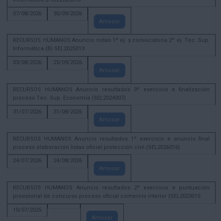
07/08/2026
30/09/2026
Amosar
RECURSOS HUMANOS Anuncio notas 1º ej. y convocatoria 2º ej. Tec. Sup.
Informática (B) SEL2025013
03/08/2026
25/09/2026
Amosar
RECURSOS HUMANOS Anuncio resultados 3º exercicio e finalización
proceso Tec. Sup. Economía (SEL2024007)
31/07/2026
31/08/2026
Amosar
RECURSOS HUMANOS Anuncio resultados 1º exercicio e anuncio final
proceso elaboración listas oficial protección civil (SEL2026016)
24/07/2026
24/08/2026
Amosar
RECURSOS HUMANOS Anuncio resultados 2º exercicio e puntuación
provisional de concurso proceso oficial comercio interior (SEL2023015
10/07/2025
Amosar