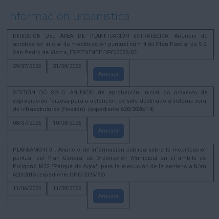
Información urbanística
DIRECCIÓN DEL ÁREA DE PLANIFICACIÓN ESTRATÉGICA. Anuncio de
aprobación inicial da modificación puntual núm 4 do Plan Parcial do S-2,
San Pedro de Visma, EXPEDIENTE DPE/2025/83
29/07/2026
31/08/2026
Amosar
XESTIÓN DO SOLO. ANUNCIO de aprobación inicial do proxecto de
expropiación forzosa para a obtención de solo destinado a sistema xeral
de infraestruturas (Nostián). (expediente 620/2026/14)
08/07/2026
10/08/2026
Amosar
PLANEAMENTO . Anuncio de información pública sobre la modificación
puntual del Plan General de Ordenación Municipal en el ámbito del
Polígono M22 "Parque do Agra", para la ejecución de la sentencia Núm.
620/2015 (expediente DPE/2025/56)
11/06/2026
11/08/2026
Amosar