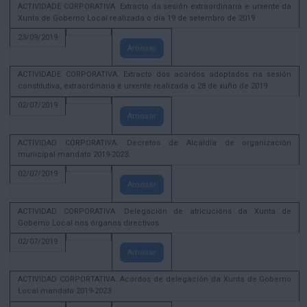
ACTIVIDADE CORPORATIVA. Extracto da sesión extraordinaria e urxente da
Xunta de Goberno Local realizada o día 19 de setembro de 2019
23/09/2019
Amosar
ACTIVIDADE CORPORATIVA. Extracto dos acordos adoptados na sesión
constitutiva, extraordinaria e urxente realizada o 28 de xuño de 2019
02/07/2019
Amosar
ACTIVIDAD CORPORATIVA. Decretos de Alcaldía de organización
municipal mandato 2019-2023.
02/07/2019
Amosar
ACTIVIDAD CORPORATIVA. Delegación de atricucións da Xunta de
Goberno Local nos órganos directivos.
02/07/2019
Amosar
ACTIVIDAD CORPORTATIVA. Acordos de delegación da Xunta de Goberno
Local mandato 2019-2023