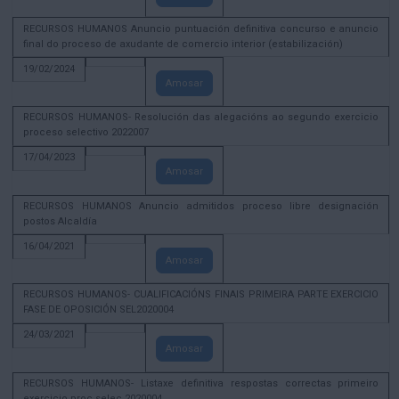
RECURSOS HUMANOS Anuncio puntuación definitiva concurso e anuncio
final do proceso de axudante de comercio interior (estabilización)
19/02/2024
Amosar
RECURSOS HUMANOS- Resolución das alegacións ao segundo exercicio
proceso selectivo 2022007
17/04/2023
Amosar
RECURSOS HUMANOS Anuncio admitidos proceso libre designación
postos Alcaldía
16/04/2021
Amosar
RECURSOS HUMANOS- CUALIFICACIÓNS FINAIS PRIMEIRA PARTE EXERCICIO
FASE DE OPOSICIÓN SEL2020004
24/03/2021
Amosar
RECURSOS HUMANOS- Listaxe definitiva respostas correctas primeiro
exercicio proc selec 2020004