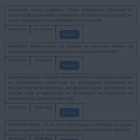
ASISTENCIA SOCIAL.15_ANUNCIO SOBRE REVOGACIÓN DEFINITIVA DE
AXUDAS CONCEDIDAS PARA O PAGAMENTO DE COMEDORES ESCOLARES NO
CURSO 2025/2026 POR INCUMPRIMENTO DE REQUISITOS
06/08/2026
07/09/2026
Amosar
ASISTENCIA SOCIAL.Anuncio da proposta de resolución definitiva dá
convocatoria de bolsas comedor para o curso escolar 2026/2027.
31/07/2026
14/08/2026
Amosar
ASISTENCIA SOCIAL CONVOCATORIA ESPECÍFICA DE CONCESIÓN, EN RÉXIME
DE CONCORRENCIA COMPETITIVA, DE SUBVENCIÓNS DESTINADAS ÁS
ENTIDADES DE INICIATIVA SOCIAL, SEN ÁNIMO DE LUCRO, DO CONCELLO DA
CORUÑA PARA A REALIZACIÓN DE ACTIVIDADES OU PROXECTOS DE
INTERESE SOCIAL DURANTE O ANO 2026
10/07/2026
10/08/2026
Amosar
ASISTENCIA SOCIAL. 14_ Anuncio sobre revogación definitiva das axudas
para o pagamento de comedores escolares CURSO ESCOLAR 2025/2026
08/07/2026
10/08/2026