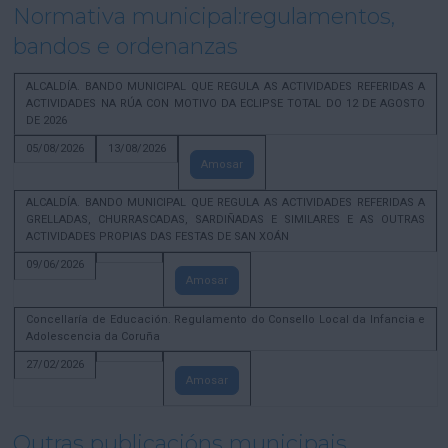
Normativa municipal:regulamentos,
bandos e ordenanzas
ALCALDÍA. BANDO MUNICIPAL QUE REGULA AS ACTIVIDADES REFERIDAS A
ACTIVIDADES NA RÚA CON MOTIVO DA ECLIPSE TOTAL DO 12 DE AGOSTO
DE 2026
05/08/2026
13/08/2026
Amosar
ALCALDÍA. BANDO MUNICIPAL QUE REGULA AS ACTIVIDADES REFERIDAS A
GRELLADAS, CHURRASCADAS, SARDIÑADAS E SIMILARES E AS OUTRAS
ACTIVIDADES PROPIAS DAS FESTAS DE SAN XOÁN
09/06/2026
Amosar
Concellaría de Educación. Regulamento do Consello Local da Infancia e
Adolescencia da Coruña
27/02/2026
Amosar
Outras publicacións municipais