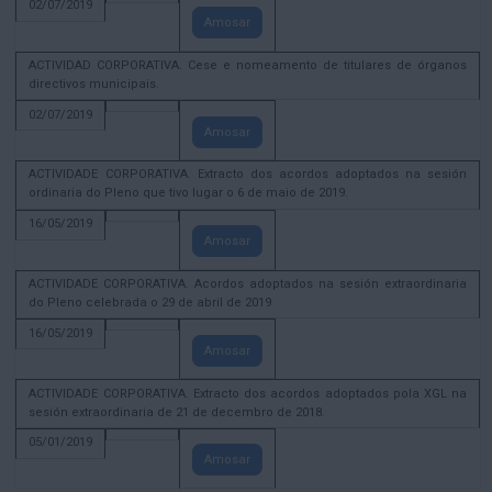
02/07/2019
Amosar
ACTIVIDAD CORPORATIVA. Cese e nomeamento de titulares de órganos
directivos municipais.
02/07/2019
Amosar
ACTIVIDADE CORPORATIVA. Extracto dos acordos adoptados na sesión
ordinaria do Pleno que tivo lugar o 6 de maio de 2019.
16/05/2019
Amosar
ACTIVIDADE CORPORATIVA. Acordos adoptados na sesión extraordinaria
do Pleno celebrada o 29 de abril de 2019
16/05/2019
Amosar
ACTIVIDADE CORPORATIVA. Extracto dos acordos adoptados pola XGL na
sesión extraordinaria de 21 de decembro de 2018.
05/01/2019
Amosar