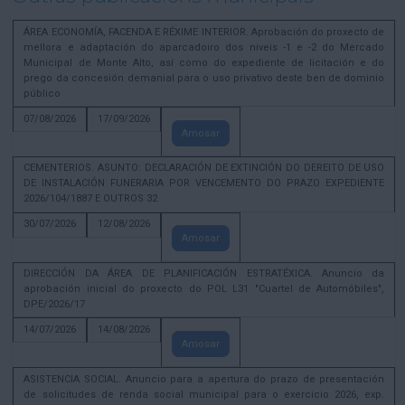
ÁREA ECONOMÍA, FACENDA E RÉXIME INTERIOR. Aprobación do proxecto de
mellora e adaptación do aparcadoiro dos niveis -1 e -2 do Mercado
Municipal de Monte Alto, así como do expediente de licitación e do
prego da concesión demanial para o uso privativo deste ben de dominio
público
07/08/2026
17/09/2026
Amosar
CEMENTERIOS. ASUNTO: DECLARACIÓN DE EXTINCIÓN DO DEREITO DE USO
DE INSTALACIÓN FUNERARIA POR VENCEMENTO DO PRAZO EXPEDIENTE
2026/104/1887 E OUTROS 32
30/07/2026
12/08/2026
Amosar
DIRECCIÓN DA ÁREA DE PLANIFICACIÓN ESTRATÉXICA. Anuncio da
aprobación inicial do proxecto do POL L31 "Cuartel de Automóbiles",
DPE/2026/17
14/07/2026
14/08/2026
Amosar
ASISTENCIA SOCIAL. Anuncio para a apertura do prazo de presentación
de solicitudes de renda social municipal para o exercicio 2026, exp.