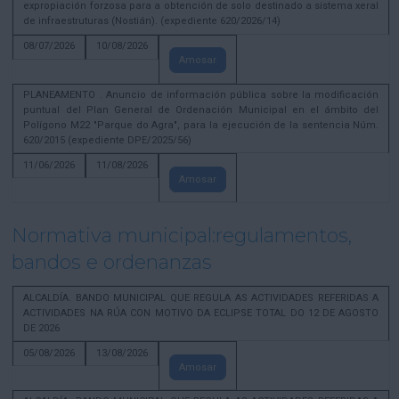
expropiación forzosa para a obtención de solo destinado a sistema xeral
de infraestruturas (Nostián). (expediente 620/2026/14)
08/07/2026
10/08/2026
Amosar
PLANEAMENTO . Anuncio de información pública sobre la modificación
puntual del Plan General de Ordenación Municipal en el ámbito del
Polígono M22 "Parque do Agra", para la ejecución de la sentencia Núm.
620/2015 (expediente DPE/2025/56)
11/06/2026
11/08/2026
Amosar
Normativa municipal:regulamentos,
bandos e ordenanzas
ALCALDÍA. BANDO MUNICIPAL QUE REGULA AS ACTIVIDADES REFERIDAS A
ACTIVIDADES NA RÚA CON MOTIVO DA ECLIPSE TOTAL DO 12 DE AGOSTO
DE 2026
05/08/2026
13/08/2026
Amosar