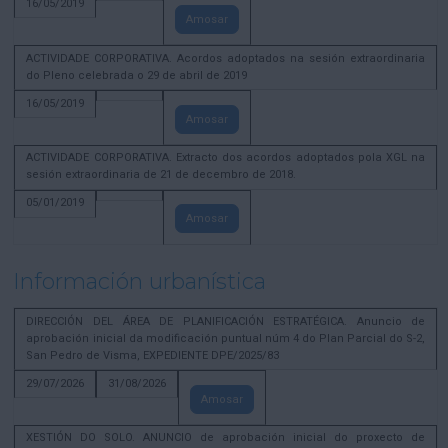
16/05/2019
Amosar
ACTIVIDADE CORPORATIVA. Acordos adoptados na sesión extraordinaria
do Pleno celebrada o 29 de abril de 2019
16/05/2019
Amosar
ACTIVIDADE CORPORATIVA. Extracto dos acordos adoptados pola XGL na
sesión extraordinaria de 21 de decembro de 2018.
05/01/2019
Amosar
Información urbanística
DIRECCIÓN DEL ÁREA DE PLANIFICACIÓN ESTRATÉGICA. Anuncio de
aprobación inicial da modificación puntual núm 4 do Plan Parcial do S-2,
San Pedro de Visma, EXPEDIENTE DPE/2025/83
29/07/2026
31/08/2026
Amosar
XESTIÓN DO SOLO. ANUNCIO de aprobación inicial do proxecto de