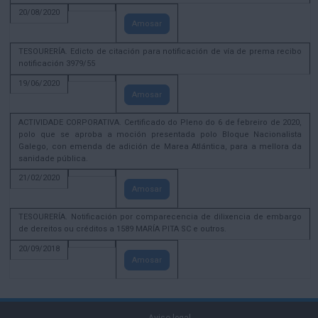
20/08/2020
Amosar
TESOURERÍA. Edicto de citación para notificación de vía de prema recibo
notificación 3979/55
19/06/2020
Amosar
ACTIVIDADE CORPORATIVA. Certificado do Pleno do 6 de febreiro de 2020,
polo que se aproba a moción presentada polo Bloque Nacionalista
Galego, con emenda de adición de Marea Atlántica, para a mellora da
sanidade pública.
21/02/2020
Amosar
TESOURERÍA. Notificación por comparecencia de dilixencia de embargo
de dereitos ou créditos a 1589 MARÍA PITA SC e outros.
20/09/2018
Amosar
Aviso legal