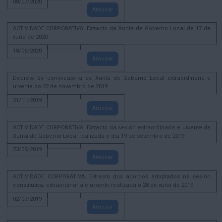
08/07/2020
Amosar
ACTIVIDADE CORPORATIVA. Extracto da Xunta de Goberno Local de 17 de
xuño de 2020
18/06/2020
Amosar
Decreto de convocatoria de Xunta de Goberno Local extraordinaria e
urxente do 22 de novembro de 2019
21/11/2019
Amosar
ACTIVIDADE CORPORATIVA. Extracto da sesión extraordinaria e urxente da
Xunta de Goberno Local realizada o día 19 de setembro de 2019
23/09/2019
Amosar
ACTIVIDADE CORPORATIVA. Extracto dos acordos adoptados na sesión
constitutiva, extraordinaria e urxente realizada o 28 de xuño de 2019
02/07/2019
Amosar