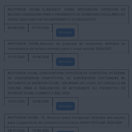
ASISTENCIA SOCIAL.15_ANUNCIO SOBRE REVOGACIÓN DEFINITIVA DE
AXUDAS CONCEDIDAS PARA O PAGAMENTO DE COMEDORES ESCOLARES NO
CURSO 2025/2026 POR INCUMPRIMENTO DE REQUISITOS
06/08/2026
07/09/2026
Amosar
ASISTENCIA SOCIAL.Anuncio da proposta de resolución definitiva dá
convocatoria de bolsas comedor para o curso escolar 2026/2027.
31/07/2026
14/08/2026
Amosar
ASISTENCIA SOCIAL CONVOCATORIA ESPECÍFICA DE CONCESIÓN, EN RÉXIME
DE CONCORRENCIA COMPETITIVA, DE SUBVENCIÓNS DESTINADAS ÁS
ENTIDADES DE INICIATIVA SOCIAL, SEN ÁNIMO DE LUCRO, DO CONCELLO DA
CORUÑA PARA A REALIZACIÓN DE ACTIVIDADES OU PROXECTOS DE
INTERESE SOCIAL DURANTE O ANO 2026
10/07/2026
10/08/2026
Amosar
ASISTENCIA SOCIAL. 14_ Anuncio sobre revogación definitiva das axudas
para o pagamento de comedores escolares CURSO ESCOLAR 2025/2026
08/07/2026
10/08/2026