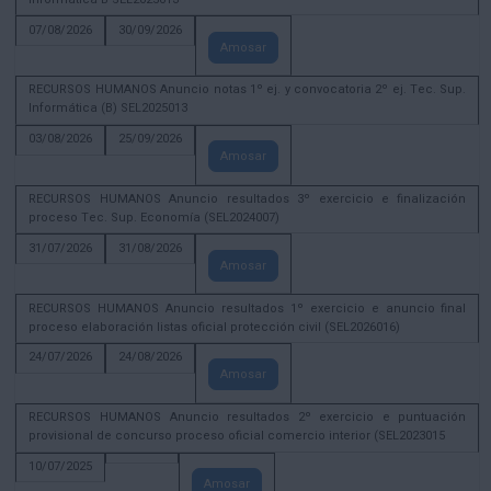
07/08/2026
30/09/2026
Amosar
RECURSOS HUMANOS Anuncio notas 1º ej. y convocatoria 2º ej. Tec. Sup.
Informática (B) SEL2025013
03/08/2026
25/09/2026
Amosar
RECURSOS HUMANOS Anuncio resultados 3º exercicio e finalización
proceso Tec. Sup. Economía (SEL2024007)
31/07/2026
31/08/2026
Amosar
RECURSOS HUMANOS Anuncio resultados 1º exercicio e anuncio final
proceso elaboración listas oficial protección civil (SEL2026016)
24/07/2026
24/08/2026
Amosar
RECURSOS HUMANOS Anuncio resultados 2º exercicio e puntuación
provisional de concurso proceso oficial comercio interior (SEL2023015
10/07/2025
Amosar