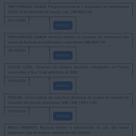
PARTICIPACIÓN CIDADÁ. Programa proxecto II dispositivo de voluntariado
COVID 19 do Concello da Coruña, exp. 238/2020/254
03/11/2020
Amosar
PARTICIPACIÓN CIDADÁ. Anuncio relativo ao proxecto de ventilación das
naves da Avenida do metrosidero, expediente 238/2020/150
28/10/2020
Amosar
POLICÍA LOCAL. Relación de obxetos perdidos entregados na Policía
Local entre o 9e o 15 de setembro de 2020
24/09/2020
Amosar
PERSOAL. Convocatoria de cobertura temporal de postos de traballo do
Concello da Coruña, referencia 1608, 1398, 1399 y 1135
15/09/2020
Amosar
MEDIO AMBIENTE. Anuncio relativo á autorización do uso das hortas
urbanas e lista de espera, expediente 541/2020/62