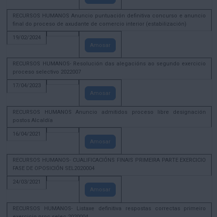
RECURSOS HUMANOS Anuncio puntuación definitiva concurso e anuncio
final do proceso de axudante de comercio interior (estabilización)
19/02/2024
Amosar
RECURSOS HUMANOS- Resolución das alegacións ao segundo exercicio
proceso selectivo 2022007
17/04/2023
Amosar
RECURSOS HUMANOS Anuncio admitidos proceso libre designación
postos Alcaldía
16/04/2021
Amosar
RECURSOS HUMANOS- CUALIFICACIÓNS FINAIS PRIMEIRA PARTE EXERCICIO
FASE DE OPOSICIÓN SEL2020004
24/03/2021
Amosar
RECURSOS HUMANOS- Listaxe definitiva respostas correctas primeiro
exercicio proc selec 2020004