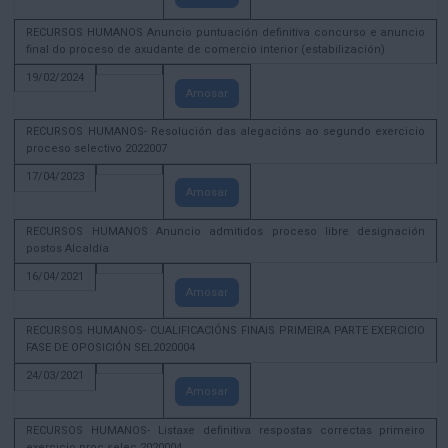
RECURSOS HUMANOS Anuncio puntuación definitiva concurso e anuncio
final do proceso de axudante de comercio interior (estabilización)
19/02/2024
Amosar
RECURSOS HUMANOS- Resolución das alegacións ao segundo exercicio
proceso selectivo 2022007
17/04/2023
Amosar
RECURSOS HUMANOS Anuncio admitidos proceso libre designación
postos Alcaldía
16/04/2021
Amosar
RECURSOS HUMANOS- CUALIFICACIÓNS FINAIS PRIMEIRA PARTE EXERCICIO
FASE DE OPOSICIÓN SEL2020004
24/03/2021
Amosar
RECURSOS HUMANOS- Listaxe definitiva respostas correctas primeiro
exercicio proc selec 2020004