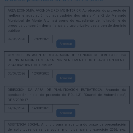
ÁREA ECONOMÍA, FACENDA E RÉXIME INTERIOR. Aprobación do proxecto de
mellora e adaptación do aparcadoiro dos niveis -1 e -2 do Mercado
Municipal de Monte Alto, así como do expediente de licitación e do
prego da concesión demanial para o uso privativo deste ben de dominio
público
07/08/2026
17/09/2026
Amosar
CEMENTERIOS. ASUNTO: DECLARACIÓN DE EXTINCIÓN DO DEREITO DE USO
DE INSTALACIÓN FUNERARIA POR VENCEMENTO DO PRAZO EXPEDIENTE
2026/104/1887 E OUTROS 32
30/07/2026
12/08/2026
Amosar
DIRECCIÓN DA ÁREA DE PLANIFICACIÓN ESTRATÉXICA. Anuncio da
aprobación inicial do proxecto do POL L31 "Cuartel de Automóbiles",
DPE/2026/17
14/07/2026
14/08/2026
Amosar
ASISTENCIA SOCIAL. Anuncio para a apertura do prazo de presentación
de solicitudes de renda social municipal para o exercicio 2026, exp.