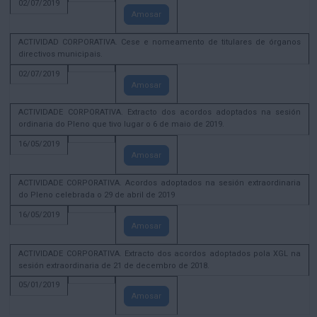
02/07/2019
Amosar
ACTIVIDAD CORPORATIVA. Cese e nomeamento de titulares de órganos
directivos municipais.
02/07/2019
Amosar
ACTIVIDADE CORPORATIVA. Extracto dos acordos adoptados na sesión
ordinaria do Pleno que tivo lugar o 6 de maio de 2019.
16/05/2019
Amosar
ACTIVIDADE CORPORATIVA. Acordos adoptados na sesión extraordinaria
do Pleno celebrada o 29 de abril de 2019
16/05/2019
Amosar
ACTIVIDADE CORPORATIVA. Extracto dos acordos adoptados pola XGL na
sesión extraordinaria de 21 de decembro de 2018.
05/01/2019
Amosar