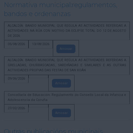
Normativa municipal:regulamentos,
bandos e ordenanzas
ALCALDÍA. BANDO MUNICIPAL QUE REGULA AS ACTIVIDADES REFERIDAS A
ACTIVIDADES NA RÚA CON MOTIVO DA ECLIPSE TOTAL DO 12 DE AGOSTO
DE 2026
05/08/2026
13/08/2026
Amosar
ALCALDÍA. BANDO MUNICIPAL QUE REGULA AS ACTIVIDADES REFERIDAS A
GRELLADAS, CHURRASCADAS, SARDIÑADAS E SIMILARES E AS OUTRAS
ACTIVIDADES PROPIAS DAS FESTAS DE SAN XOÁN
09/06/2026
Amosar
Concellaría de Educación. Regulamento do Consello Local da Infancia e
Adolescencia da Coruña
27/02/2026
Amosar
Outras publicacións municipais