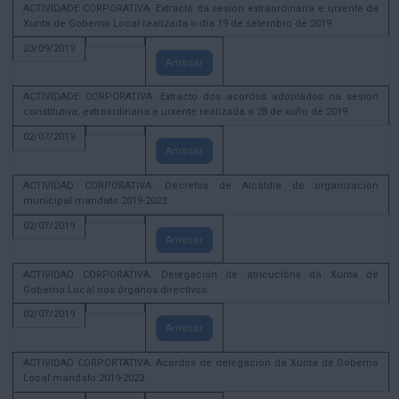
ACTIVIDADE CORPORATIVA. Extracto da sesión extraordinaria e urxente da
Xunta de Goberno Local realizada o día 19 de setembro de 2019
23/09/2019
Amosar
ACTIVIDADE CORPORATIVA. Extracto dos acordos adoptados na sesión
constitutiva, extraordinaria e urxente realizada o 28 de xuño de 2019
02/07/2019
Amosar
ACTIVIDAD CORPORATIVA. Decretos de Alcaldía de organización
municipal mandato 2019-2023.
02/07/2019
Amosar
ACTIVIDAD CORPORATIVA. Delegación de atricucións da Xunta de
Goberno Local nos órganos directivos.
02/07/2019
Amosar
ACTIVIDAD CORPORTATIVA. Acordos de delegación da Xunta de Goberno
Local mandato 2019-2023