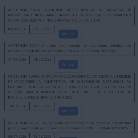
ASISTENCIA SOCIAL.15_ANUNCIO SOBRE REVOGACIÓN DEFINITIVA DE
AXUDAS CONCEDIDAS PARA O PAGAMENTO DE COMEDORES ESCOLARES NO
CURSO 2025/2026 POR INCUMPRIMENTO DE REQUISITOS
06/08/2026
07/09/2026
Amosar
ASISTENCIA SOCIAL.Anuncio da proposta de resolución definitiva dá
convocatoria de bolsas comedor para o curso escolar 2026/2027.
31/07/2026
14/08/2026
Amosar
ASISTENCIA SOCIAL CONVOCATORIA ESPECÍFICA DE CONCESIÓN, EN RÉXIME
DE CONCORRENCIA COMPETITIVA, DE SUBVENCIÓNS DESTINADAS ÁS
ENTIDADES DE INICIATIVA SOCIAL, SEN ÁNIMO DE LUCRO, DO CONCELLO DA
CORUÑA PARA A REALIZACIÓN DE ACTIVIDADES OU PROXECTOS DE
INTERESE SOCIAL DURANTE O ANO 2026
10/07/2026
10/08/2026
Amosar
ASISTENCIA SOCIAL. 14_ Anuncio sobre revogación definitiva das axudas
para o pagamento de comedores escolares CURSO ESCOLAR 2025/2026
08/07/2026
10/08/2026