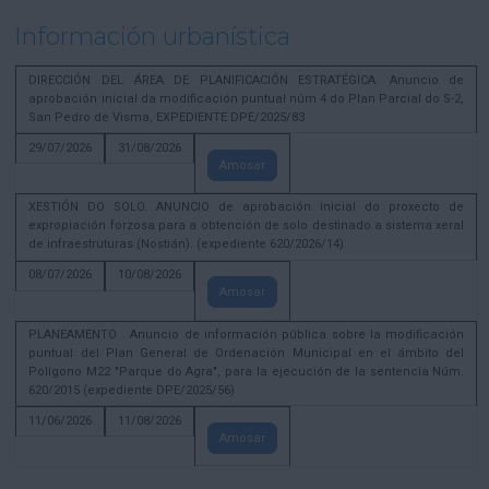
Información urbanística
DIRECCIÓN DEL ÁREA DE PLANIFICACIÓN ESTRATÉGICA. Anuncio de
aprobación inicial da modificación puntual núm 4 do Plan Parcial do S-2,
San Pedro de Visma, EXPEDIENTE DPE/2025/83
29/07/2026
31/08/2026
Amosar
XESTIÓN DO SOLO. ANUNCIO de aprobación inicial do proxecto de
expropiación forzosa para a obtención de solo destinado a sistema xeral
de infraestruturas (Nostián). (expediente 620/2026/14)
08/07/2026
10/08/2026
Amosar
PLANEAMENTO . Anuncio de información pública sobre la modificación
puntual del Plan General de Ordenación Municipal en el ámbito del
Polígono M22 "Parque do Agra", para la ejecución de la sentencia Núm.
620/2015 (expediente DPE/2025/56)
11/06/2026
11/08/2026
Amosar