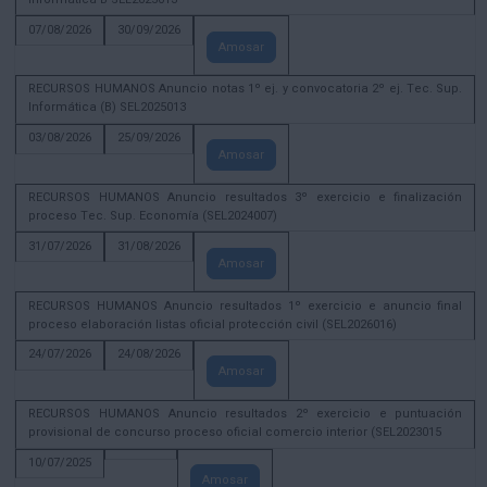
07/08/2026
30/09/2026
Amosar
RECURSOS HUMANOS Anuncio notas 1º ej. y convocatoria 2º ej. Tec. Sup.
Informática (B) SEL2025013
03/08/2026
25/09/2026
Amosar
RECURSOS HUMANOS Anuncio resultados 3º exercicio e finalización
proceso Tec. Sup. Economía (SEL2024007)
31/07/2026
31/08/2026
Amosar
RECURSOS HUMANOS Anuncio resultados 1º exercicio e anuncio final
proceso elaboración listas oficial protección civil (SEL2026016)
24/07/2026
24/08/2026
Amosar
RECURSOS HUMANOS Anuncio resultados 2º exercicio e puntuación
provisional de concurso proceso oficial comercio interior (SEL2023015
10/07/2025
Amosar