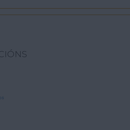
CIÓNS
os