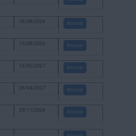
6
16/08/2026
Amosar
6
15/08/2026
Amosar
6
12/05/2027
Amosar
6
26/04/2027
Amosar
5
29/11/2026
Amosar
3