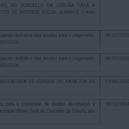
UCRO, DO CONCELLO DA CORUÑA PARA A
CTOS DE INTERESE SOCIAL DURANTE O ANO
ación definitiva das axudas para o pagamento
08/07/202
025/2026
ación definitiva das axudas para o pagamento
08/07/202
025/2026
NVOCATORIA DE CURSOS DE NATACIÓN DE
17/06/202
ca para a concesión de axudas destinadas a
18/12/202
pacidade (Bono-Taxi) do Concello da Coruña, año