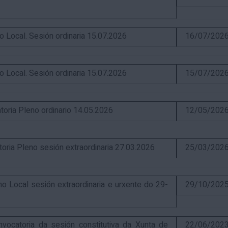
ocal. Sesión ordinaria 15.07.2026
16/07/202
ocal. Sesión ordinaria 15.07.2026
15/07/202
ia Pleno ordinario 14.05.2026
12/05/202
a Pleno sesión extraordinaria 27.03.2026
25/03/202
Local sesión extraordinaria e urxente do 29-
29/10/202
catoria da sesión constitutiva da Xunta de
22/06/202