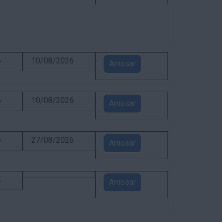
6
10/08/2026
Amosar
6
10/08/2026
Amosar
6
27/08/2026
Amosar
4
Amosar