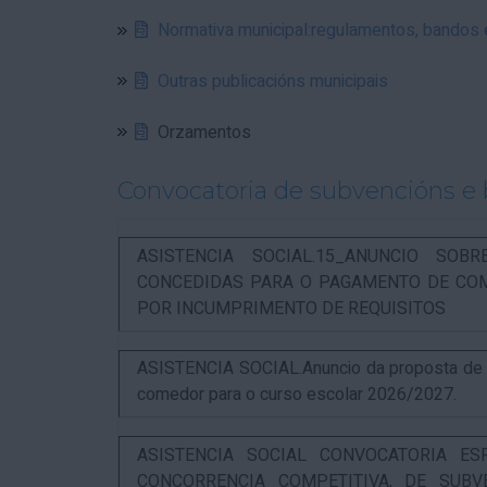
Normativa municipal:regulamentos, bandos
Outras publicacións municipais
Orzamentos
Convocatoria de subvencións e 
ASISTENCIA SOCIAL.15_ANUNCIO SOB
CONCEDIDAS PARA O PAGAMENTO DE COM
POR INCUMPRIMENTO DE REQUISITOS
ASISTENCIA SOCIAL.Anuncio da proposta de re
comedor para o curso escolar 2026/2027.
ASISTENCIA SOCIAL CONVOCATORIA ES
CONCORRENCIA COMPETITIVA, DE SUBV