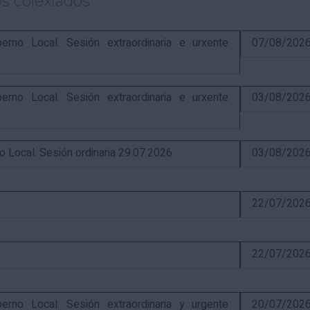
s colexiados
o Local. Sesión extraordinaria e urxente
07/08/202
o Local. Sesión extraordinaria e urxente
03/08/202
ocal. Sesión ordinaria 29.07.2026
03/08/202
22/07/202
22/07/202
o Local. Sesión extraordinaria y urgente
20/07/202