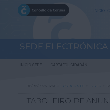
INICIO
C
SEDE ELECTRÓNICA
INICIO SEDE
CARTAFOL CIDADÁN
08/08/2026 14:40:43
CORUNA.ES
>
INICIO
>
T
TABOLEIRO DE ANUN