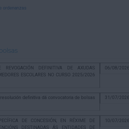
 e ordenanzas
bolsas
RE REVOGACIÓN DEFINITIVA DE AXUDAS
06/08/202
EDORES ESCOLARES NO CURSO 2025/2026
solución definitiva dá convocatoria de bolsas
31/07/202
PECÍFICA DE CONCESIÓN, EN RÉXIME DE
10/07/202
ENCIÓNS DESTINADAS ÁS ENTIDADES DE