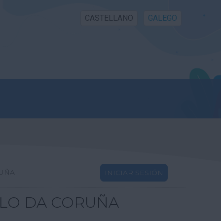
CASTELLANO
GALEGO
RUÑA
INICIAR SESIÓN
LLO DA CORUÑA