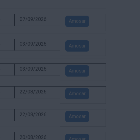
6
07/09/2026
Amosar
6
03/09/2026
Amosar
6
03/09/2026
Amosar
6
22/08/2026
Amosar
6
22/08/2026
Amosar
6
20/08/2026
Amosar