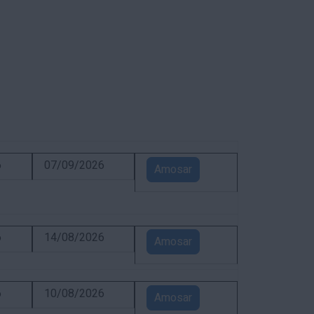
6
07/09/2026
Amosar
6
14/08/2026
Amosar
6
10/08/2026
Amosar