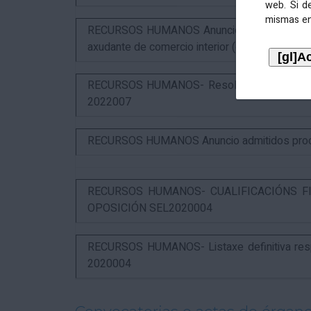
web. Si d
mismas en
RECURSOS HUMANOS Anuncio puntuación defin
axudante de comercio interior (estabilización)
RECURSOS HUMANOS- Resolución das alegaci
2022007
RECURSOS HUMANOS Anuncio admitidos proces
RECURSOS HUMANOS- CUALIFICACIÓNS FI
OPOSICIÓN SEL2020004
RECURSOS HUMANOS- Listaxe definitiva respo
2020004