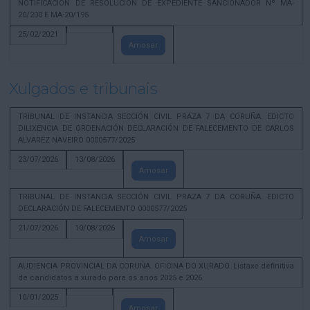
NOTIFICACION DE RESOLUCION DE EXPEDIENTE SANCIONADOR Nº MA-
20/200 E MA-20/195
25/02/2021
Amosar
Xulgados e tribunais
TRIBUNAL DE INSTANCIA SECCIÓN CIVIL PRAZA 7 DA CORUÑA. EDICTO
DILIXENCIA DE ORDENACIÓN DECLARACIÓN DE FALECEMENTO DE CARLOS
ALVAREZ NAVEIRO 0000577/2025
23/07/2026
13/08/2026
Amosar
TRIBUNAL DE INSTANCIA SECCIÓN CIVIL PRAZA 7 DA CORUÑA. EDICTO
DECLARACIÓN DE FALECEMENTO 0000577/2025
21/07/2026
10/08/2026
Amosar
AUDIENCIA PROVINCIAL DA CORUÑA. OFICINA DO XURADO. Listaxe definitiva
de candidatos a xurado para os anos 2025 e 2026
10/01/2025
Amosar