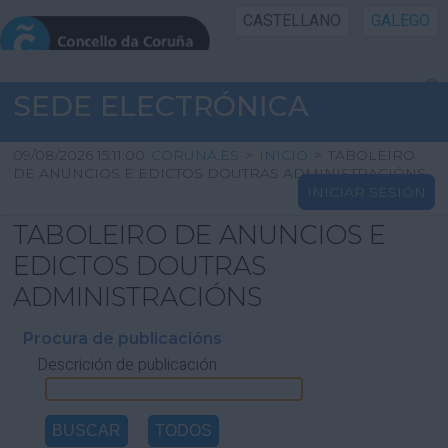
CASTELLANO
GALEGO
INICIO SEDE
SEDE ELECTRÓNICA
INICIO
09/08/2026 15:11:00
CORUNA.ES
>
INICIO
>
TABOLEIRO
DE ANUNCIOS E EDICTOS DOUTRAS ADMINISTRACIÓNS
INICIAR SESIÓN
INFORMACIÓN PÚBLICA
TABOLEIRO DE ANUNCIOS E
CARTAFOL CIDADÁN
EDICTOS DOUTRAS
ADMINISTRACIÓNS
UTILIDADES
Procura de publicacións
Descrición de publicación
AXUDA