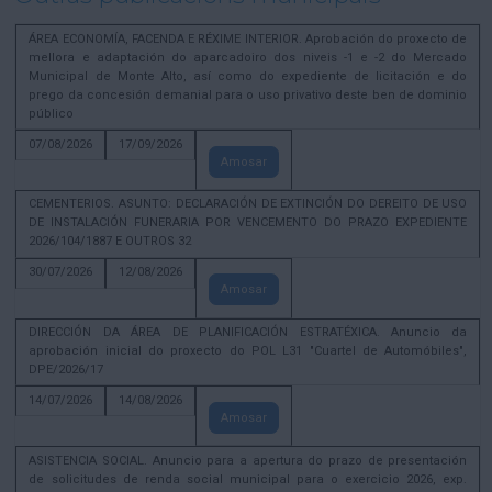
ÁREA ECONOMÍA, FACENDA E RÉXIME INTERIOR. Aprobación do proxecto de
mellora e adaptación do aparcadoiro dos niveis -1 e -2 do Mercado
Municipal de Monte Alto, así como do expediente de licitación e do
prego da concesión demanial para o uso privativo deste ben de dominio
público
07/08/2026
17/09/2026
Amosar
CEMENTERIOS. ASUNTO: DECLARACIÓN DE EXTINCIÓN DO DEREITO DE USO
DE INSTALACIÓN FUNERARIA POR VENCEMENTO DO PRAZO EXPEDIENTE
2026/104/1887 E OUTROS 32
30/07/2026
12/08/2026
Amosar
DIRECCIÓN DA ÁREA DE PLANIFICACIÓN ESTRATÉXICA. Anuncio da
aprobación inicial do proxecto do POL L31 "Cuartel de Automóbiles",
DPE/2026/17
14/07/2026
14/08/2026
Amosar
ASISTENCIA SOCIAL. Anuncio para a apertura do prazo de presentación
de solicitudes de renda social municipal para o exercicio 2026, exp.