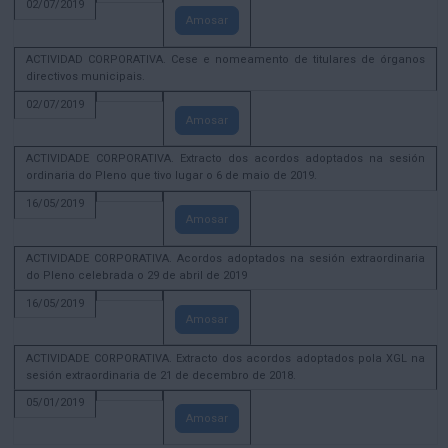
02/07/2019
Amosar
ACTIVIDAD CORPORATIVA. Cese e nomeamento de titulares de órganos
directivos municipais.
02/07/2019
Amosar
ACTIVIDADE CORPORATIVA. Extracto dos acordos adoptados na sesión
ordinaria do Pleno que tivo lugar o 6 de maio de 2019.
16/05/2019
Amosar
ACTIVIDADE CORPORATIVA. Acordos adoptados na sesión extraordinaria
do Pleno celebrada o 29 de abril de 2019
16/05/2019
Amosar
ACTIVIDADE CORPORATIVA. Extracto dos acordos adoptados pola XGL na
sesión extraordinaria de 21 de decembro de 2018.
05/01/2019
Amosar