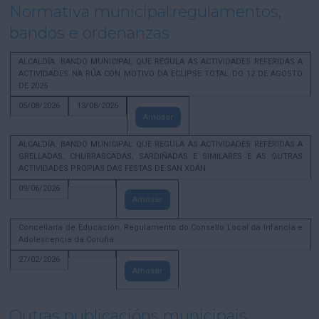
Normativa municipal:regulamentos,
bandos e ordenanzas
ALCALDÍA. BANDO MUNICIPAL QUE REGULA AS ACTIVIDADES REFERIDAS A
ACTIVIDADES NA RÚA CON MOTIVO DA ECLIPSE TOTAL DO 12 DE AGOSTO
DE 2026
05/08/2026
13/08/2026
Amosar
ALCALDÍA. BANDO MUNICIPAL QUE REGULA AS ACTIVIDADES REFERIDAS A
GRELLADAS, CHURRASCADAS, SARDIÑADAS E SIMILARES E AS OUTRAS
ACTIVIDADES PROPIAS DAS FESTAS DE SAN XOÁN
09/06/2026
Amosar
Concellaría de Educación. Regulamento do Consello Local da Infancia e
Adolescencia da Coruña
27/02/2026
Amosar
Outras publicacións municipais