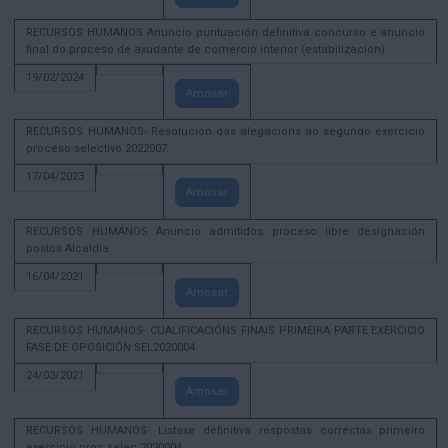
RECURSOS HUMANOS Anuncio puntuación definitiva concurso e anuncio
final do proceso de axudante de comercio interior (estabilización)
19/02/2024
Amosar
RECURSOS HUMANOS- Resolución das alegacións ao segundo exercicio
proceso selectivo 2022007
17/04/2023
Amosar
RECURSOS HUMANOS Anuncio admitidos proceso libre designación
postos Alcaldía
16/04/2021
Amosar
RECURSOS HUMANOS- CUALIFICACIÓNS FINAIS PRIMEIRA PARTE EXERCICIO
FASE DE OPOSICIÓN SEL2020004
24/03/2021
Amosar
RECURSOS HUMANOS- Listaxe definitiva respostas correctas primeiro
exercicio proc selec 2020004