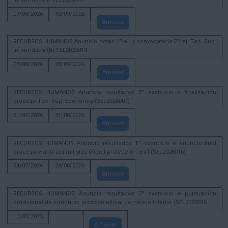
07/08/2026
30/09/2026
Amosar
RECURSOS HUMANOS Anuncio notas 1º ej. y convocatoria 2º ej. Tec. Sup.
Informática (B) SEL2025013
03/08/2026
25/09/2026
Amosar
RECURSOS HUMANOS Anuncio resultados 3º exercicio e finalización
proceso Tec. Sup. Economía (SEL2024007)
31/07/2026
31/08/2026
Amosar
RECURSOS HUMANOS Anuncio resultados 1º exercicio e anuncio final
proceso elaboración listas oficial protección civil (SEL2026016)
24/07/2026
24/08/2026
Amosar
RECURSOS HUMANOS Anuncio resultados 2º exercicio e puntuación
provisional de concurso proceso oficial comercio interior (SEL2023015
10/07/2025
Amosar