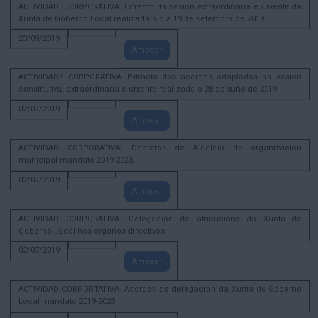
ACTIVIDADE CORPORATIVA. Extracto da sesión extraordinaria e urxente da
Xunta de Goberno Local realizada o día 19 de setembro de 2019
23/09/2019
Amosar
ACTIVIDADE CORPORATIVA. Extracto dos acordos adoptados na sesión
constitutiva, extraordinaria e urxente realizada o 28 de xuño de 2019
02/07/2019
Amosar
ACTIVIDAD CORPORATIVA. Decretos de Alcaldía de organización
municipal mandato 2019-2023.
02/07/2019
Amosar
ACTIVIDAD CORPORATIVA. Delegación de atricucións da Xunta de
Goberno Local nos órganos directivos.
02/07/2019
Amosar
ACTIVIDAD CORPORTATIVA. Acordos de delegación da Xunta de Goberno
Local mandato 2019-2023