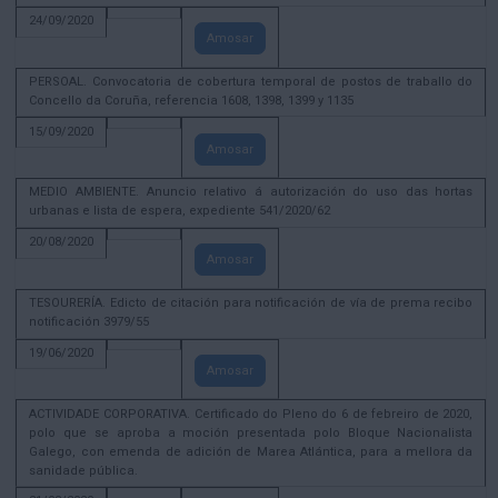
24/09/2020
Amosar
PERSOAL. Convocatoria de cobertura temporal de postos de traballo do
Concello da Coruña, referencia 1608, 1398, 1399 y 1135
15/09/2020
Amosar
MEDIO AMBIENTE. Anuncio relativo á autorización do uso das hortas
urbanas e lista de espera, expediente 541/2020/62
20/08/2020
Amosar
TESOURERÍA. Edicto de citación para notificación de vía de prema recibo
notificación 3979/55
19/06/2020
Amosar
ACTIVIDADE CORPORATIVA. Certificado do Pleno do 6 de febreiro de 2020,
polo que se aproba a moción presentada polo Bloque Nacionalista
Galego, con emenda de adición de Marea Atlántica, para a mellora da
sanidade pública.