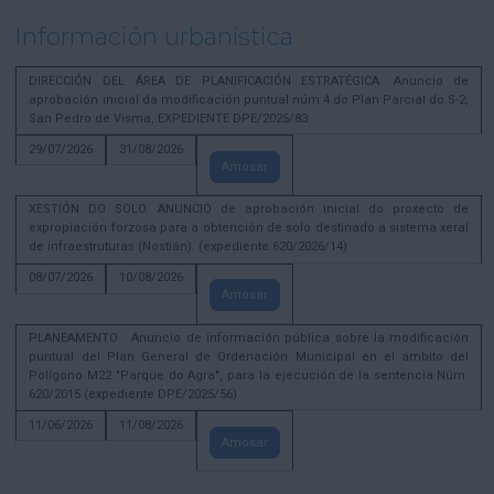
Información urbanística
DIRECCIÓN DEL ÁREA DE PLANIFICACIÓN ESTRATÉGICA. Anuncio de
aprobación inicial da modificación puntual núm 4 do Plan Parcial do S-2,
San Pedro de Visma, EXPEDIENTE DPE/2025/83
29/07/2026
31/08/2026
Amosar
XESTIÓN DO SOLO. ANUNCIO de aprobación inicial do proxecto de
expropiación forzosa para a obtención de solo destinado a sistema xeral
de infraestruturas (Nostián). (expediente 620/2026/14)
08/07/2026
10/08/2026
Amosar
PLANEAMENTO . Anuncio de información pública sobre la modificación
puntual del Plan General de Ordenación Municipal en el ámbito del
Polígono M22 "Parque do Agra", para la ejecución de la sentencia Núm.
620/2015 (expediente DPE/2025/56)
11/06/2026
11/08/2026
Amosar