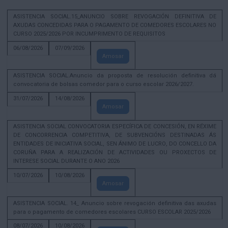
ASISTENCIA SOCIAL.15_ANUNCIO SOBRE REVOGACIÓN DEFINITIVA DE
AXUDAS CONCEDIDAS PARA O PAGAMENTO DE COMEDORES ESCOLARES NO
CURSO 2025/2026 POR INCUMPRIMENTO DE REQUISITOS
06/08/2026
07/09/2026
Amosar
ASISTENCIA SOCIAL.Anuncio da proposta de resolución definitiva dá
convocatoria de bolsas comedor para o curso escolar 2026/2027.
31/07/2026
14/08/2026
Amosar
ASISTENCIA SOCIAL CONVOCATORIA ESPECÍFICA DE CONCESIÓN, EN RÉXIME
DE CONCORRENCIA COMPETITIVA, DE SUBVENCIÓNS DESTINADAS ÁS
ENTIDADES DE INICIATIVA SOCIAL, SEN ÁNIMO DE LUCRO, DO CONCELLO DA
CORUÑA PARA A REALIZACIÓN DE ACTIVIDADES OU PROXECTOS DE
INTERESE SOCIAL DURANTE O ANO 2026
10/07/2026
10/08/2026
Amosar
ASISTENCIA SOCIAL. 14_ Anuncio sobre revogación definitiva das axudas
para o pagamento de comedores escolares CURSO ESCOLAR 2025/2026
08/07/2026
10/08/2026