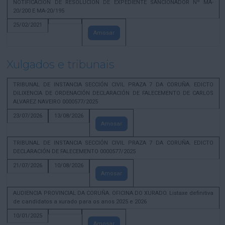
NOTIFICACION DE RESOLUCION DE EXPEDIENTE SANCIONADOR Nº MA-
20/200 E MA-20/195
25/02/2021
Amosar
Xulgados e tribunais
TRIBUNAL DE INSTANCIA SECCIÓN CIVIL PRAZA 7 DA CORUÑA. EDICTO
DILIXENCIA DE ORDENACIÓN DECLARACIÓN DE FALECEMENTO DE CARLOS
ALVAREZ NAVEIRO 0000577/2025
23/07/2026
13/08/2026
Amosar
TRIBUNAL DE INSTANCIA SECCIÓN CIVIL PRAZA 7 DA CORUÑA. EDICTO
DECLARACIÓN DE FALECEMENTO 0000577/2025
21/07/2026
10/08/2026
Amosar
AUDIENCIA PROVINCIAL DA CORUÑA. OFICINA DO XURADO. Listaxe definitiva
de candidatos a xurado para os anos 2025 e 2026
10/01/2025
Amosar