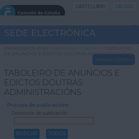
CASTELLANO
GALEGO
INICIO SEDE
SEDE ELECTRÓNICA
INICIO
07/08/2026 09:49:43
CORUNA.ES
>
INICIO
>
TABOLEIRO
DE ANUNCIOS E EDICTOS DOUTRAS ADMINISTRACIÓNS
INICIAR SESIÓN
INFORMACIÓN PÚBLICA
TABOLEIRO DE ANUNCIOS E
CARTAFOL CIDADÁN
EDICTOS DOUTRAS
ADMINISTRACIÓNS
UTILIDADES
Procura de publicacións
Descrición de publicación
AXUDA