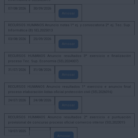
07/08/2026
30/09/2026
Amosar
RECURSOS HUMANOS Anuncio notas 1º ej. y convocatoria 2º ej. Tec. Sup.
Informática (B) SEL2025013
03/08/2026
25/09/2026
Amosar
RECURSOS HUMANOS Anuncio resultados 3º exercicio e finalización
proceso Tec. Sup. Economía (SEL2024007)
31/07/2026
31/08/2026
Amosar
RECURSOS HUMANOS Anuncio resultados 1º exercicio e anuncio final
proceso elaboración listas oficial protección civil (SEL2026016)
24/07/2026
24/08/2026
Amosar
RECURSOS HUMANOS Anuncio resultados 2º exercicio e puntuación
provisional de concurso proceso oficial comercio interior (SEL2023015
10/07/2025
Amosar