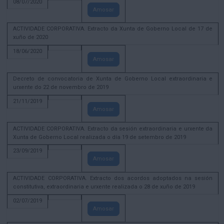
08/07/2020
Amosar
ACTIVIDADE CORPORATIVA. Extracto da Xunta de Goberno Local de 17 de
xuño de 2020
18/06/2020
Amosar
Decreto de convocatoria de Xunta de Goberno Local extraordinaria e
urxente do 22 de novembro de 2019
21/11/2019
Amosar
ACTIVIDADE CORPORATIVA. Extracto da sesión extraordinaria e urxente da
Xunta de Goberno Local realizada o día 19 de setembro de 2019
23/09/2019
Amosar
ACTIVIDADE CORPORATIVA. Extracto dos acordos adoptados na sesión
constitutiva, extraordinaria e urxente realizada o 28 de xuño de 2019
02/07/2019
Amosar