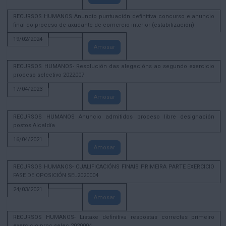
RECURSOS HUMANOS Anuncio puntuación definitiva concurso e anuncio
final do proceso de axudante de comercio interior (estabilización)
19/02/2024
Amosar
RECURSOS HUMANOS- Resolución das alegacións ao segundo exercicio
proceso selectivo 2022007
17/04/2023
Amosar
RECURSOS HUMANOS Anuncio admitidos proceso libre designación
postos Alcaldía
16/04/2021
Amosar
RECURSOS HUMANOS- CUALIFICACIÓNS FINAIS PRIMEIRA PARTE EXERCICIO
FASE DE OPOSICIÓN SEL2020004
24/03/2021
Amosar
RECURSOS HUMANOS- Listaxe definitiva respostas correctas primeiro
exercicio proc selec 2020004