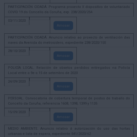
PARTICIPACIÓN CIDADÁ. Programa proxecto II dispositivo de voluntariado
COVID 19 do Concello da Coruña, exp. 238/2020/254
03/11/2020
Amosar
PARTICIPACIÓN CIDADÁ. Anuncio relativo ao proxecto de ventilación das
naves da Avenida do metrosidero, expediente 238/2020/150
28/10/2020
Amosar
POLICÍA LOCAL. Relación de obxetos perdidos entregados na Policía
Local entre o 9e o 15 de setembro de 2020
24/09/2020
Amosar
PERSOAL. Convocatoria de cobertura temporal de postos de traballo do
Concello da Coruña, referencia 1608, 1398, 1399 y 1135
15/09/2020
Amosar
MEDIO AMBIENTE. Anuncio relativo á autorización do uso das hortas
urbanas e lista de espera, expediente 541/2020/62