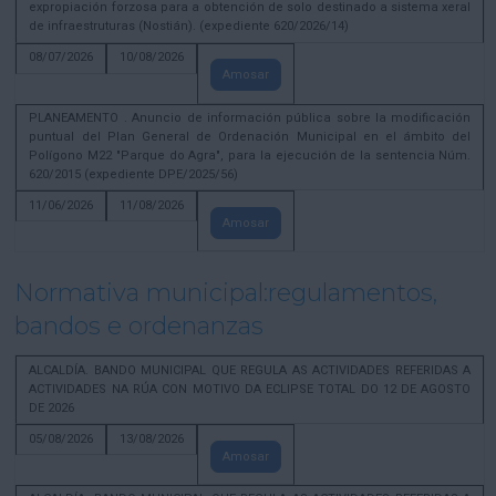
expropiación forzosa para a obtención de solo destinado a sistema xeral
de infraestruturas (Nostián). (expediente 620/2026/14)
08/07/2026
10/08/2026
Amosar
PLANEAMENTO . Anuncio de información pública sobre la modificación
puntual del Plan General de Ordenación Municipal en el ámbito del
Polígono M22 "Parque do Agra", para la ejecución de la sentencia Núm.
620/2015 (expediente DPE/2025/56)
11/06/2026
11/08/2026
Amosar
Normativa municipal:regulamentos,
bandos e ordenanzas
ALCALDÍA. BANDO MUNICIPAL QUE REGULA AS ACTIVIDADES REFERIDAS A
ACTIVIDADES NA RÚA CON MOTIVO DA ECLIPSE TOTAL DO 12 DE AGOSTO
DE 2026
05/08/2026
13/08/2026
Amosar