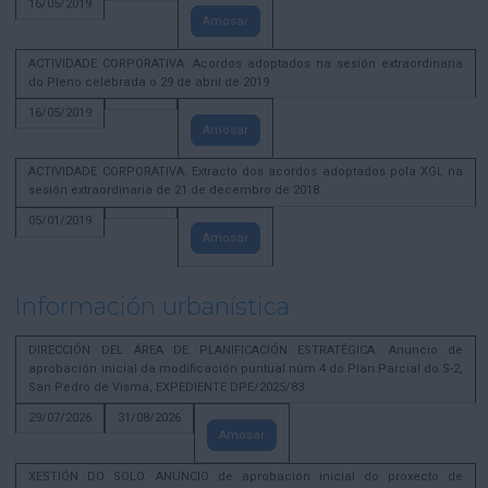
16/05/2019
Amosar
ACTIVIDADE CORPORATIVA. Acordos adoptados na sesión extraordinaria
do Pleno celebrada o 29 de abril de 2019
16/05/2019
Amosar
ACTIVIDADE CORPORATIVA. Extracto dos acordos adoptados pola XGL na
sesión extraordinaria de 21 de decembro de 2018.
05/01/2019
Amosar
Información urbanística
DIRECCIÓN DEL ÁREA DE PLANIFICACIÓN ESTRATÉGICA. Anuncio de
aprobación inicial da modificación puntual núm 4 do Plan Parcial do S-2,
San Pedro de Visma, EXPEDIENTE DPE/2025/83
29/07/2026
31/08/2026
Amosar
XESTIÓN DO SOLO. ANUNCIO de aprobación inicial do proxecto de