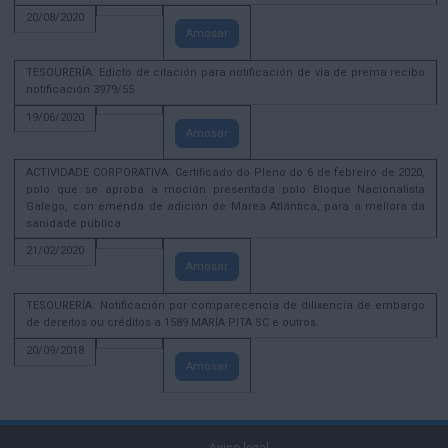
20/08/2020
Amosar
TESOURERÍA. Edicto de citación para notificación de vía de prema recibo
notificación 3979/55
19/06/2020
Amosar
ACTIVIDADE CORPORATIVA. Certificado do Pleno do 6 de febreiro de 2020,
polo que se aproba a moción presentada polo Bloque Nacionalista
Galego, con emenda de adición de Marea Atlántica, para a mellora da
sanidade pública.
21/02/2020
Amosar
TESOURERÍA. Notificación por comparecencia de dilixencia de embargo
de dereitos ou créditos a 1589 MARÍA PITA SC e outros.
20/09/2018
Amosar
Aviso legal