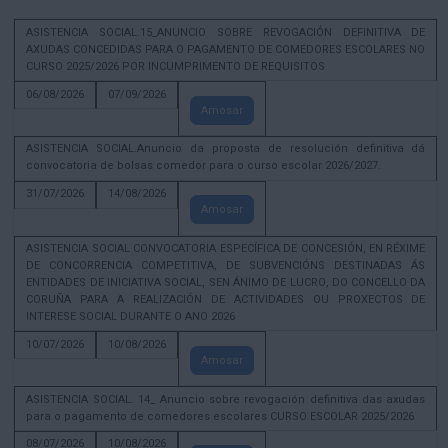
ASISTENCIA SOCIAL.15_ANUNCIO SOBRE REVOGACIÓN DEFINITIVA DE
AXUDAS CONCEDIDAS PARA O PAGAMENTO DE COMEDORES ESCOLARES NO
CURSO 2025/2026 POR INCUMPRIMENTO DE REQUISITOS
06/08/2026
07/09/2026
Amosar
ASISTENCIA SOCIAL.Anuncio da proposta de resolución definitiva dá
convocatoria de bolsas comedor para o curso escolar 2026/2027.
31/07/2026
14/08/2026
Amosar
ASISTENCIA SOCIAL CONVOCATORIA ESPECÍFICA DE CONCESIÓN, EN RÉXIME
DE CONCORRENCIA COMPETITIVA, DE SUBVENCIÓNS DESTINADAS ÁS
ENTIDADES DE INICIATIVA SOCIAL, SEN ÁNIMO DE LUCRO, DO CONCELLO DA
CORUÑA PARA A REALIZACIÓN DE ACTIVIDADES OU PROXECTOS DE
INTERESE SOCIAL DURANTE O ANO 2026
10/07/2026
10/08/2026
Amosar
ASISTENCIA SOCIAL. 14_ Anuncio sobre revogación definitiva das axudas
para o pagamento de comedores escolares CURSO ESCOLAR 2025/2026
08/07/2026
10/08/2026