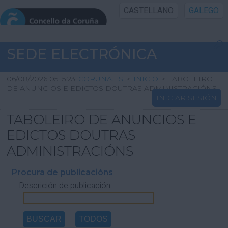
CASTELLANO
GALEGO
INICIO SEDE
SEDE ELECTRÓNICA
INICIO
06/08/2026 05:15:23
CORUNA.ES
>
INICIO
>
TABOLEIRO
DE ANUNCIOS E EDICTOS DOUTRAS ADMINISTRACIÓNS
INICIAR SESIÓN
INFORMACIÓN PÚBLICA
TABOLEIRO DE ANUNCIOS E
CARTAFOL CIDADÁN
EDICTOS DOUTRAS
ADMINISTRACIÓNS
UTILIDADES
Procura de publicacións
Descrición de publicación
AXUDA