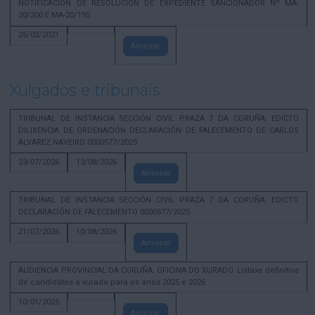
NOTIFICACION DE RESOLUCION DE EXPEDIENTE SANCIONADOR Nº MA-
20/200 E MA-20/195
25/02/2021
Amosar
Xulgados e tribunais
TRIBUNAL DE INSTANCIA SECCIÓN CIVIL PRAZA 7 DA CORUÑA. EDICTO
DILIXENCIA DE ORDENACIÓN DECLARACIÓN DE FALECEMENTO DE CARLOS
ALVAREZ NAVEIRO 0000577/2025
23/07/2026
13/08/2026
Amosar
TRIBUNAL DE INSTANCIA SECCIÓN CIVIL PRAZA 7 DA CORUÑA. EDICTO
DECLARACIÓN DE FALECEMENTO 0000577/2025
21/07/2026
10/08/2026
Amosar
AUDIENCIA PROVINCIAL DA CORUÑA. OFICINA DO XURADO. Listaxe definitiva
de candidatos a xurado para os anos 2025 e 2026
10/01/2025
Amosar