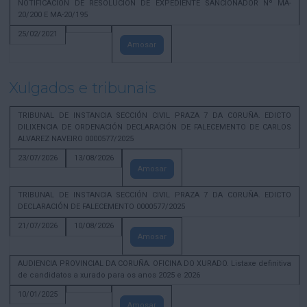
NOTIFICACION DE RESOLUCION DE EXPEDIENTE SANCIONADOR Nº MA-
20/200 E MA-20/195
25/02/2021
Amosar
Xulgados e tribunais
TRIBUNAL DE INSTANCIA SECCIÓN CIVIL PRAZA 7 DA CORUÑA. EDICTO
DILIXENCIA DE ORDENACIÓN DECLARACIÓN DE FALECEMENTO DE CARLOS
ALVAREZ NAVEIRO 0000577/2025
23/07/2026
13/08/2026
Amosar
TRIBUNAL DE INSTANCIA SECCIÓN CIVIL PRAZA 7 DA CORUÑA. EDICTO
DECLARACIÓN DE FALECEMENTO 0000577/2025
21/07/2026
10/08/2026
Amosar
AUDIENCIA PROVINCIAL DA CORUÑA. OFICINA DO XURADO. Listaxe definitiva
de candidatos a xurado para os anos 2025 e 2026
10/01/2025
Amosar