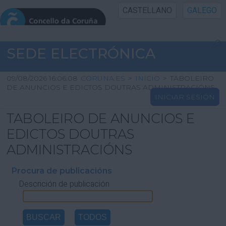
CASTELLANO
GALEGO
INICIO SEDE
SEDE ELECTRÓNICA
INICIO
09/08/2026 16:06:08
CORUNA.ES
>
INICIO
>
TABOLEIRO
DE ANUNCIOS E EDICTOS DOUTRAS ADMINISTRACIÓNS
INICIAR SESIÓN
INFORMACIÓN PÚBLICA
TABOLEIRO DE ANUNCIOS E
CARTAFOL CIDADÁN
EDICTOS DOUTRAS
ADMINISTRACIÓNS
UTILIDADES
Procura de publicacións
Descrición de publicación
AXUDA