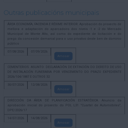
Outras publicacións municipais
ÁREA ECONOMÍA, FACENDA E RÉXIME INTERIOR. Aprobación do proxecto de
mellora e adaptación do aparcadoiro dos niveis -1 e -2 do Mercado
Municipal de Monte Alto, así como do expediente de licitación e do
prego da concesión demanial para o uso privativo deste ben de dominio
público
07/08/2026
07/09/2026
Amosar
CEMENTERIOS. ASUNTO: DECLARACIÓN DE EXTINCIÓN DO DEREITO DE USO
DE INSTALACIÓN FUNERARIA POR VENCEMENTO DO PRAZO EXPEDIENTE
2026/104/1887 E OUTROS 32
30/07/2026
12/08/2026
Amosar
DIRECCIÓN DA ÁREA DE PLANIFICACIÓN ESTRATÉXICA. Anuncio da
aprobación inicial do proxecto do POL L31 "Cuartel de Automóbiles",
DPE/2026/17
14/07/2026
14/08/2026
Amosar