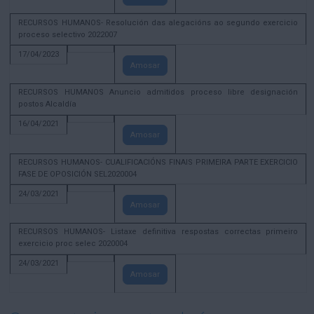
RECURSOS HUMANOS- Resolución das alegacións ao segundo exercicio
proceso selectivo 2022007
17/04/2023
Amosar
RECURSOS HUMANOS Anuncio admitidos proceso libre designación
postos Alcaldía
16/04/2021
Amosar
RECURSOS HUMANOS- CUALIFICACIÓNS FINAIS PRIMEIRA PARTE EXERCICIO
FASE DE OPOSICIÓN SEL2020004
24/03/2021
Amosar
RECURSOS HUMANOS- Listaxe definitiva respostas correctas primeiro
exercicio proc selec 2020004
24/03/2021
Amosar