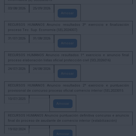
03/08/2026
25/09/2026
Amosar
RECURSOS HUMANOS Anuncio resultados 3º exercicio e finalización
proceso Tec. Sup. Economía (SEL2024007)
31/07/2026
31/08/2026
Amosar
RECURSOS HUMANOS Anuncio resultados 1º exercicio e anuncio final
proceso elaboración listas oficial protección civil (SEL2026016)
24/07/2026
24/08/2026
Amosar
RECURSOS HUMANOS Anuncio resultados 2º exercicio e puntuación
provisional de concurso proceso oficial comercio interior (SEL2023015
10/07/2025
Amosar
RECURSOS HUMANOS Anuncio puntuación definitiva concurso e anuncio
final do proceso de axudante de comercio interior (estabilización)
19/02/2024
Amosar