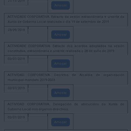
21/11/2019
Amosar
ACTIVIDADE CORPORATIVA. Extracto da sesión extraordinaria e urxente da
Xunta de Goberno Local realizada o día 19 de setembro de 2019
23/09/2019
Amosar
ACTIVIDADE CORPORATIVA. Extracto dos acordos adoptados na sesión
constitutiva, extraordinaria e urxente realizada o 28 de xuño de 2019
02/07/2019
Amosar
ACTIVIDAD CORPORATIVA. Decretos de Alcaldía de organización
municipal mandato 2019-2023.
02/07/2019
Amosar
ACTIVIDAD CORPORATIVA. Delegación de atricucións da Xunta de
Goberno Local nos órganos directivos.
02/07/2019
Amosar