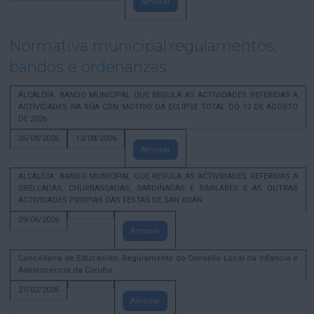
Amosar
Normativa municipal:regulamentos,
bandos e ordenanzas
ALCALDÍA. BANDO MUNICIPAL QUE REGULA AS ACTIVIDADES REFERIDAS A
ACTIVIDADES NA RÚA CON MOTIVO DA ECLIPSE TOTAL DO 12 DE AGOSTO
DE 2026
05/08/2026
13/08/2026
Amosar
ALCALDÍA. BANDO MUNICIPAL QUE REGULA AS ACTIVIDADES REFERIDAS A
GRELLADAS, CHURRASCADAS, SARDIÑADAS E SIMILARES E AS OUTRAS
ACTIVIDADES PROPIAS DAS FESTAS DE SAN XOÁN
09/06/2026
Amosar
Concellaría de Educación. Regulamento do Consello Local da Infancia e
Adolescencia da Coruña
27/02/2026
Amosar