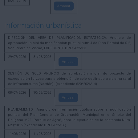
05/01/2019
Amosar
Información urbanística
DIRECCIÓN DEL ÁREA DE PLANIFICACIÓN ESTRATÉGICA. Anuncio de
aprobación inicial da modificación puntual núm 4 do Plan Parcial do S-2,
San Pedro de Visma, EXPEDIENTE DPE/2025/83
29/07/2026
31/08/2026
Amosar
XESTIÓN DO SOLO. ANUNCIO de aprobación inicial do proxecto de
expropiación forzosa para a obtención de solo destinado a sistema xeral
de infraestruturas (Nostián). (expediente 620/2026/14)
08/07/2026
10/08/2026
Amosar
PLANEAMENTO . Anuncio de información pública sobre la modificación
puntual del Plan General de Ordenación Municipal en el ámbito del
Polígono M22 "Parque do Agra", para la ejecución de la sentencia Núm.
620/2015 (expediente DPE/2025/56)
11/06/2026
11/08/2026