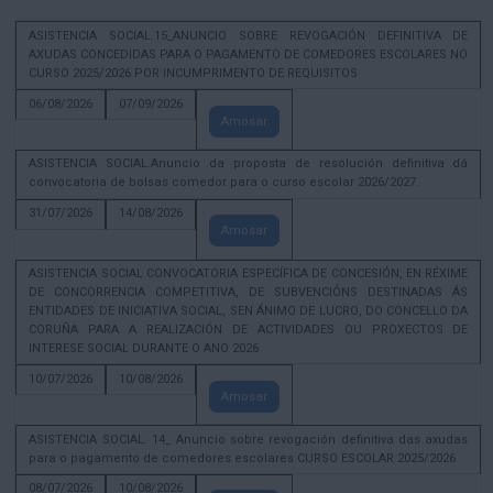
ASISTENCIA SOCIAL.15_ANUNCIO SOBRE REVOGACIÓN DEFINITIVA DE
AXUDAS CONCEDIDAS PARA O PAGAMENTO DE COMEDORES ESCOLARES NO
CURSO 2025/2026 POR INCUMPRIMENTO DE REQUISITOS
06/08/2026
07/09/2026
Amosar
ASISTENCIA SOCIAL.Anuncio da proposta de resolución definitiva dá
convocatoria de bolsas comedor para o curso escolar 2026/2027.
31/07/2026
14/08/2026
Amosar
ASISTENCIA SOCIAL CONVOCATORIA ESPECÍFICA DE CONCESIÓN, EN RÉXIME
DE CONCORRENCIA COMPETITIVA, DE SUBVENCIÓNS DESTINADAS ÁS
ENTIDADES DE INICIATIVA SOCIAL, SEN ÁNIMO DE LUCRO, DO CONCELLO DA
CORUÑA PARA A REALIZACIÓN DE ACTIVIDADES OU PROXECTOS DE
INTERESE SOCIAL DURANTE O ANO 2026
10/07/2026
10/08/2026
Amosar
ASISTENCIA SOCIAL. 14_ Anuncio sobre revogación definitiva das axudas
para o pagamento de comedores escolares CURSO ESCOLAR 2025/2026
08/07/2026
10/08/2026