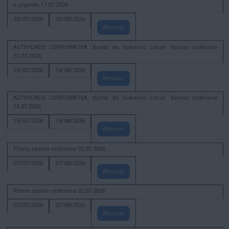
y urgente 17.07.2026
20/07/2026
20/08/2026
Amosar
ACTIVIDADE CORPORATIVA. Xunta de Goberno Local. Sesión ordinaria
15.07.2026
16/07/2026
16/08/2026
Amosar
ACTIVIDADE CORPORATIVA. Xunta de Goberno Local. Sesión ordinaria
15.07.2026
15/07/2026
15/08/2026
Amosar
Pleno sesión ordinaria 02.07.2026
07/07/2026
07/08/2026
Amosar
Pleno sesión ordinaria 02.07.2026
07/07/2026
07/08/2026
Amosar