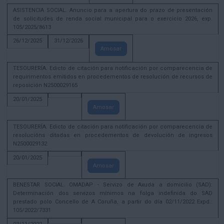
ASISTENCIA SOCIAL. Anuncio para a apertura do prazo de presentación
de solicitudes de renda social municipal para o exercicio 2026, exp.
105/2025/8613
26/12/2025
31/12/2026
Amosar
TESOURERÍA. Edicto de citación para notificación por comparecencia de
requirimentos emitidos en procedementos de resolución de recursos de
reposición N2500029165
20/01/2025
Amosar
TESOURERÍA. Edicto de citación para notificación por comparecencia de
resolucións ditadas en procedementos de devolución de ingresos
N2500029132
20/01/2025
Amosar
BENESTAR SOCIAL. OMADAP - Servizo de Axuda a domicilio (SAD):
Determinación dos servizos mínimos na folga indefinida do SAD
prestado polo Concello de A Coruña, a partir do día 02/11/2022 Expd.:
105/2022/7331