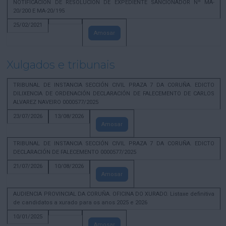
NOTIFICACION DE RESOLUCION DE EXPEDIENTE SANCIONADOR Nº MA-
20/200 E MA-20/195
25/02/2021
Amosar
Xulgados e tribunais
TRIBUNAL DE INSTANCIA SECCIÓN CIVIL PRAZA 7 DA CORUÑA. EDICTO
DILIXENCIA DE ORDENACIÓN DECLARACIÓN DE FALECEMENTO DE CARLOS
ALVAREZ NAVEIRO 0000577/2025
23/07/2026
13/08/2026
Amosar
TRIBUNAL DE INSTANCIA SECCIÓN CIVIL PRAZA 7 DA CORUÑA. EDICTO
DECLARACIÓN DE FALECEMENTO 0000577/2025
21/07/2026
10/08/2026
Amosar
AUDIENCIA PROVINCIAL DA CORUÑA. OFICINA DO XURADO. Listaxe definitiva
de candidatos a xurado para os anos 2025 e 2026
10/01/2025
Amosar