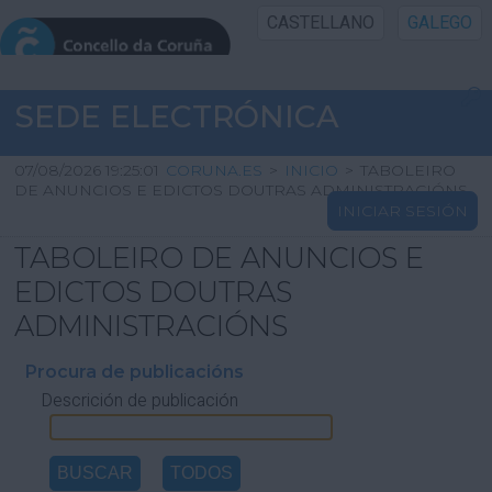
CASTELLANO
GALEGO
INICIO SEDE
SEDE ELECTRÓNICA
INICIO
07/08/2026 19:25:01
CORUNA.ES
>
INICIO
>
TABOLEIRO
DE ANUNCIOS E EDICTOS DOUTRAS ADMINISTRACIÓNS
INICIAR SESIÓN
INFORMACIÓN PÚBLICA
TABOLEIRO DE ANUNCIOS E
CARTAFOL CIDADÁN
EDICTOS DOUTRAS
ADMINISTRACIÓNS
UTILIDADES
Procura de publicacións
Descrición de publicación
AXUDA