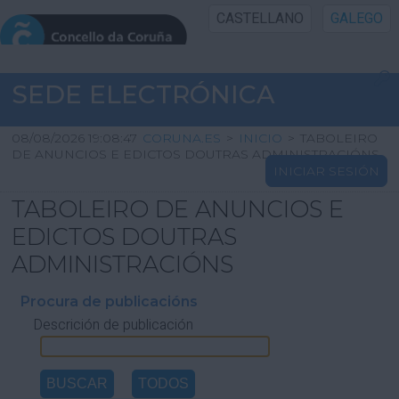
CASTELLANO
GALEGO
INICIO SEDE
SEDE ELECTRÓNICA
INICIO
08/08/2026 19:08:47
CORUNA.ES
>
INICIO
>
TABOLEIRO
DE ANUNCIOS E EDICTOS DOUTRAS ADMINISTRACIÓNS
INICIAR SESIÓN
INFORMACIÓN PÚBLICA
TABOLEIRO DE ANUNCIOS E
CARTAFOL CIDADÁN
EDICTOS DOUTRAS
ADMINISTRACIÓNS
UTILIDADES
Procura de publicacións
Descrición de publicación
AXUDA