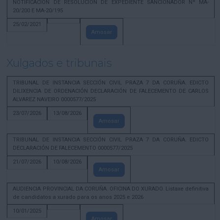
NOTIFICACION DE RESOLUCION DE EXPEDIENTE SANCIONADOR Nº MA-
20/200 E MA-20/195
25/02/2021
Amosar
Xulgados e tribunais
TRIBUNAL DE INSTANCIA SECCIÓN CIVIL PRAZA 7 DA CORUÑA. EDICTO
DILIXENCIA DE ORDENACIÓN DECLARACIÓN DE FALECEMENTO DE CARLOS
ALVAREZ NAVEIRO 0000577/2025
23/07/2026
13/08/2026
Amosar
TRIBUNAL DE INSTANCIA SECCIÓN CIVIL PRAZA 7 DA CORUÑA. EDICTO
DECLARACIÓN DE FALECEMENTO 0000577/2025
21/07/2026
10/08/2026
Amosar
AUDIENCIA PROVINCIAL DA CORUÑA. OFICINA DO XURADO. Listaxe definitiva
de candidatos a xurado para os anos 2025 e 2026
10/01/2025
Amosar