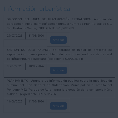
Información urbanística
DIRECCIÓN DEL ÁREA DE PLANIFICACIÓN ESTRATÉGICA. Anuncio de
aprobación inicial da modificación puntual núm 4 do Plan Parcial do S-2,
San Pedro de Visma, EXPEDIENTE DPE/2025/83
29/07/2026
31/08/2026
Amosar
XESTIÓN DO SOLO. ANUNCIO de aprobación inicial do proxecto de
expropiación forzosa para a obtención de solo destinado a sistema xeral
de infraestruturas (Nostián). (expediente 620/2026/14)
08/07/2026
10/08/2026
Amosar
PLANEAMENTO . Anuncio de información pública sobre la modificación
puntual del Plan General de Ordenación Municipal en el ámbito del
Polígono M22 "Parque do Agra", para la ejecución de la sentencia Núm.
620/2015 (expediente DPE/2025/56)
11/06/2026
11/08/2026
Amosar