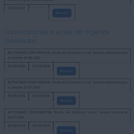
24/03/2021
Amosar
Convocatorias e actas de órganos
colexiados
ACTIVIDADE CORPORATIVA. Xunta de Goberno Local. Sesión extraordinaria
e urxente 04.08.2026
07/08/2026
07/09/2026
Amosar
ACTIVIDADE CORPORATIVA. Xunta de Goberno Local. Sesión extraordinaria
e urxente 31.07.2026
03/08/2026
03/09/2026
Amosar
ACTIVIDADE CORPORATIVA. Xunta de Goberno Local. Sesión ordinaria
29.07.2026
03/08/2026
03/09/2026
Amosar