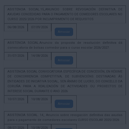
ASISTENCIA SOCIAL.15_ANUNCIO SOBRE REVOGACIÓN DEFINITIVA DE
AXUDAS CONCEDIDAS PARA O PAGAMENTO DE COMEDORES ESCOLARES NO
CURSO 2025/2026 POR INCUMPRIMENTO DE REQUISITOS
06/08/2026
07/09/2026
Amosar
ASISTENCIA SOCIAL.Anuncio da proposta de resolución definitiva dá
convocatoria de bolsas comedor para o curso escolar 2026/2027.
31/07/2026
14/08/2026
Amosar
ASISTENCIA SOCIAL CONVOCATORIA ESPECÍFICA DE CONCESIÓN, EN RÉXIME
DE CONCORRENCIA COMPETITIVA, DE SUBVENCIÓNS DESTINADAS ÁS
ENTIDADES DE INICIATIVA SOCIAL, SEN ÁNIMO DE LUCRO, DO CONCELLO DA
CORUÑA PARA A REALIZACIÓN DE ACTIVIDADES OU PROXECTOS DE
INTERESE SOCIAL DURANTE O ANO 2026
10/07/2026
10/08/2026
Amosar
ASISTENCIA SOCIAL. 14_ Anuncio sobre revogación definitiva das axudas
para o pagamento de comedores escolares CURSO ESCOLAR 2025/2026
08/07/2026
10/08/2026