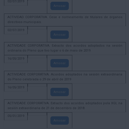
02/07/2019
Amosar
ACTIVIDAD CORPORATIVA. Cese e nomeamento de titulares de órganos
directivos municipais.
02/07/2019
Amosar
ACTIVIDADE CORPORATIVA. Extracto dos acordos adoptados na sesión
ordinaria do Pleno que tivo lugar o 6 de maio de 2019.
16/05/2019
Amosar
ACTIVIDADE CORPORATIVA. Acordos adoptados na sesión extraordinaria
do Pleno celebrada o 29 de abril de 2019
16/05/2019
Amosar
ACTIVIDADE CORPORATIVA. Extracto dos acordos adoptados pola XGL na
sesión extraordinaria de 21 de decembro de 2018.
05/01/2019
Amosar