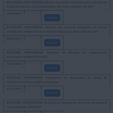
ACTIVIDADE CORPORATIVA. Extracto da sesión extraordinaria e urxente da
Xunta de Goberno Local realizada o día 19 de setembro de 2019
23/09/2019
Amosar
ACTIVIDADE CORPORATIVA. Extracto dos acordos adoptados na sesión
constitutiva, extraordinaria e urxente realizada o 28 de xuño de 2019
02/07/2019
Amosar
ACTIVIDAD CORPORATIVA. Decretos de Alcaldía de organización
municipal mandato 2019-2023.
02/07/2019
Amosar
ACTIVIDAD CORPORATIVA. Delegación de atricucións da Xunta de
Goberno Local nos órganos directivos.
02/07/2019
Amosar
ACTIVIDAD CORPORTATIVA. Acordos de delegación da Xunta de Goberno
Local mandato 2019-2023