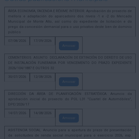
ÁREA ECONOMÍA, FACENDA E RÉXIME INTERIOR. Aprobación do proxecto de
mellora e adaptación do aparcadoiro dos niveis -1 e -2 do Mercado
Municipal de Monte Alto, así como do expediente de licitación e do
prego da concesión demanial para o uso privativo deste ben de dominio
público
07/08/2026
17/09/2026
Amosar
CEMENTERIOS. ASUNTO: DECLARACIÓN DE EXTINCIÓN DO DEREITO DE USO
DE INSTALACIÓN FUNERARIA POR VENCEMENTO DO PRAZO EXPEDIENTE
2026/104/1887 E OUTROS 32
30/07/2026
12/08/2026
Amosar
DIRECCIÓN DA ÁREA DE PLANIFICACIÓN ESTRATÉXICA. Anuncio da
aprobación inicial do proxecto do POL L31 "Cuartel de Automóbiles",
DPE/2026/17
14/07/2026
14/08/2026
Amosar
ASISTENCIA SOCIAL. Anuncio para a apertura do prazo de presentación
de solicitudes de renda social municipal para o exercicio 2026, exp.