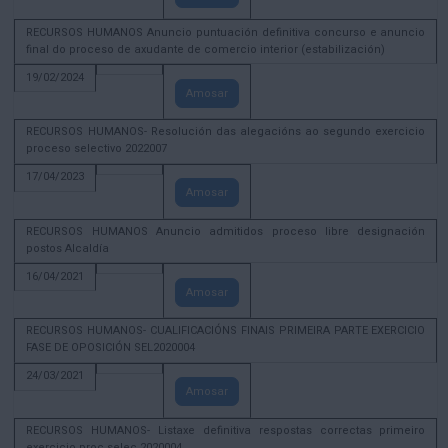
RECURSOS HUMANOS Anuncio puntuación definitiva concurso e anuncio
final do proceso de axudante de comercio interior (estabilización)
19/02/2024
Amosar
RECURSOS HUMANOS- Resolución das alegacións ao segundo exercicio
proceso selectivo 2022007
17/04/2023
Amosar
RECURSOS HUMANOS Anuncio admitidos proceso libre designación
postos Alcaldía
16/04/2021
Amosar
RECURSOS HUMANOS- CUALIFICACIÓNS FINAIS PRIMEIRA PARTE EXERCICIO
FASE DE OPOSICIÓN SEL2020004
24/03/2021
Amosar
RECURSOS HUMANOS- Listaxe definitiva respostas correctas primeiro
exercicio proc selec 2020004