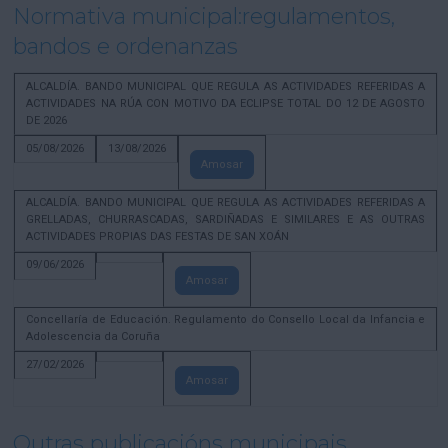
Normativa municipal:regulamentos,
bandos e ordenanzas
ALCALDÍA. BANDO MUNICIPAL QUE REGULA AS ACTIVIDADES REFERIDAS A
ACTIVIDADES NA RÚA CON MOTIVO DA ECLIPSE TOTAL DO 12 DE AGOSTO
DE 2026
05/08/2026
13/08/2026
Amosar
ALCALDÍA. BANDO MUNICIPAL QUE REGULA AS ACTIVIDADES REFERIDAS A
GRELLADAS, CHURRASCADAS, SARDIÑADAS E SIMILARES E AS OUTRAS
ACTIVIDADES PROPIAS DAS FESTAS DE SAN XOÁN
09/06/2026
Amosar
Concellaría de Educación. Regulamento do Consello Local da Infancia e
Adolescencia da Coruña
27/02/2026
Amosar
Outras publicacións municipais