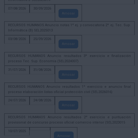
07/08/2026
30/09/2026
Amosar
RECURSOS HUMANOS Anuncio notas 1º ej. y convocatoria 2º ej. Tec. Sup.
Informática (B) SEL2025013
03/08/2026
25/09/2026
Amosar
RECURSOS HUMANOS Anuncio resultados 3º exercicio e finalización
proceso Tec. Sup. Economía (SEL2024007)
31/07/2026
31/08/2026
Amosar
RECURSOS HUMANOS Anuncio resultados 1º exercicio e anuncio final
proceso elaboración listas oficial protección civil (SEL2026016)
24/07/2026
24/08/2026
Amosar
RECURSOS HUMANOS Anuncio resultados 2º exercicio e puntuación
provisional de concurso proceso oficial comercio interior (SEL2023015
10/07/2025
Amosar