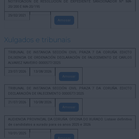
NOTIFICACION DE RESOLUCION DE EXPEDIENTE SANCIONADOR Nº MA-
20/200 E MA-20/195
25/02/2021
Amosar
Xulgados e tribunais
TRIBUNAL DE INSTANCIA SECCIÓN CIVIL PRAZA 7 DA CORUÑA. EDICTO
DILIXENCIA DE ORDENACIÓN DECLARACIÓN DE FALECEMENTO DE CARLOS
ALVAREZ NAVEIRO 0000577/2025
23/07/2026
13/08/2026
Amosar
TRIBUNAL DE INSTANCIA SECCIÓN CIVIL PRAZA 7 DA CORUÑA. EDICTO
DECLARACIÓN DE FALECEMENTO 0000577/2025
21/07/2026
10/08/2026
Amosar
AUDIENCIA PROVINCIAL DA CORUÑA. OFICINA DO XURADO. Listaxe definitiva
de candidatos a xurado para os anos 2025 e 2026
10/01/2025
Amosar