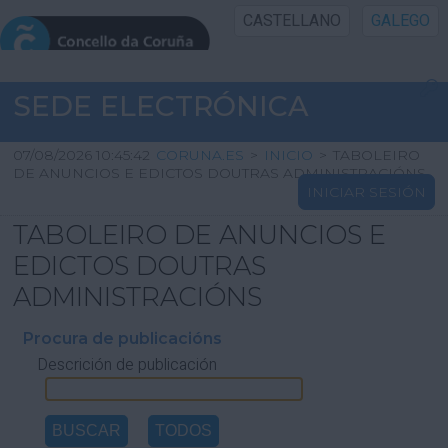
CASTELLANO
GALEGO
INICIO SEDE
SEDE ELECTRÓNICA
INICIO
07/08/2026 10:45:42
CORUNA.ES
>
INICIO
>
TABOLEIRO
DE ANUNCIOS E EDICTOS DOUTRAS ADMINISTRACIÓNS
INICIAR SESIÓN
INFORMACIÓN PÚBLICA
TABOLEIRO DE ANUNCIOS E
CARTAFOL CIDADÁN
EDICTOS DOUTRAS
ADMINISTRACIÓNS
UTILIDADES
Procura de publicacións
Descrición de publicación
AXUDA