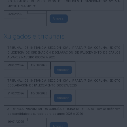
NOTIFICACION DE RESOLUCION DE EXPEDIENTE SANCIONADOR Nº MA-
20/200 E MA-20/195
25/02/2021
Amosar
Xulgados e tribunais
TRIBUNAL DE INSTANCIA SECCIÓN CIVIL PRAZA 7 DA CORUÑA. EDICTO
DILIXENCIA DE ORDENACIÓN DECLARACIÓN DE FALECEMENTO DE CARLOS
ALVAREZ NAVEIRO 0000577/2025
23/07/2026
13/08/2026
Amosar
TRIBUNAL DE INSTANCIA SECCIÓN CIVIL PRAZA 7 DA CORUÑA. EDICTO
DECLARACIÓN DE FALECEMENTO 0000577/2025
21/07/2026
10/08/2026
Amosar
AUDIENCIA PROVINCIAL DA CORUÑA. OFICINA DO XURADO. Listaxe definitiva
de candidatos a xurado para os anos 2025 e 2026
10/01/2025
Amosar