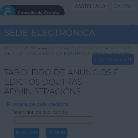
CASTELLANO
GALEGO
INICIO SEDE
SEDE ELECTRÓNICA
INICIO
07/08/2026 20:14:44
CORUNA.ES
>
INICIO
>
TABOLEIRO
DE ANUNCIOS E EDICTOS DOUTRAS ADMINISTRACIÓNS
INICIAR SESIÓN
INFORMACIÓN PÚBLICA
TABOLEIRO DE ANUNCIOS E
CARTAFOL CIDADÁN
EDICTOS DOUTRAS
ADMINISTRACIÓNS
UTILIDADES
Procura de publicacións
Descrición de publicación
AXUDA