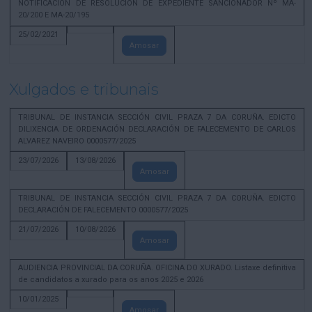
NOTIFICACION DE RESOLUCION DE EXPEDIENTE SANCIONADOR Nº MA-
20/200 E MA-20/195
25/02/2021
Amosar
Xulgados e tribunais
TRIBUNAL DE INSTANCIA SECCIÓN CIVIL PRAZA 7 DA CORUÑA. EDICTO
DILIXENCIA DE ORDENACIÓN DECLARACIÓN DE FALECEMENTO DE CARLOS
ALVAREZ NAVEIRO 0000577/2025
23/07/2026
13/08/2026
Amosar
TRIBUNAL DE INSTANCIA SECCIÓN CIVIL PRAZA 7 DA CORUÑA. EDICTO
DECLARACIÓN DE FALECEMENTO 0000577/2025
21/07/2026
10/08/2026
Amosar
AUDIENCIA PROVINCIAL DA CORUÑA. OFICINA DO XURADO. Listaxe definitiva
de candidatos a xurado para os anos 2025 e 2026
10/01/2025
Amosar