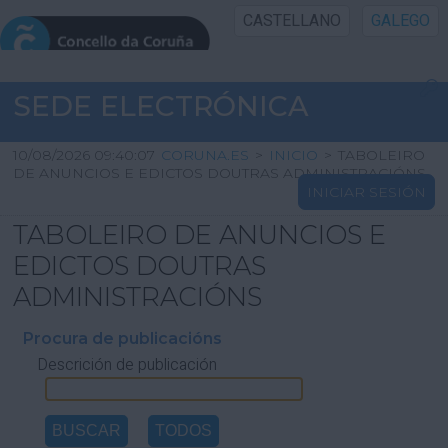
CASTELLANO
GALEGO
INICIO SEDE
SEDE ELECTRÓNICA
INICIO
10/08/2026 09:40:07
CORUNA.ES
>
INICIO
>
TABOLEIRO
DE ANUNCIOS E EDICTOS DOUTRAS ADMINISTRACIÓNS
INICIAR SESIÓN
INFORMACIÓN PÚBLICA
TABOLEIRO DE ANUNCIOS E
CARTAFOL CIDADÁN
EDICTOS DOUTRAS
ADMINISTRACIÓNS
UTILIDADES
Procura de publicacións
Descrición de publicación
AXUDA