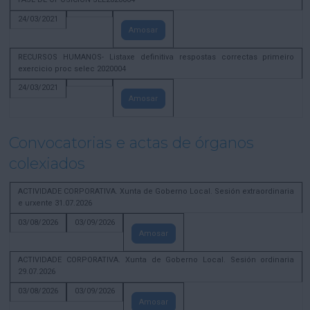
24/03/2021
Amosar
RECURSOS HUMANOS- Listaxe definitiva respostas correctas primeiro
exercicio proc selec 2020004
24/03/2021
Amosar
Convocatorias e actas de órganos
colexiados
ACTIVIDADE CORPORATIVA. Xunta de Goberno Local. Sesión extraordinaria
e urxente 31.07.2026
03/08/2026
03/09/2026
Amosar
ACTIVIDADE CORPORATIVA. Xunta de Goberno Local. Sesión ordinaria
29.07.2026
03/08/2026
03/09/2026
Amosar