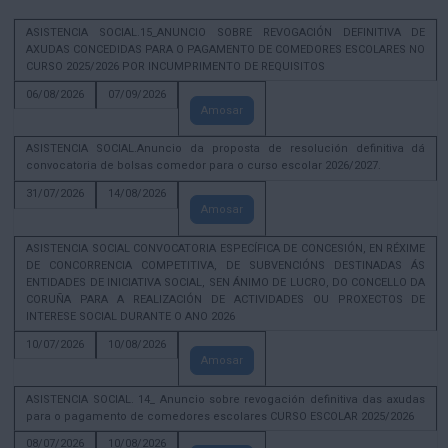
ASISTENCIA SOCIAL.15_ANUNCIO SOBRE REVOGACIÓN DEFINITIVA DE
AXUDAS CONCEDIDAS PARA O PAGAMENTO DE COMEDORES ESCOLARES NO
CURSO 2025/2026 POR INCUMPRIMENTO DE REQUISITOS
06/08/2026
07/09/2026
Amosar
ASISTENCIA SOCIAL.Anuncio da proposta de resolución definitiva dá
convocatoria de bolsas comedor para o curso escolar 2026/2027.
31/07/2026
14/08/2026
Amosar
ASISTENCIA SOCIAL CONVOCATORIA ESPECÍFICA DE CONCESIÓN, EN RÉXIME
DE CONCORRENCIA COMPETITIVA, DE SUBVENCIÓNS DESTINADAS ÁS
ENTIDADES DE INICIATIVA SOCIAL, SEN ÁNIMO DE LUCRO, DO CONCELLO DA
CORUÑA PARA A REALIZACIÓN DE ACTIVIDADES OU PROXECTOS DE
INTERESE SOCIAL DURANTE O ANO 2026
10/07/2026
10/08/2026
Amosar
ASISTENCIA SOCIAL. 14_ Anuncio sobre revogación definitiva das axudas
para o pagamento de comedores escolares CURSO ESCOLAR 2025/2026
08/07/2026
10/08/2026