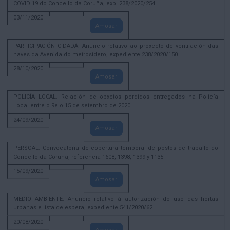
COVID 19 do Concello da Coruña, exp. 238/2020/254
03/11/2020
Amosar
PARTICIPACIÓN CIDADÁ. Anuncio relativo ao proxecto de ventilación das
naves da Avenida do metrosidero, expediente 238/2020/150
28/10/2020
Amosar
POLICÍA LOCAL. Relación de obxetos perdidos entregados na Policía
Local entre o 9e o 15 de setembro de 2020
24/09/2020
Amosar
PERSOAL. Convocatoria de cobertura temporal de postos de traballo do
Concello da Coruña, referencia 1608, 1398, 1399 y 1135
15/09/2020
Amosar
MEDIO AMBIENTE. Anuncio relativo á autorización do uso das hortas
urbanas e lista de espera, expediente 541/2020/62
20/08/2020