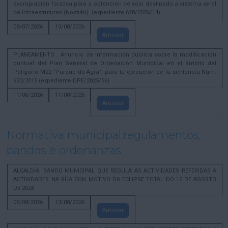
expropiación forzosa para a obtención de solo destinado a sistema xeral
de infraestruturas (Nostián). (expediente 620/2026/14)
08/07/2026
10/08/2026
Amosar
PLANEAMENTO . Anuncio de información pública sobre la modificación
puntual del Plan General de Ordenación Municipal en el ámbito del
Polígono M22 "Parque do Agra", para la ejecución de la sentencia Núm.
620/2015 (expediente DPE/2025/56)
11/06/2026
11/08/2026
Amosar
Normativa municipal:regulamentos,
bandos e ordenanzas
ALCALDÍA. BANDO MUNICIPAL QUE REGULA AS ACTIVIDADES REFERIDAS A
ACTIVIDADES NA RÚA CON MOTIVO DA ECLIPSE TOTAL DO 12 DE AGOSTO
DE 2026
05/08/2026
13/08/2026
Amosar