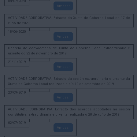
08/07/2020
Amosar
ACTIVIDADE CORPORATIVA. Extracto da Xunta de Goberno Local de 17 de
xuño de 2020
18/06/2020
Amosar
Decreto de convocatoria de Xunta de Goberno Local extraordinaria e
urxente do 22 de novembro de 2019
21/11/2019
Amosar
ACTIVIDADE CORPORATIVA. Extracto da sesión extraordinaria e urxente da
Xunta de Goberno Local realizada o día 19 de setembro de 2019
23/09/2019
Amosar
ACTIVIDADE CORPORATIVA. Extracto dos acordos adoptados na sesión
constitutiva, extraordinaria e urxente realizada o 28 de xuño de 2019
02/07/2019
Amosar