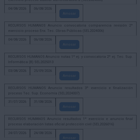
04/08/2026
06/08/2026
Amosar
RECURSOS HUMANOS Anuncio convocatoria comparencia revisión 2º
exercicio proceso Enx. Tec. Obras Públicas (SEL2024006)
04/08/2026
06/08/2026
Amosar
RECURSOS HUMANOS Anuncio notas 1º ej. y convocatoria 2º ej. Tec. Sup.
Informática (B) SEL2025013
03/08/2026
25/09/2026
Amosar
RECURSOS HUMANOS Anuncio resultados 3º exercicio e finalización
proceso Tec. Sup. Economía (SEL2024007)
31/07/2026
31/08/2026
Amosar
RECURSOS HUMANOS Anuncio resultados 1º exercicio e anuncio final
proceso elaboración listas oficial protección civil (SEL2026016)
24/07/2026
24/08/2026
Amosar