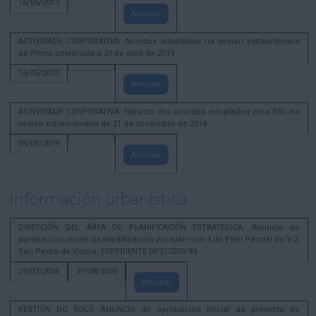
16/05/2019
Amosar
ACTIVIDADE CORPORATIVA. Acordos adoptados na sesión extraordinaria
do Pleno celebrada o 29 de abril de 2019
16/05/2019
Amosar
ACTIVIDADE CORPORATIVA. Extracto dos acordos adoptados pola XGL na
sesión extraordinaria de 21 de decembro de 2018.
05/01/2019
Amosar
Información urbanística
DIRECCIÓN DEL ÁREA DE PLANIFICACIÓN ESTRATÉGICA. Anuncio de
aprobación inicial da modificación puntual núm 4 do Plan Parcial do S-2,
San Pedro de Visma, EXPEDIENTE DPE/2025/83
29/07/2026
31/08/2026
Amosar
XESTIÓN DO SOLO. ANUNCIO de aprobación inicial do proxecto de