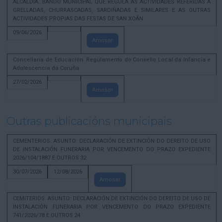
ALCALDÍA. BANDO MUNICIPAL QUE REGULA AS ACTIVIDADES REFERIDAS A
GRELLADAS, CHURRASCADAS, SARDIÑADAS E SIMILARES E AS OUTRAS
ACTIVIDADES PROPIAS DAS FESTAS DE SAN XOÁN
09/06/2026
Amosar
Concellaría de Educación. Regulamento do Consello Local da Infancia e
Adolescencia da Coruña
27/02/2026
Amosar
Outras publicacións municipais
CEMENTERIOS. ASUNTO: DECLARACIÓN DE EXTINCIÓN DO DEREITO DE USO
DE INSTALACIÓN FUNERARIA POR VENCEMENTO DO PRAZO EXPEDIENTE
2026/104/1887 E OUTROS 32
30/07/2026
12/08/2026
Amosar
CEMITERIOS. ASUNTO: DECLARACIÓN DE EXTINCIÓN DO DEREITO DE USO DE
INSTALACIÓN FUNERARIA POR VENCEMENTO DO PRAZO EXPEDIENTE
741/2026/78 E OUTROS 24