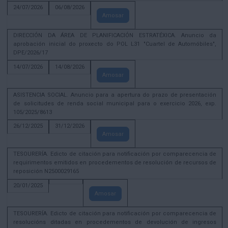
24/07/2026
06/08/2026
Amosar
DIRECCIÓN DA ÁREA DE PLANIFICACIÓN ESTRATÉXICA. Anuncio da
aprobación inicial do proxecto do POL L31 "Cuartel de Automóbiles",
DPE/2026/17
14/07/2026
14/08/2026
Amosar
ASISTENCIA SOCIAL. Anuncio para a apertura do prazo de presentación
de solicitudes de renda social municipal para o exercicio 2026, exp.
105/2025/8613
26/12/2025
31/12/2026
Amosar
TESOURERÍA. Edicto de citación para notificación por comparecencia de
requirimentos emitidos en procedementos de resolución de recursos de
reposición N2500029165
20/01/2025
Amosar
TESOURERÍA. Edicto de citación para notificación por comparecencia de
resolucións ditadas en procedementos de devolución de ingresos