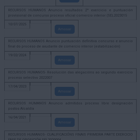
RECURSOS HUMANOS Anuncio resultados 2º exercicio e puntuación
provisional de concurso proceso oficial comercio interior (SEL2023015
10/07/2025
Amosar
RECURSOS HUMANOS Anuncio puntuación definitiva concurso e anuncio
final do proceso de axudante de comercio interior (estabilización)
19/02/2024
Amosar
RECURSOS HUMANOS- Resolución das alegacións ao segundo exercicio
proceso selectivo 2022007
17/04/2023
Amosar
RECURSOS HUMANOS Anuncio admitidos proceso libre designación
postos Alcaldía
16/04/2021
Amosar
RECURSOS HUMANOS- CUALIFICACIÓNS FINAIS PRIMEIRA PARTE EXERCICIO
FASE DE OPOSICIÓN SEL2020004