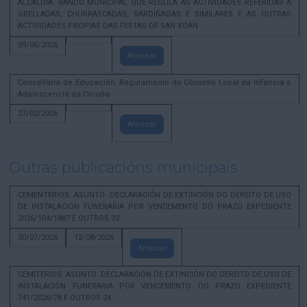
ALCALDÍA. BANDO MUNICIPAL QUE REGULA AS ACTIVIDADES REFERIDAS A
GRELLADAS, CHURRASCADAS, SARDIÑADAS E SIMILARES E AS OUTRAS
ACTIVIDADES PROPIAS DAS FESTAS DE SAN XOÁN
09/06/2026
Amosar
Concellaría de Educación. Regulamento do Consello Local da Infancia e
Adolescencia da Coruña
27/02/2026
Amosar
Outras publicacións municipais
CEMENTERIOS. ASUNTO: DECLARACIÓN DE EXTINCIÓN DO DEREITO DE USO
DE INSTALACIÓN FUNERARIA POR VENCEMENTO DO PRAZO EXPEDIENTE
2026/104/1887 E OUTROS 32
30/07/2026
12/08/2026
Amosar
CEMITERIOS. ASUNTO: DECLARACIÓN DE EXTINCIÓN DO DEREITO DE USO DE
INSTALACIÓN FUNERARIA POR VENCEMENTO DO PRAZO EXPEDIENTE
741/2026/78 E OUTROS 24