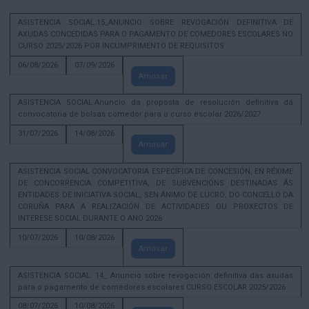
ASISTENCIA SOCIAL.15_ANUNCIO SOBRE REVOGACIÓN DEFINITIVA DE
AXUDAS CONCEDIDAS PARA O PAGAMENTO DE COMEDORES ESCOLARES NO
CURSO 2025/2026 POR INCUMPRIMENTO DE REQUISITOS
06/08/2026
07/09/2026
Amosar
ASISTENCIA SOCIAL.Anuncio da proposta de resolución definitiva dá
convocatoria de bolsas comedor para o curso escolar 2026/2027.
31/07/2026
14/08/2026
Amosar
ASISTENCIA SOCIAL CONVOCATORIA ESPECÍFICA DE CONCESIÓN, EN RÉXIME
DE CONCORRENCIA COMPETITIVA, DE SUBVENCIÓNS DESTINADAS ÁS
ENTIDADES DE INICIATIVA SOCIAL, SEN ÁNIMO DE LUCRO, DO CONCELLO DA
CORUÑA PARA A REALIZACIÓN DE ACTIVIDADES OU PROXECTOS DE
INTERESE SOCIAL DURANTE O ANO 2026
10/07/2026
10/08/2026
Amosar
ASISTENCIA SOCIAL. 14_ Anuncio sobre revogación definitiva das axudas
para o pagamento de comedores escolares CURSO ESCOLAR 2025/2026
08/07/2026
10/08/2026