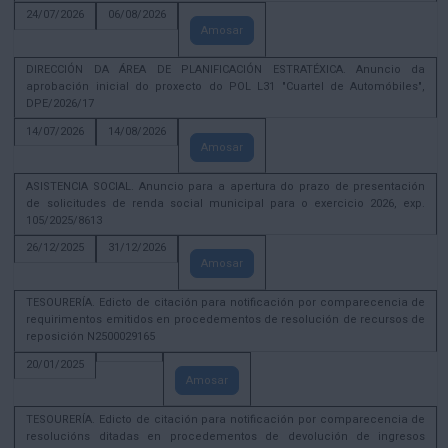
24/07/2026
06/08/2026
Amosar
DIRECCIÓN DA ÁREA DE PLANIFICACIÓN ESTRATÉXICA. Anuncio da
aprobación inicial do proxecto do POL L31 "Cuartel de Automóbiles",
DPE/2026/17
14/07/2026
14/08/2026
Amosar
ASISTENCIA SOCIAL. Anuncio para a apertura do prazo de presentación
de solicitudes de renda social municipal para o exercicio 2026, exp.
105/2025/8613
26/12/2025
31/12/2026
Amosar
TESOURERÍA. Edicto de citación para notificación por comparecencia de
requirimentos emitidos en procedementos de resolución de recursos de
reposición N2500029165
20/01/2025
Amosar
TESOURERÍA. Edicto de citación para notificación por comparecencia de
resolucións ditadas en procedementos de devolución de ingresos