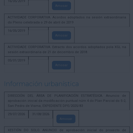
16/05/2019
Amosar
ACTIVIDADE CORPORATIVA. Acordos adoptados na sesión extraordinaria
do Pleno celebrada o 29 de abril de 2019
16/05/2019
Amosar
ACTIVIDADE CORPORATIVA. Extracto dos acordos adoptados pola XGL na
sesión extraordinaria de 21 de decembro de 2018.
05/01/2019
Amosar
Información urbanística
DIRECCIÓN DEL ÁREA DE PLANIFICACIÓN ESTRATÉGICA. Anuncio de
aprobación inicial da modificación puntual núm 4 do Plan Parcial do S-2,
San Pedro de Visma, EXPEDIENTE DPE/2025/83
29/07/2026
31/08/2026
Amosar
XESTIÓN DO SOLO. ANUNCIO de aprobación inicial do proxecto de