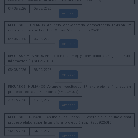
04/08/2026
06/08/2026
Amosar
RECURSOS HUMANOS Anuncio convocatoria comparencia revisión 2º
exercicio proceso Enx. Tec. Obras Públicas (SEL2024006)
04/08/2026
06/08/2026
Amosar
RECURSOS HUMANOS Anuncio notas 1º ej. y convocatoria 2º ej. Tec. Sup.
Informática (B) SEL2025013
03/08/2026
25/09/2026
Amosar
RECURSOS HUMANOS Anuncio resultados 3º exercicio e finalización
proceso Tec. Sup. Economía (SEL2024007)
31/07/2026
31/08/2026
Amosar
RECURSOS HUMANOS Anuncio resultados 1º exercicio e anuncio final
proceso elaboración listas oficial protección civil (SEL2026016)
24/07/2026
24/08/2026
Amosar