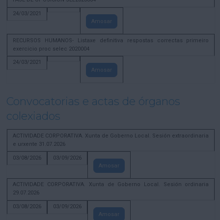
24/03/2021
Amosar
RECURSOS HUMANOS- Listaxe definitiva respostas correctas primeiro
exercicio proc selec 2020004
24/03/2021
Amosar
Convocatorias e actas de órganos
colexiados
ACTIVIDADE CORPORATIVA. Xunta de Goberno Local. Sesión extraordinaria
e urxente 31.07.2026
03/08/2026
03/09/2026
Amosar
ACTIVIDADE CORPORATIVA. Xunta de Goberno Local. Sesión ordinaria
29.07.2026
03/08/2026
03/09/2026
Amosar