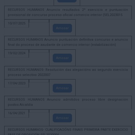
RECURSOS HUMANOS Anuncio resultados 2º exercicio e puntuación
provisional de concurso proceso oficial comercio interior (SEL2023015
10/07/2025
Amosar
RECURSOS HUMANOS Anuncio puntuación definitiva concurso e anuncio
final do proceso de axudante de comercio interior (estabilización)
19/02/2024
Amosar
RECURSOS HUMANOS- Resolución das alegacións ao segundo exercicio
proceso selectivo 2022007
17/04/2023
Amosar
RECURSOS HUMANOS Anuncio admitidos proceso libre designación
postos Alcaldía
16/04/2021
Amosar
RECURSOS HUMANOS- CUALIFICACIÓNS FINAIS PRIMEIRA PARTE EXERCICIO
FASE DE OPOSICIÓN SEL2020004