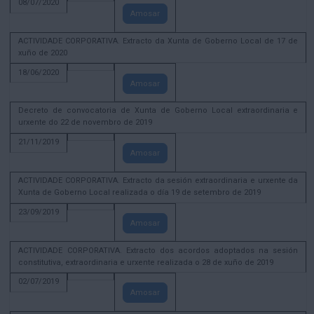
08/07/2020
Amosar
ACTIVIDADE CORPORATIVA. Extracto da Xunta de Goberno Local de 17 de
xuño de 2020
18/06/2020
Amosar
Decreto de convocatoria de Xunta de Goberno Local extraordinaria e
urxente do 22 de novembro de 2019
21/11/2019
Amosar
ACTIVIDADE CORPORATIVA. Extracto da sesión extraordinaria e urxente da
Xunta de Goberno Local realizada o día 19 de setembro de 2019
23/09/2019
Amosar
ACTIVIDADE CORPORATIVA. Extracto dos acordos adoptados na sesión
constitutiva, extraordinaria e urxente realizada o 28 de xuño de 2019
02/07/2019
Amosar