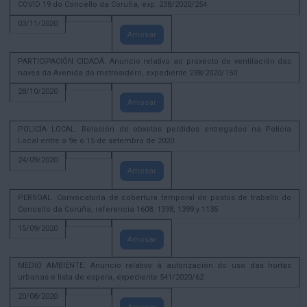
COVID 19 do Concello da Coruña, exp. 238/2020/254
03/11/2020
Amosar
PARTICIPACIÓN CIDADÁ. Anuncio relativo ao proxecto de ventilación das
naves da Avenida do metrosidero, expediente 238/2020/150
28/10/2020
Amosar
POLICÍA LOCAL. Relación de obxetos perdidos entregados na Policía
Local entre o 9e o 15 de setembro de 2020
24/09/2020
Amosar
PERSOAL. Convocatoria de cobertura temporal de postos de traballo do
Concello da Coruña, referencia 1608, 1398, 1399 y 1135
15/09/2020
Amosar
MEDIO AMBIENTE. Anuncio relativo á autorización do uso das hortas
urbanas e lista de espera, expediente 541/2020/62
20/08/2020