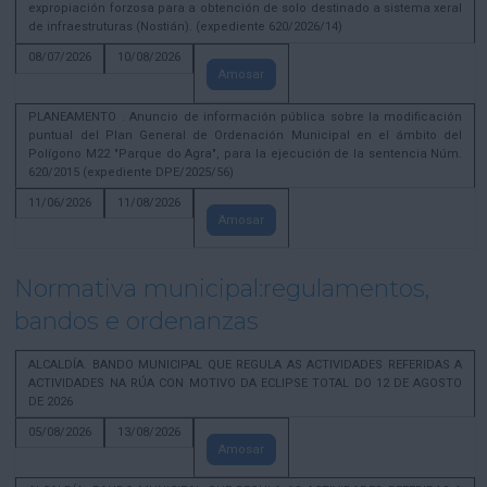
expropiación forzosa para a obtención de solo destinado a sistema xeral
de infraestruturas (Nostián). (expediente 620/2026/14)
08/07/2026
10/08/2026
Amosar
PLANEAMENTO . Anuncio de información pública sobre la modificación
puntual del Plan General de Ordenación Municipal en el ámbito del
Polígono M22 "Parque do Agra", para la ejecución de la sentencia Núm.
620/2015 (expediente DPE/2025/56)
11/06/2026
11/08/2026
Amosar
Normativa municipal:regulamentos,
bandos e ordenanzas
ALCALDÍA. BANDO MUNICIPAL QUE REGULA AS ACTIVIDADES REFERIDAS A
ACTIVIDADES NA RÚA CON MOTIVO DA ECLIPSE TOTAL DO 12 DE AGOSTO
DE 2026
05/08/2026
13/08/2026
Amosar