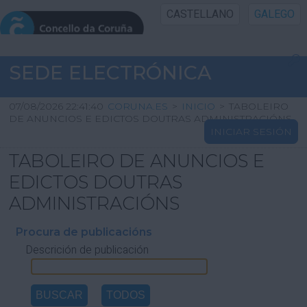
CASTELLANO
GALEGO
INICIO SEDE
SEDE ELECTRÓNICA
INICIO
07/08/2026 22:41:40
CORUNA.ES
>
INICIO
>
TABOLEIRO
DE ANUNCIOS E EDICTOS DOUTRAS ADMINISTRACIÓNS
INICIAR SESIÓN
INFORMACIÓN PÚBLICA
TABOLEIRO DE ANUNCIOS E
CARTAFOL CIDADÁN
EDICTOS DOUTRAS
ADMINISTRACIÓNS
UTILIDADES
Procura de publicacións
Descrición de publicación
AXUDA