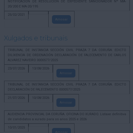
NOTIFICACION DE RESOLUCION DE EXPEDIENTE SANCIONADOR Nº MA-
20/200 E MA-20/195
25/02/2021
Amosar
Xulgados e tribunais
TRIBUNAL DE INSTANCIA SECCIÓN CIVIL PRAZA 7 DA CORUÑA. EDICTO
DILIXENCIA DE ORDENACIÓN DECLARACIÓN DE FALECEMENTO DE CARLOS
ALVAREZ NAVEIRO 0000577/2025
23/07/2026
13/08/2026
Amosar
TRIBUNAL DE INSTANCIA SECCIÓN CIVIL PRAZA 7 DA CORUÑA. EDICTO
DECLARACIÓN DE FALECEMENTO 0000577/2025
21/07/2026
10/08/2026
Amosar
AUDIENCIA PROVINCIAL DA CORUÑA. OFICINA DO XURADO. Listaxe definitiva
de candidatos a xurado para os anos 2025 e 2026
10/01/2025
Amosar