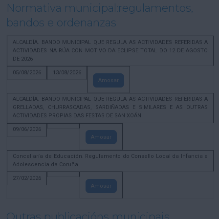
Normativa municipal:regulamentos,
bandos e ordenanzas
ALCALDÍA. BANDO MUNICIPAL QUE REGULA AS ACTIVIDADES REFERIDAS A
ACTIVIDADES NA RÚA CON MOTIVO DA ECLIPSE TOTAL DO 12 DE AGOSTO
DE 2026
05/08/2026
13/08/2026
Amosar
ALCALDÍA. BANDO MUNICIPAL QUE REGULA AS ACTIVIDADES REFERIDAS A
GRELLADAS, CHURRASCADAS, SARDIÑADAS E SIMILARES E AS OUTRAS
ACTIVIDADES PROPIAS DAS FESTAS DE SAN XOÁN
09/06/2026
Amosar
Concellaría de Educación. Regulamento do Consello Local da Infancia e
Adolescencia da Coruña
27/02/2026
Amosar
Outras publicacións municipais