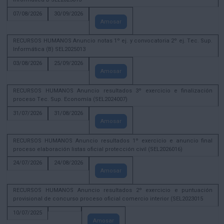
07/08/2026
30/09/2026
Amosar
RECURSOS HUMANOS Anuncio notas 1º ej. y convocatoria 2º ej. Tec. Sup.
Informática (B) SEL2025013
03/08/2026
25/09/2026
Amosar
RECURSOS HUMANOS Anuncio resultados 3º exercicio e finalización
proceso Tec. Sup. Economía (SEL2024007)
31/07/2026
31/08/2026
Amosar
RECURSOS HUMANOS Anuncio resultados 1º exercicio e anuncio final
proceso elaboración listas oficial protección civil (SEL2026016)
24/07/2026
24/08/2026
Amosar
RECURSOS HUMANOS Anuncio resultados 2º exercicio e puntuación
provisional de concurso proceso oficial comercio interior (SEL2023015
10/07/2025
Amosar