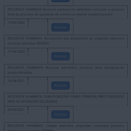
RECURSOS HUMANOS Anuncio puntuación definitiva concurso e anuncio
final do proceso de axudante de comercio interior (estabilización)
19/02/2024
Amosar
RECURSOS HUMANOS- Resolución das alegacións ao segundo exercicio
proceso selectivo 2022007
17/04/2023
Amosar
RECURSOS HUMANOS Anuncio admitidos proceso libre designación
postos Alcaldía
16/04/2021
Amosar
RECURSOS HUMANOS- CUALIFICACIÓNS FINAIS PRIMEIRA PARTE EXERCICIO
FASE DE OPOSICIÓN SEL2020004
24/03/2021
Amosar
RECURSOS HUMANOS- Listaxe definitiva respostas correctas primeiro
exercicio proc selec 2020004