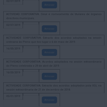
02/07/2019
Amosar
ACTIVIDAD CORPORATIVA. Cese e nomeamento de titulares de órganos
directivos municipais.
02/07/2019
Amosar
ACTIVIDADE CORPORATIVA. Extracto dos acordos adoptados na sesión
ordinaria do Pleno que tivo lugar o 6 de maio de 2019.
16/05/2019
Amosar
ACTIVIDADE CORPORATIVA. Acordos adoptados na sesión extraordinaria
do Pleno celebrada o 29 de abril de 2019
16/05/2019
Amosar
ACTIVIDADE CORPORATIVA. Extracto dos acordos adoptados pola XGL na
sesión extraordinaria de 21 de decembro de 2018.
05/01/2019
Amosar