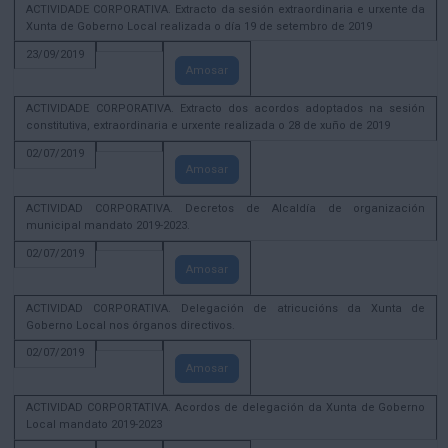
ACTIVIDADE CORPORATIVA. Extracto da sesión extraordinaria e urxente da
Xunta de Goberno Local realizada o día 19 de setembro de 2019
23/09/2019
Amosar
ACTIVIDADE CORPORATIVA. Extracto dos acordos adoptados na sesión
constitutiva, extraordinaria e urxente realizada o 28 de xuño de 2019
02/07/2019
Amosar
ACTIVIDAD CORPORATIVA. Decretos de Alcaldía de organización
municipal mandato 2019-2023.
02/07/2019
Amosar
ACTIVIDAD CORPORATIVA. Delegación de atricucións da Xunta de
Goberno Local nos órganos directivos.
02/07/2019
Amosar
ACTIVIDAD CORPORTATIVA. Acordos de delegación da Xunta de Goberno
Local mandato 2019-2023