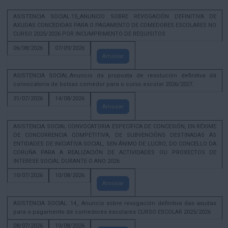
ASISTENCIA SOCIAL.15_ANUNCIO SOBRE REVOGACIÓN DEFINITIVA DE
AXUDAS CONCEDIDAS PARA O PAGAMENTO DE COMEDORES ESCOLARES NO
CURSO 2025/2026 POR INCUMPRIMENTO DE REQUISITOS
06/08/2026
07/09/2026
Amosar
ASISTENCIA SOCIAL.Anuncio da proposta de resolución definitiva dá
convocatoria de bolsas comedor para o curso escolar 2026/2027.
31/07/2026
14/08/2026
Amosar
ASISTENCIA SOCIAL CONVOCATORIA ESPECÍFICA DE CONCESIÓN, EN RÉXIME
DE CONCORRENCIA COMPETITIVA, DE SUBVENCIÓNS DESTINADAS ÁS
ENTIDADES DE INICIATIVA SOCIAL, SEN ÁNIMO DE LUCRO, DO CONCELLO DA
CORUÑA PARA A REALIZACIÓN DE ACTIVIDADES OU PROXECTOS DE
INTERESE SOCIAL DURANTE O ANO 2026
10/07/2026
10/08/2026
Amosar
ASISTENCIA SOCIAL. 14_ Anuncio sobre revogación definitiva das axudas
para o pagamento de comedores escolares CURSO ESCOLAR 2025/2026
08/07/2026
10/08/2026