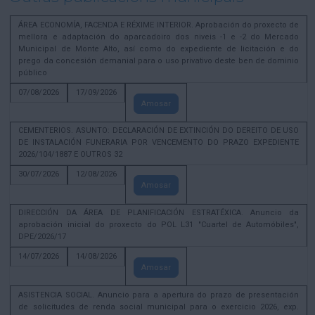
ÁREA ECONOMÍA, FACENDA E RÉXIME INTERIOR. Aprobación do proxecto de
mellora e adaptación do aparcadoiro dos niveis -1 e -2 do Mercado
Municipal de Monte Alto, así como do expediente de licitación e do
prego da concesión demanial para o uso privativo deste ben de dominio
público
07/08/2026
17/09/2026
Amosar
CEMENTERIOS. ASUNTO: DECLARACIÓN DE EXTINCIÓN DO DEREITO DE USO
DE INSTALACIÓN FUNERARIA POR VENCEMENTO DO PRAZO EXPEDIENTE
2026/104/1887 E OUTROS 32
30/07/2026
12/08/2026
Amosar
DIRECCIÓN DA ÁREA DE PLANIFICACIÓN ESTRATÉXICA. Anuncio da
aprobación inicial do proxecto do POL L31 "Cuartel de Automóbiles",
DPE/2026/17
14/07/2026
14/08/2026
Amosar
ASISTENCIA SOCIAL. Anuncio para a apertura do prazo de presentación
de solicitudes de renda social municipal para o exercicio 2026, exp.