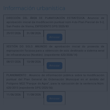
Información urbanística
DIRECCIÓN DEL ÁREA DE PLANIFICACIÓN ESTRATÉGICA. Anuncio de
aprobación inicial da modificación puntual núm 4 do Plan Parcial do S-2,
San Pedro de Visma, EXPEDIENTE DPE/2025/83
29/07/2026
31/08/2026
Amosar
XESTIÓN DO SOLO. ANUNCIO de aprobación inicial do proxecto de
expropiación forzosa para a obtención de solo destinado a sistema xeral
de infraestruturas (Nostián). (expediente 620/2026/14)
08/07/2026
10/08/2026
Amosar
PLANEAMENTO . Anuncio de información pública sobre la modificación
puntual del Plan General de Ordenación Municipal en el ámbito del
Polígono M22 "Parque do Agra", para la ejecución de la sentencia Núm.
620/2015 (expediente DPE/2025/56)
11/06/2026
11/08/2026
Amosar