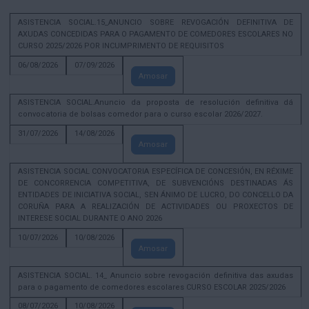
ASISTENCIA SOCIAL.15_ANUNCIO SOBRE REVOGACIÓN DEFINITIVA DE
AXUDAS CONCEDIDAS PARA O PAGAMENTO DE COMEDORES ESCOLARES NO
CURSO 2025/2026 POR INCUMPRIMENTO DE REQUISITOS
06/08/2026
07/09/2026
Amosar
ASISTENCIA SOCIAL.Anuncio da proposta de resolución definitiva dá
convocatoria de bolsas comedor para o curso escolar 2026/2027.
31/07/2026
14/08/2026
Amosar
ASISTENCIA SOCIAL CONVOCATORIA ESPECÍFICA DE CONCESIÓN, EN RÉXIME
DE CONCORRENCIA COMPETITIVA, DE SUBVENCIÓNS DESTINADAS ÁS
ENTIDADES DE INICIATIVA SOCIAL, SEN ÁNIMO DE LUCRO, DO CONCELLO DA
CORUÑA PARA A REALIZACIÓN DE ACTIVIDADES OU PROXECTOS DE
INTERESE SOCIAL DURANTE O ANO 2026
10/07/2026
10/08/2026
Amosar
ASISTENCIA SOCIAL. 14_ Anuncio sobre revogación definitiva das axudas
para o pagamento de comedores escolares CURSO ESCOLAR 2025/2026
08/07/2026
10/08/2026