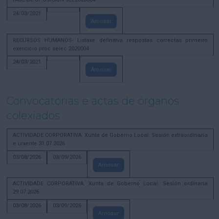
24/03/2021
Amosar
RECURSOS HUMANOS- Listaxe definitiva respostas correctas primeiro
exercicio proc selec 2020004
24/03/2021
Amosar
Convocatorias e actas de órganos
colexiados
ACTIVIDADE CORPORATIVA. Xunta de Goberno Local. Sesión extraordinaria
e urxente 31.07.2026
03/08/2026
03/09/2026
Amosar
ACTIVIDADE CORPORATIVA. Xunta de Goberno Local. Sesión ordinaria
29.07.2026
03/08/2026
03/09/2026
Amosar