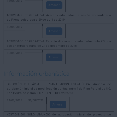
16/05/2019
Amosar
ACTIVIDADE CORPORATIVA. Acordos adoptados na sesión extraordinaria
do Pleno celebrada o 29 de abril de 2019
16/05/2019
Amosar
ACTIVIDADE CORPORATIVA. Extracto dos acordos adoptados pola XGL na
sesión extraordinaria de 21 de decembro de 2018.
05/01/2019
Amosar
Información urbanística
DIRECCIÓN DEL ÁREA DE PLANIFICACIÓN ESTRATÉGICA. Anuncio de
aprobación inicial da modificación puntual núm 4 do Plan Parcial do S-2,
San Pedro de Visma, EXPEDIENTE DPE/2025/83
29/07/2026
31/08/2026
Amosar
XESTIÓN DO SOLO. ANUNCIO de aprobación inicial do proxecto de