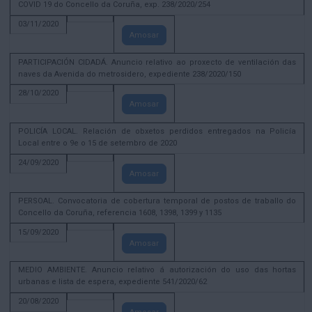
COVID 19 do Concello da Coruña, exp. 238/2020/254
03/11/2020
Amosar
PARTICIPACIÓN CIDADÁ. Anuncio relativo ao proxecto de ventilación das
naves da Avenida do metrosidero, expediente 238/2020/150
28/10/2020
Amosar
POLICÍA LOCAL. Relación de obxetos perdidos entregados na Policía
Local entre o 9e o 15 de setembro de 2020
24/09/2020
Amosar
PERSOAL. Convocatoria de cobertura temporal de postos de traballo do
Concello da Coruña, referencia 1608, 1398, 1399 y 1135
15/09/2020
Amosar
MEDIO AMBIENTE. Anuncio relativo á autorización do uso das hortas
urbanas e lista de espera, expediente 541/2020/62
20/08/2020