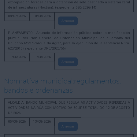
expropiación forzosa para a obtención de solo destinado a sistema xeral
de infraestruturas (Nostián). (expediente 620/2026/14)
08/07/2026
10/08/2026
Amosar
PLANEAMENTO . Anuncio de información pública sobre la modificación
puntual del Plan General de Ordenación Municipal en el ámbito del
Polígono M22 "Parque do Agra", para la ejecución de la sentencia Núm.
620/2015 (expediente DPE/2025/56)
11/06/2026
11/08/2026
Amosar
Normativa municipal:regulamentos,
bandos e ordenanzas
ALCALDÍA. BANDO MUNICIPAL QUE REGULA AS ACTIVIDADES REFERIDAS A
ACTIVIDADES NA RÚA CON MOTIVO DA ECLIPSE TOTAL DO 12 DE AGOSTO
DE 2026
05/08/2026
13/08/2026
Amosar