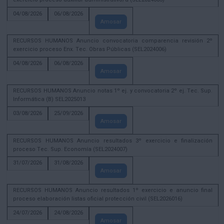
04/08/2026
06/08/2026
Amosar
RECURSOS HUMANOS Anuncio convocatoria comparencia revisión 2º
exercicio proceso Enx. Tec. Obras Públicas (SEL2024006)
04/08/2026
06/08/2026
Amosar
RECURSOS HUMANOS Anuncio notas 1º ej. y convocatoria 2º ej. Tec. Sup.
Informática (B) SEL2025013
03/08/2026
25/09/2026
Amosar
RECURSOS HUMANOS Anuncio resultados 3º exercicio e finalización
proceso Tec. Sup. Economía (SEL2024007)
31/07/2026
31/08/2026
Amosar
RECURSOS HUMANOS Anuncio resultados 1º exercicio e anuncio final
proceso elaboración listas oficial protección civil (SEL2026016)
24/07/2026
24/08/2026
Amosar