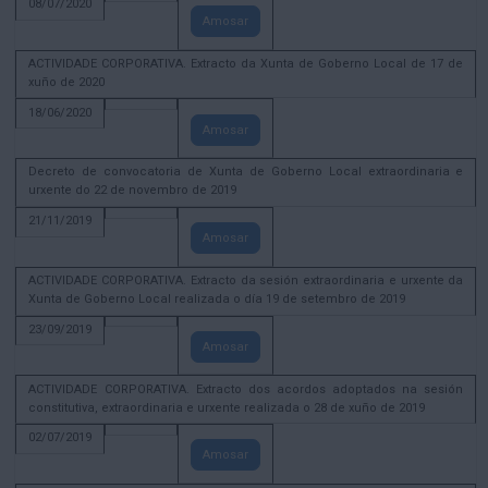
08/07/2020
Amosar
ACTIVIDADE CORPORATIVA. Extracto da Xunta de Goberno Local de 17 de
xuño de 2020
18/06/2020
Amosar
Decreto de convocatoria de Xunta de Goberno Local extraordinaria e
urxente do 22 de novembro de 2019
21/11/2019
Amosar
ACTIVIDADE CORPORATIVA. Extracto da sesión extraordinaria e urxente da
Xunta de Goberno Local realizada o día 19 de setembro de 2019
23/09/2019
Amosar
ACTIVIDADE CORPORATIVA. Extracto dos acordos adoptados na sesión
constitutiva, extraordinaria e urxente realizada o 28 de xuño de 2019
02/07/2019
Amosar