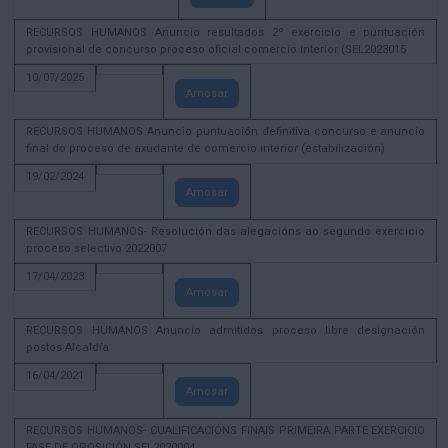
RECURSOS HUMANOS Anuncio resultados 2º exercicio e puntuación
provisional de concurso proceso oficial comercio interior (SEL2023015
10/07/2025
Amosar
RECURSOS HUMANOS Anuncio puntuación definitiva concurso e anuncio
final do proceso de axudante de comercio interior (estabilización)
19/02/2024
Amosar
RECURSOS HUMANOS- Resolución das alegacións ao segundo exercicio
proceso selectivo 2022007
17/04/2023
Amosar
RECURSOS HUMANOS Anuncio admitidos proceso libre designación
postos Alcaldía
16/04/2021
Amosar
RECURSOS HUMANOS- CUALIFICACIÓNS FINAIS PRIMEIRA PARTE EXERCICIO
FASE DE OPOSICIÓN SEL2020004