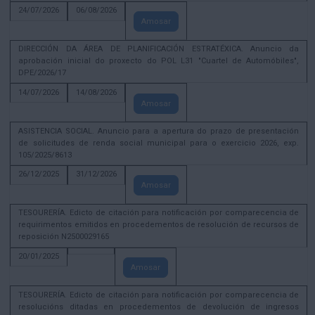
24/07/2026
06/08/2026
Amosar
DIRECCIÓN DA ÁREA DE PLANIFICACIÓN ESTRATÉXICA. Anuncio da
aprobación inicial do proxecto do POL L31 "Cuartel de Automóbiles",
DPE/2026/17
14/07/2026
14/08/2026
Amosar
ASISTENCIA SOCIAL. Anuncio para a apertura do prazo de presentación
de solicitudes de renda social municipal para o exercicio 2026, exp.
105/2025/8613
26/12/2025
31/12/2026
Amosar
TESOURERÍA. Edicto de citación para notificación por comparecencia de
requirimentos emitidos en procedementos de resolución de recursos de
reposición N2500029165
20/01/2025
Amosar
TESOURERÍA. Edicto de citación para notificación por comparecencia de
resolucións ditadas en procedementos de devolución de ingresos