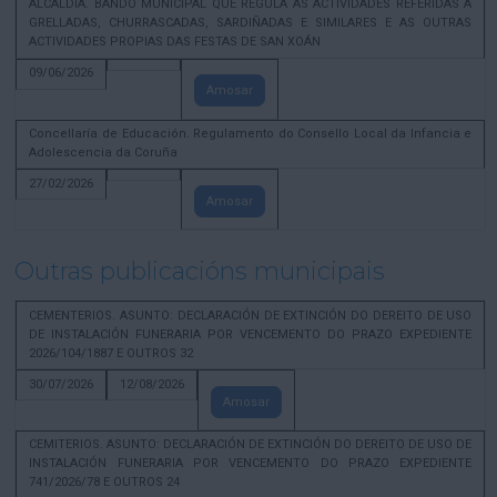
ALCALDÍA. BANDO MUNICIPAL QUE REGULA AS ACTIVIDADES REFERIDAS A
GRELLADAS, CHURRASCADAS, SARDIÑADAS E SIMILARES E AS OUTRAS
ACTIVIDADES PROPIAS DAS FESTAS DE SAN XOÁN
09/06/2026
Amosar
Concellaría de Educación. Regulamento do Consello Local da Infancia e
Adolescencia da Coruña
27/02/2026
Amosar
Outras publicacións municipais
CEMENTERIOS. ASUNTO: DECLARACIÓN DE EXTINCIÓN DO DEREITO DE USO
DE INSTALACIÓN FUNERARIA POR VENCEMENTO DO PRAZO EXPEDIENTE
2026/104/1887 E OUTROS 32
30/07/2026
12/08/2026
Amosar
CEMITERIOS. ASUNTO: DECLARACIÓN DE EXTINCIÓN DO DEREITO DE USO DE
INSTALACIÓN FUNERARIA POR VENCEMENTO DO PRAZO EXPEDIENTE
741/2026/78 E OUTROS 24