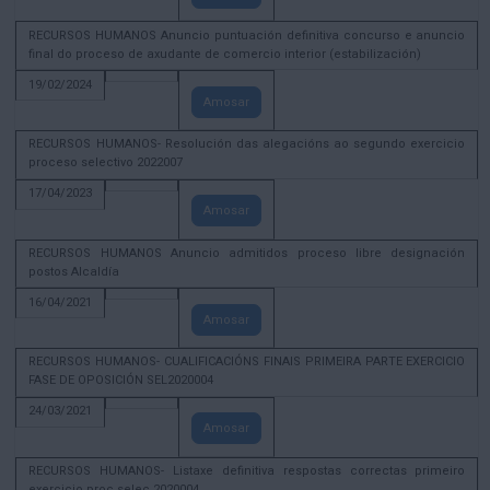
RECURSOS HUMANOS Anuncio puntuación definitiva concurso e anuncio
final do proceso de axudante de comercio interior (estabilización)
19/02/2024
Amosar
RECURSOS HUMANOS- Resolución das alegacións ao segundo exercicio
proceso selectivo 2022007
17/04/2023
Amosar
RECURSOS HUMANOS Anuncio admitidos proceso libre designación
postos Alcaldía
16/04/2021
Amosar
RECURSOS HUMANOS- CUALIFICACIÓNS FINAIS PRIMEIRA PARTE EXERCICIO
FASE DE OPOSICIÓN SEL2020004
24/03/2021
Amosar
RECURSOS HUMANOS- Listaxe definitiva respostas correctas primeiro
exercicio proc selec 2020004