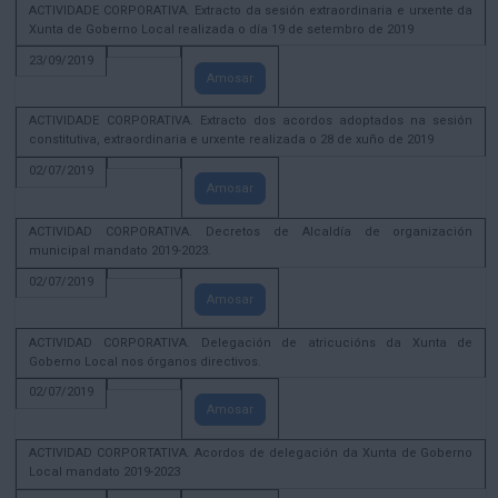
ACTIVIDADE CORPORATIVA. Extracto da sesión extraordinaria e urxente da
Xunta de Goberno Local realizada o día 19 de setembro de 2019
23/09/2019
Amosar
ACTIVIDADE CORPORATIVA. Extracto dos acordos adoptados na sesión
constitutiva, extraordinaria e urxente realizada o 28 de xuño de 2019
02/07/2019
Amosar
ACTIVIDAD CORPORATIVA. Decretos de Alcaldía de organización
municipal mandato 2019-2023.
02/07/2019
Amosar
ACTIVIDAD CORPORATIVA. Delegación de atricucións da Xunta de
Goberno Local nos órganos directivos.
02/07/2019
Amosar
ACTIVIDAD CORPORTATIVA. Acordos de delegación da Xunta de Goberno
Local mandato 2019-2023