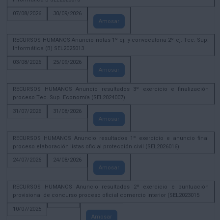
07/08/2026
30/09/2026
Amosar
RECURSOS HUMANOS Anuncio notas 1º ej. y convocatoria 2º ej. Tec. Sup.
Informática (B) SEL2025013
03/08/2026
25/09/2026
Amosar
RECURSOS HUMANOS Anuncio resultados 3º exercicio e finalización
proceso Tec. Sup. Economía (SEL2024007)
31/07/2026
31/08/2026
Amosar
RECURSOS HUMANOS Anuncio resultados 1º exercicio e anuncio final
proceso elaboración listas oficial protección civil (SEL2026016)
24/07/2026
24/08/2026
Amosar
RECURSOS HUMANOS Anuncio resultados 2º exercicio e puntuación
provisional de concurso proceso oficial comercio interior (SEL2023015
10/07/2025
Amosar