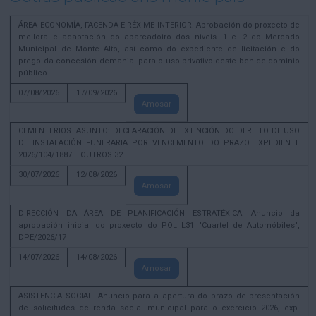
ÁREA ECONOMÍA, FACENDA E RÉXIME INTERIOR. Aprobación do proxecto de
mellora e adaptación do aparcadoiro dos niveis -1 e -2 do Mercado
Municipal de Monte Alto, así como do expediente de licitación e do
prego da concesión demanial para o uso privativo deste ben de dominio
público
07/08/2026
17/09/2026
Amosar
CEMENTERIOS. ASUNTO: DECLARACIÓN DE EXTINCIÓN DO DEREITO DE USO
DE INSTALACIÓN FUNERARIA POR VENCEMENTO DO PRAZO EXPEDIENTE
2026/104/1887 E OUTROS 32
30/07/2026
12/08/2026
Amosar
DIRECCIÓN DA ÁREA DE PLANIFICACIÓN ESTRATÉXICA. Anuncio da
aprobación inicial do proxecto do POL L31 "Cuartel de Automóbiles",
DPE/2026/17
14/07/2026
14/08/2026
Amosar
ASISTENCIA SOCIAL. Anuncio para a apertura do prazo de presentación
de solicitudes de renda social municipal para o exercicio 2026, exp.