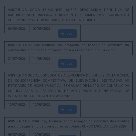
ASISTENCIA SOCIAL.15_ANUNCIO SOBRE REVOGACIÓN DEFINITIVA DE
AXUDAS CONCEDIDAS PARA O PAGAMENTO DE COMEDORES ESCOLARES NO
CURSO 2025/2026 POR INCUMPRIMENTO DE REQUISITOS
06/08/2026
07/09/2026
Amosar
ASISTENCIA SOCIAL.Anuncio da proposta de resolución definitiva dá
convocatoria de bolsas comedor para o curso escolar 2026/2027.
31/07/2026
14/08/2026
Amosar
ASISTENCIA SOCIAL CONVOCATORIA ESPECÍFICA DE CONCESIÓN, EN RÉXIME
DE CONCORRENCIA COMPETITIVA, DE SUBVENCIÓNS DESTINADAS ÁS
ENTIDADES DE INICIATIVA SOCIAL, SEN ÁNIMO DE LUCRO, DO CONCELLO DA
CORUÑA PARA A REALIZACIÓN DE ACTIVIDADES OU PROXECTOS DE
INTERESE SOCIAL DURANTE O ANO 2026
10/07/2026
10/08/2026
Amosar
ASISTENCIA SOCIAL. 14_ Anuncio sobre revogación definitiva das axudas
para o pagamento de comedores escolares CURSO ESCOLAR 2025/2026
08/07/2026
10/08/2026