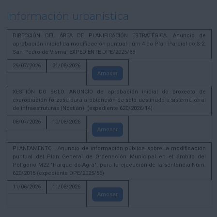
Información urbanística
DIRECCIÓN DEL ÁREA DE PLANIFICACIÓN ESTRATÉGICA. Anuncio de
aprobación inicial da modificación puntual núm 4 do Plan Parcial do S-2,
San Pedro de Visma, EXPEDIENTE DPE/2025/83
29/07/2026
31/08/2026
Amosar
XESTIÓN DO SOLO. ANUNCIO de aprobación inicial do proxecto de
expropiación forzosa para a obtención de solo destinado a sistema xeral
de infraestruturas (Nostián). (expediente 620/2026/14)
08/07/2026
10/08/2026
Amosar
PLANEAMENTO . Anuncio de información pública sobre la modificación
puntual del Plan General de Ordenación Municipal en el ámbito del
Polígono M22 "Parque do Agra", para la ejecución de la sentencia Núm.
620/2015 (expediente DPE/2025/56)
11/06/2026
11/08/2026
Amosar