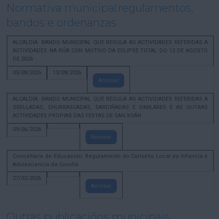
Normativa municipal:regulamentos,
bandos e ordenanzas
ALCALDÍA. BANDO MUNICIPAL QUE REGULA AS ACTIVIDADES REFERIDAS A
ACTIVIDADES NA RÚA CON MOTIVO DA ECLIPSE TOTAL DO 12 DE AGOSTO
DE 2026
05/08/2026
13/08/2026
Amosar
ALCALDÍA. BANDO MUNICIPAL QUE REGULA AS ACTIVIDADES REFERIDAS A
GRELLADAS, CHURRASCADAS, SARDIÑADAS E SIMILARES E AS OUTRAS
ACTIVIDADES PROPIAS DAS FESTAS DE SAN XOÁN
09/06/2026
Amosar
Concellaría de Educación. Regulamento do Consello Local da Infancia e
Adolescencia da Coruña
27/02/2026
Amosar
Outras publicacións municipais