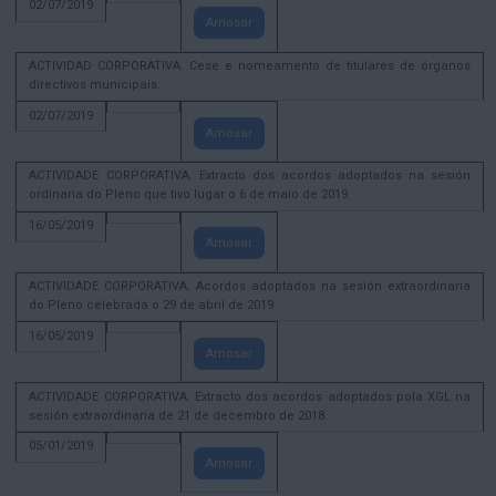
02/07/2019
Amosar
ACTIVIDAD CORPORATIVA. Cese e nomeamento de titulares de órganos
directivos municipais.
02/07/2019
Amosar
ACTIVIDADE CORPORATIVA. Extracto dos acordos adoptados na sesión
ordinaria do Pleno que tivo lugar o 6 de maio de 2019.
16/05/2019
Amosar
ACTIVIDADE CORPORATIVA. Acordos adoptados na sesión extraordinaria
do Pleno celebrada o 29 de abril de 2019
16/05/2019
Amosar
ACTIVIDADE CORPORATIVA. Extracto dos acordos adoptados pola XGL na
sesión extraordinaria de 21 de decembro de 2018.
05/01/2019
Amosar