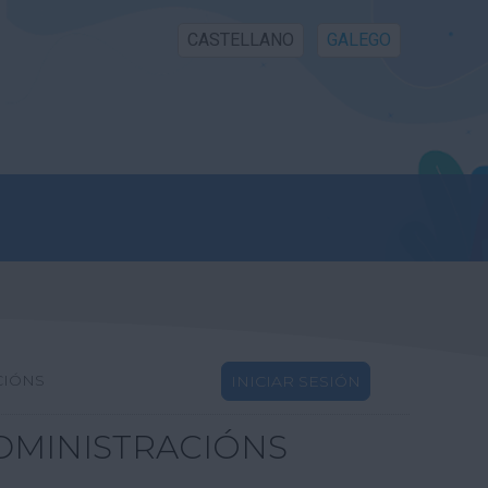
CASTELLANO
GALEGO
CIÓNS
INICIAR SESIÓN
DMINISTRACIÓNS