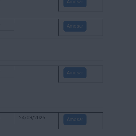
5
Amosar
4
Amosar
5
Amosar
6
24/08/2026
Amosar