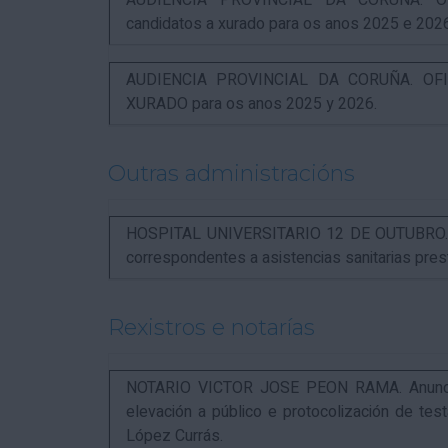
AUDIENCIA PROVINCIAL DA CORUÑA. OFI
candidatos a xurado para os anos 2025 e 202
AUDIENCIA PROVINCIAL DA CORUÑA. OFIC
XURADO para os anos 2025 y 2026.
Outras administracións
HOSPITAL UNIVERSITARIO 12 DE OUTUBRO. Not
correspondentes a asistencias sanitarias pr
Rexistros e notarías
NOTARIO VICTOR JOSE PEON RAMA. Anuncio r
elevación a público e protocolización de t
López Currás.