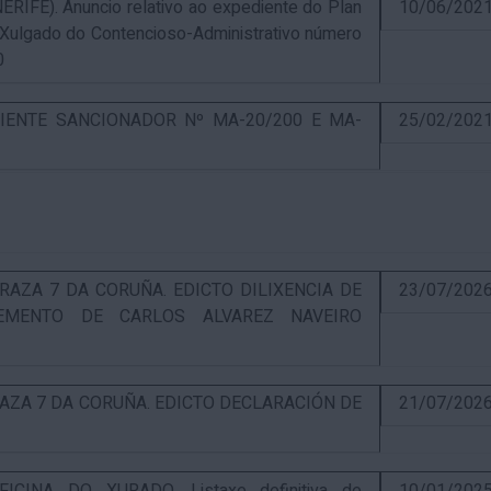
E). Anuncio relativo ao expediente do Plan
10/06/202
 Xulgado do Contencioso-Administrativo número
0
IENTE SANCIONADOR Nº MA-20/200 E MA-
25/02/202
RAZA 7 DA CORUÑA. EDICTO DILIXENCIA DE
23/07/202
EMENTO DE CARLOS ALVAREZ NAVEIRO
RAZA 7 DA CORUÑA. EDICTO DECLARACIÓN DE
21/07/202