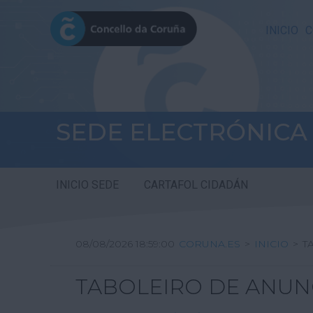
INICIO
C
SEDE ELECTRÓNICA
INICIO SEDE
CARTAFOL CIDADÁN
08/08/2026 18:59:00
CORUNA.ES
>
INICIO
>
T
TABOLEIRO DE ANUN