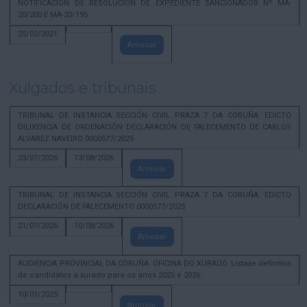
NOTIFICACION DE RESOLUCION DE EXPEDIENTE SANCIONADOR Nº MA-
20/200 E MA-20/195
25/02/2021
Amosar
Xulgados e tribunais
TRIBUNAL DE INSTANCIA SECCIÓN CIVIL PRAZA 7 DA CORUÑA. EDICTO
DILIXENCIA DE ORDENACIÓN DECLARACIÓN DE FALECEMENTO DE CARLOS
ALVAREZ NAVEIRO 0000577/2025
23/07/2026
13/08/2026
Amosar
TRIBUNAL DE INSTANCIA SECCIÓN CIVIL PRAZA 7 DA CORUÑA. EDICTO
DECLARACIÓN DE FALECEMENTO 0000577/2025
21/07/2026
10/08/2026
Amosar
AUDIENCIA PROVINCIAL DA CORUÑA. OFICINA DO XURADO. Listaxe definitiva
de candidatos a xurado para os anos 2025 e 2026
10/01/2025
Amosar