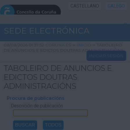
CASTELLANO
GALEGO
INICIO SEDE
SEDE ELECTRÓNICA
INICIO
08/08/2026 01:37:52
CORUNA.ES
>
INICIO
>
TABOLEIRO
DE ANUNCIOS E EDICTOS DOUTRAS ADMINISTRACIÓNS
INICIAR SESIÓN
INFORMACIÓN PÚBLICA
TABOLEIRO DE ANUNCIOS E
CARTAFOL CIDADÁN
EDICTOS DOUTRAS
ADMINISTRACIÓNS
UTILIDADES
Procura de publicacións
Descrición de publicación
AXUDA