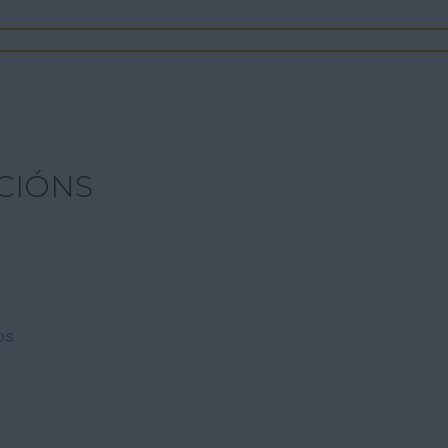
CIÓNS
os