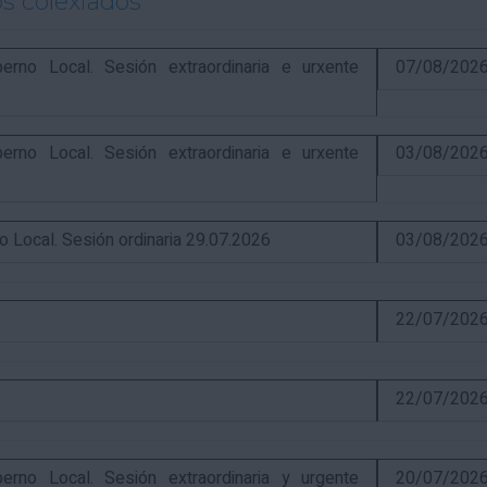
s colexiados
o Local. Sesión extraordinaria e urxente
07/08/202
o Local. Sesión extraordinaria e urxente
03/08/202
ocal. Sesión ordinaria 29.07.2026
03/08/202
22/07/202
22/07/202
o Local. Sesión extraordinaria y urgente
20/07/202