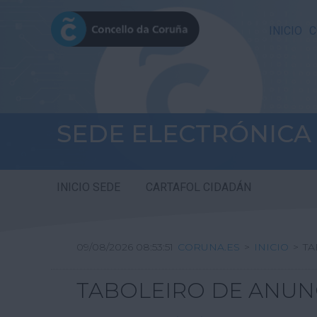
INICIO
C
SEDE ELECTRÓNICA
INICIO SEDE
CARTAFOL CIDADÁN
09/08/2026 08:53:52
CORUNA.ES
>
INICIO
>
T
TABOLEIRO DE ANUN