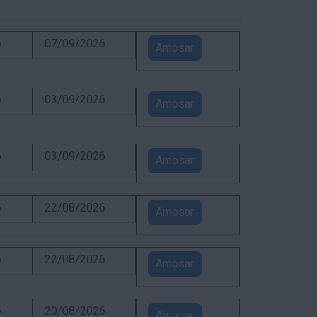
6
07/09/2026
Amosar
6
03/09/2026
Amosar
6
03/09/2026
Amosar
6
22/08/2026
Amosar
6
22/08/2026
Amosar
6
20/08/2026
Amosar