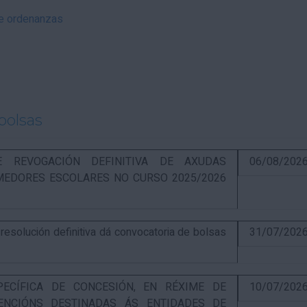
 e ordenanzas
bolsas
RE REVOGACIÓN DEFINITIVA DE AXUDAS
06/08/202
EDORES ESCOLARES NO CURSO 2025/2026
solución definitiva dá convocatoria de bolsas
31/07/202
PECÍFICA DE CONCESIÓN, EN RÉXIME DE
10/07/202
ENCIÓNS DESTINADAS ÁS ENTIDADES DE