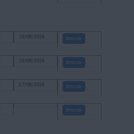
6
10/08/2026
Amosar
6
10/08/2026
Amosar
6
27/08/2026
Amosar
4
Amosar