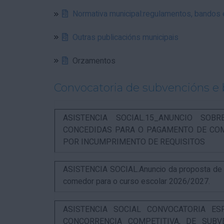
Normativa municipal:regulamentos, bandos
Outras publicacións municipais
Orzamentos
Convocatoria de subvencións e 
ASISTENCIA SOCIAL.15_ANUNCIO SOB
CONCEDIDAS PARA O PAGAMENTO DE COM
POR INCUMPRIMENTO DE REQUISITOS
ASISTENCIA SOCIAL.Anuncio da proposta de re
comedor para o curso escolar 2026/2027.
ASISTENCIA SOCIAL CONVOCATORIA ES
CONCORRENCIA COMPETITIVA, DE SUBV