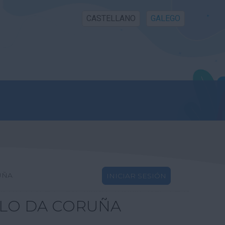
CASTELLANO
GALEGO
RUÑA
INICIAR SESIÓN
LLO DA CORUÑA