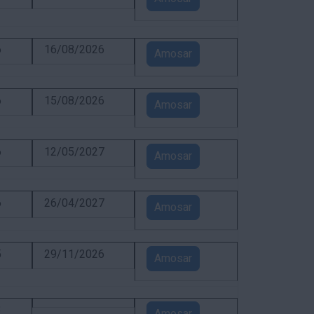
6
16/08/2026
Amosar
6
15/08/2026
Amosar
6
12/05/2027
Amosar
6
26/04/2027
Amosar
5
29/11/2026
Amosar
3