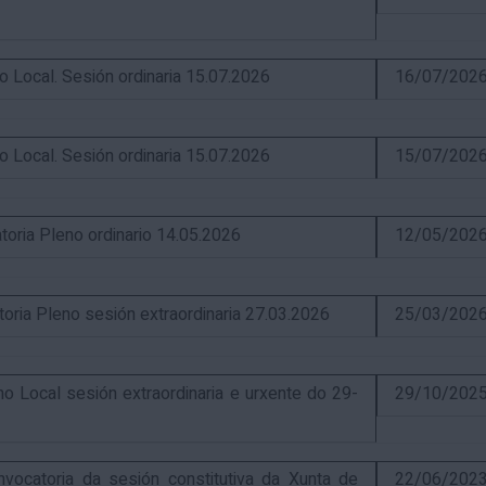
ocal. Sesión ordinaria 15.07.2026
16/07/202
ocal. Sesión ordinaria 15.07.2026
15/07/202
ia Pleno ordinario 14.05.2026
12/05/202
a Pleno sesión extraordinaria 27.03.2026
25/03/202
Local sesión extraordinaria e urxente do 29-
29/10/202
catoria da sesión constitutiva da Xunta de
22/06/202