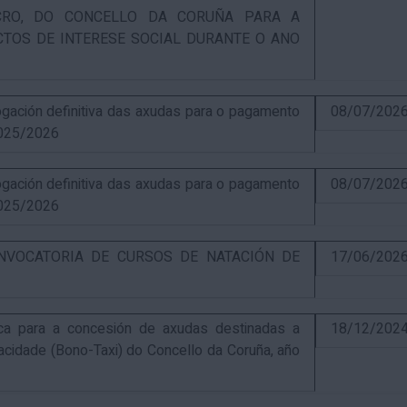
UCRO, DO CONCELLO DA CORUÑA PARA A
CTOS DE INTERESE SOCIAL DURANTE O ANO
ación definitiva das axudas para o pagamento
08/07/202
025/2026
ación definitiva das axudas para o pagamento
08/07/202
025/2026
NVOCATORIA DE CURSOS DE NATACIÓN DE
17/06/202
ca para a concesión de axudas destinadas a
18/12/202
pacidade (Bono-Taxi) do Concello da Coruña, año