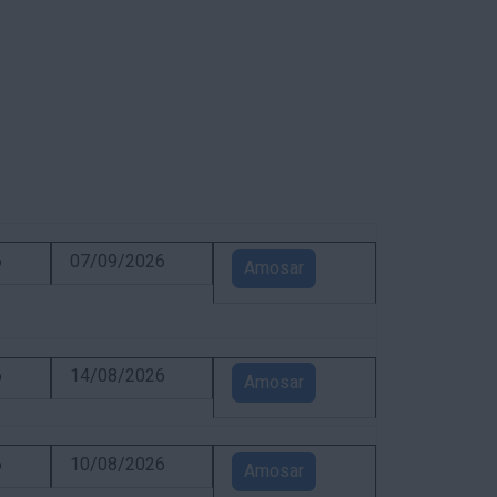
6
07/09/2026
Amosar
6
14/08/2026
Amosar
6
10/08/2026
Amosar