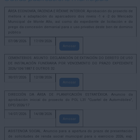
ÁREA ECONOMÍA, FACENDA E RÉXIME INTERIOR. Aprobación do proxecto de
mellora e adaptación do aparcadoiro dos niveis -1 e -2 do Mercado
Municipal de Monte Alto, así como do expediente de licitación e do
prego da concesión demanial para o uso privativo deste ben de dominio
público
07/08/2026
17/09/2026
Amosar
CEMENTERIOS. ASUNTO: DECLARACIÓN DE EXTINCIÓN DO DEREITO DE USO
DE INSTALACIÓN FUNERARIA POR VENCEMENTO DO PRAZO EXPEDIENTE
2026/104/1887 E OUTROS 32
30/07/2026
12/08/2026
Amosar
DIRECCIÓN DA ÁREA DE PLANIFICACIÓN ESTRATÉXICA. Anuncio da
aprobación inicial do proxecto do POL L31 "Cuartel de Automóbiles",
DPE/2026/17
14/07/2026
14/08/2026
Amosar
ASISTENCIA SOCIAL. Anuncio para a apertura do prazo de presentación
de solicitudes de renda social municipal para o exercicio 2026, exp.