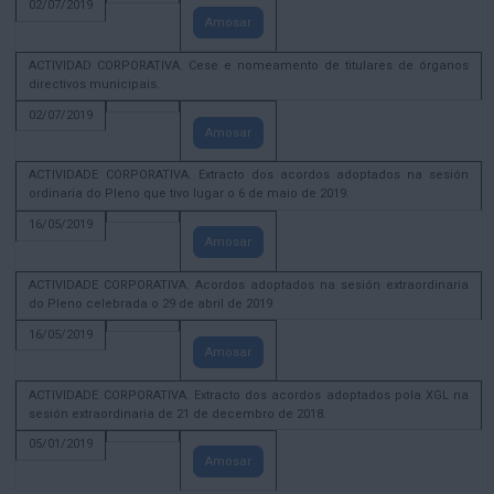
02/07/2019
Amosar
ACTIVIDAD CORPORATIVA. Cese e nomeamento de titulares de órganos
directivos municipais.
02/07/2019
Amosar
ACTIVIDADE CORPORATIVA. Extracto dos acordos adoptados na sesión
ordinaria do Pleno que tivo lugar o 6 de maio de 2019.
16/05/2019
Amosar
ACTIVIDADE CORPORATIVA. Acordos adoptados na sesión extraordinaria
do Pleno celebrada o 29 de abril de 2019
16/05/2019
Amosar
ACTIVIDADE CORPORATIVA. Extracto dos acordos adoptados pola XGL na
sesión extraordinaria de 21 de decembro de 2018.
05/01/2019
Amosar