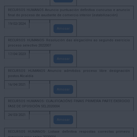
RECURSOS HUMANOS Anuncio puntuación definitiva concurso e anuncio
final do proceso de axudante de comercio interior (estabilización)
19/02/2024
Amosar
RECURSOS HUMANOS- Resolución das alegacións ao segundo exercicio
proceso selectivo 2022007
17/04/2023
Amosar
RECURSOS HUMANOS Anuncio admitidos proceso libre designación
postos Alcaldía
16/04/2021
Amosar
RECURSOS HUMANOS- CUALIFICACIÓNS FINAIS PRIMEIRA PARTE EXERCICIO
FASE DE OPOSICIÓN SEL2020004
24/03/2021
Amosar
RECURSOS HUMANOS- Listaxe definitiva respostas correctas primeiro
exercicio proc selec 2020004