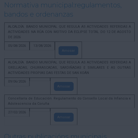
Normativa municipal:regulamentos,
bandos e ordenanzas
ALCALDÍA. BANDO MUNICIPAL QUE REGULA AS ACTIVIDADES REFERIDAS A
ACTIVIDADES NA RÚA CON MOTIVO DA ECLIPSE TOTAL DO 12 DE AGOSTO
DE 2026
05/08/2026
13/08/2026
Amosar
ALCALDÍA. BANDO MUNICIPAL QUE REGULA AS ACTIVIDADES REFERIDAS A
GRELLADAS, CHURRASCADAS, SARDIÑADAS E SIMILARES E AS OUTRAS
ACTIVIDADES PROPIAS DAS FESTAS DE SAN XOÁN
09/06/2026
Amosar
Concellaría de Educación. Regulamento do Consello Local da Infancia e
Adolescencia da Coruña
27/02/2026
Amosar
Outras publicacións municipais