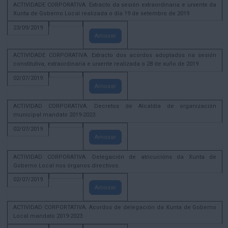
ACTIVIDADE CORPORATIVA. Extracto da sesión extraordinaria e urxente da
Xunta de Goberno Local realizada o día 19 de setembro de 2019
23/09/2019
Amosar
ACTIVIDADE CORPORATIVA. Extracto dos acordos adoptados na sesión
constitutiva, extraordinaria e urxente realizada o 28 de xuño de 2019
02/07/2019
Amosar
ACTIVIDAD CORPORATIVA. Decretos de Alcaldía de organización
municipal mandato 2019-2023.
02/07/2019
Amosar
ACTIVIDAD CORPORATIVA. Delegación de atricucións da Xunta de
Goberno Local nos órganos directivos.
02/07/2019
Amosar
ACTIVIDAD CORPORTATIVA. Acordos de delegación da Xunta de Goberno
Local mandato 2019-2023