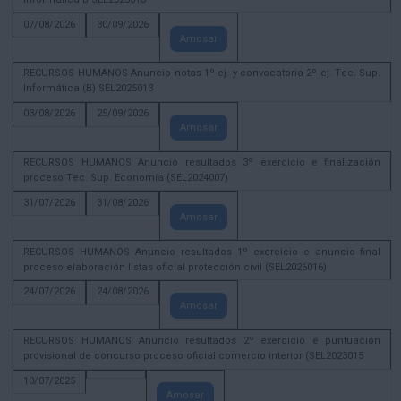
07/08/2026
30/09/2026
Amosar
RECURSOS HUMANOS Anuncio notas 1º ej. y convocatoria 2º ej. Tec. Sup.
Informática (B) SEL2025013
03/08/2026
25/09/2026
Amosar
RECURSOS HUMANOS Anuncio resultados 3º exercicio e finalización
proceso Tec. Sup. Economía (SEL2024007)
31/07/2026
31/08/2026
Amosar
RECURSOS HUMANOS Anuncio resultados 1º exercicio e anuncio final
proceso elaboración listas oficial protección civil (SEL2026016)
24/07/2026
24/08/2026
Amosar
RECURSOS HUMANOS Anuncio resultados 2º exercicio e puntuación
provisional de concurso proceso oficial comercio interior (SEL2023015
10/07/2025
Amosar