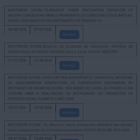
ASISTENCIA SOCIAL.15_ANUNCIO SOBRE REVOGACIÓN DEFINITIVA DE
AXUDAS CONCEDIDAS PARA O PAGAMENTO DE COMEDORES ESCOLARES NO
CURSO 2025/2026 POR INCUMPRIMENTO DE REQUISITOS
06/08/2026
07/09/2026
Amosar
ASISTENCIA SOCIAL.Anuncio da proposta de resolución definitiva dá
convocatoria de bolsas comedor para o curso escolar 2026/2027.
31/07/2026
14/08/2026
Amosar
ASISTENCIA SOCIAL CONVOCATORIA ESPECÍFICA DE CONCESIÓN, EN RÉXIME
DE CONCORRENCIA COMPETITIVA, DE SUBVENCIÓNS DESTINADAS ÁS
ENTIDADES DE INICIATIVA SOCIAL, SEN ÁNIMO DE LUCRO, DO CONCELLO DA
CORUÑA PARA A REALIZACIÓN DE ACTIVIDADES OU PROXECTOS DE
INTERESE SOCIAL DURANTE O ANO 2026
10/07/2026
10/08/2026
Amosar
ASISTENCIA SOCIAL. 14_ Anuncio sobre revogación definitiva das axudas
para o pagamento de comedores escolares CURSO ESCOLAR 2025/2026
08/07/2026
10/08/2026