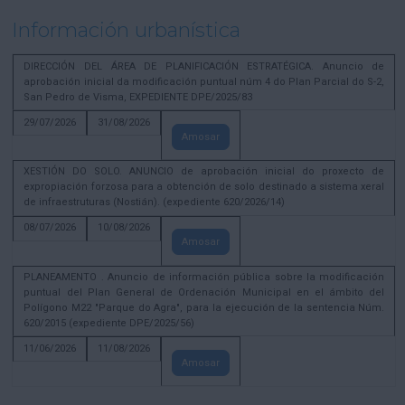
Información urbanística
DIRECCIÓN DEL ÁREA DE PLANIFICACIÓN ESTRATÉGICA. Anuncio de
aprobación inicial da modificación puntual núm 4 do Plan Parcial do S-2,
San Pedro de Visma, EXPEDIENTE DPE/2025/83
29/07/2026
31/08/2026
Amosar
XESTIÓN DO SOLO. ANUNCIO de aprobación inicial do proxecto de
expropiación forzosa para a obtención de solo destinado a sistema xeral
de infraestruturas (Nostián). (expediente 620/2026/14)
08/07/2026
10/08/2026
Amosar
PLANEAMENTO . Anuncio de información pública sobre la modificación
puntual del Plan General de Ordenación Municipal en el ámbito del
Polígono M22 "Parque do Agra", para la ejecución de la sentencia Núm.
620/2015 (expediente DPE/2025/56)
11/06/2026
11/08/2026
Amosar