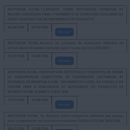
ASISTENCIA SOCIAL.15_ANUNCIO SOBRE REVOGACIÓN DEFINITIVA DE
AXUDAS CONCEDIDAS PARA O PAGAMENTO DE COMEDORES ESCOLARES NO
CURSO 2025/2026 POR INCUMPRIMENTO DE REQUISITOS
06/08/2026
07/09/2026
Amosar
ASISTENCIA SOCIAL.Anuncio da proposta de resolución definitiva dá
convocatoria de bolsas comedor para o curso escolar 2026/2027.
31/07/2026
14/08/2026
Amosar
ASISTENCIA SOCIAL CONVOCATORIA ESPECÍFICA DE CONCESIÓN, EN RÉXIME
DE CONCORRENCIA COMPETITIVA, DE SUBVENCIÓNS DESTINADAS ÁS
ENTIDADES DE INICIATIVA SOCIAL, SEN ÁNIMO DE LUCRO, DO CONCELLO DA
CORUÑA PARA A REALIZACIÓN DE ACTIVIDADES OU PROXECTOS DE
INTERESE SOCIAL DURANTE O ANO 2026
10/07/2026
10/08/2026
Amosar
ASISTENCIA SOCIAL. 14_ Anuncio sobre revogación definitiva das axudas
para o pagamento de comedores escolares CURSO ESCOLAR 2025/2026
08/07/2026
10/08/2026