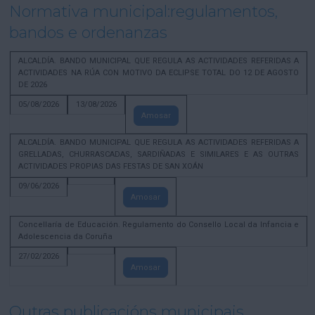
Normativa municipal:regulamentos,
bandos e ordenanzas
ALCALDÍA. BANDO MUNICIPAL QUE REGULA AS ACTIVIDADES REFERIDAS A
ACTIVIDADES NA RÚA CON MOTIVO DA ECLIPSE TOTAL DO 12 DE AGOSTO
DE 2026
05/08/2026
13/08/2026
Amosar
ALCALDÍA. BANDO MUNICIPAL QUE REGULA AS ACTIVIDADES REFERIDAS A
GRELLADAS, CHURRASCADAS, SARDIÑADAS E SIMILARES E AS OUTRAS
ACTIVIDADES PROPIAS DAS FESTAS DE SAN XOÁN
09/06/2026
Amosar
Concellaría de Educación. Regulamento do Consello Local da Infancia e
Adolescencia da Coruña
27/02/2026
Amosar
Outras publicacións municipais