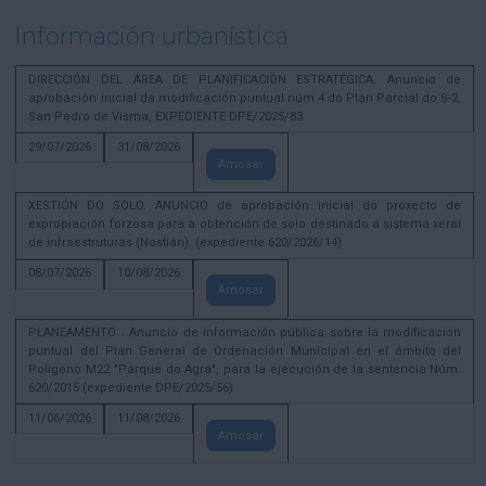
Información urbanística
DIRECCIÓN DEL ÁREA DE PLANIFICACIÓN ESTRATÉGICA. Anuncio de
aprobación inicial da modificación puntual núm 4 do Plan Parcial do S-2,
San Pedro de Visma, EXPEDIENTE DPE/2025/83
29/07/2026
31/08/2026
Amosar
XESTIÓN DO SOLO. ANUNCIO de aprobación inicial do proxecto de
expropiación forzosa para a obtención de solo destinado a sistema xeral
de infraestruturas (Nostián). (expediente 620/2026/14)
08/07/2026
10/08/2026
Amosar
PLANEAMENTO . Anuncio de información pública sobre la modificación
puntual del Plan General de Ordenación Municipal en el ámbito del
Polígono M22 "Parque do Agra", para la ejecución de la sentencia Núm.
620/2015 (expediente DPE/2025/56)
11/06/2026
11/08/2026
Amosar