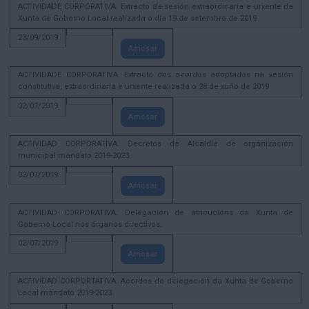
ACTIVIDADE CORPORATIVA. Extracto da sesión extraordinaria e urxente da
Xunta de Goberno Local realizada o día 19 de setembro de 2019
23/09/2019
Amosar
ACTIVIDADE CORPORATIVA. Extracto dos acordos adoptados na sesión
constitutiva, extraordinaria e urxente realizada o 28 de xuño de 2019
02/07/2019
Amosar
ACTIVIDAD CORPORATIVA. Decretos de Alcaldía de organización
municipal mandato 2019-2023.
02/07/2019
Amosar
ACTIVIDAD CORPORATIVA. Delegación de atricucións da Xunta de
Goberno Local nos órganos directivos.
02/07/2019
Amosar
ACTIVIDAD CORPORTATIVA. Acordos de delegación da Xunta de Goberno
Local mandato 2019-2023