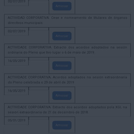
02/07/2019
Amosar
ACTIVIDAD CORPORATIVA. Cese e nomeamento de titulares de órganos
directivos municipais.
02/07/2019
Amosar
ACTIVIDADE CORPORATIVA. Extracto dos acordos adoptados na sesión
ordinaria do Pleno que tivo lugar o 6 de maio de 2019.
16/05/2019
Amosar
ACTIVIDADE CORPORATIVA. Acordos adoptados na sesión extraordinaria
do Pleno celebrada o 29 de abril de 2019
16/05/2019
Amosar
ACTIVIDADE CORPORATIVA. Extracto dos acordos adoptados pola XGL na
sesión extraordinaria de 21 de decembro de 2018.
05/01/2019
Amosar