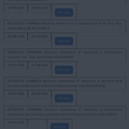
07/08/2026
30/09/2026
Amosar
RECURSOS HUMANOS Anuncio notas 1º ej. y convocatoria 2º ej. Tec. Sup.
Informática (B) SEL2025013
03/08/2026
25/09/2026
Amosar
RECURSOS HUMANOS Anuncio resultados 3º exercicio e finalización
proceso Tec. Sup. Economía (SEL2024007)
31/07/2026
31/08/2026
Amosar
RECURSOS HUMANOS Anuncio resultados 1º exercicio e anuncio final
proceso elaboración listas oficial protección civil (SEL2026016)
24/07/2026
24/08/2026
Amosar
RECURSOS HUMANOS Anuncio resultados 2º exercicio e puntuación
provisional de concurso proceso oficial comercio interior (SEL2023015
10/07/2025
Amosar