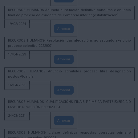
RECURSOS HUMANOS Anuncio puntuación definitiva concurso e anuncio
final do proceso de axudante de comercio interior (estabilización)
19/02/2024
Amosar
RECURSOS HUMANOS- Resolución das alegacións ao segundo exercicio
proceso selectivo 2022007
17/04/2023
Amosar
RECURSOS HUMANOS Anuncio admitidos proceso libre designación
postos Alcaldía
16/04/2021
Amosar
RECURSOS HUMANOS- CUALIFICACIÓNS FINAIS PRIMEIRA PARTE EXERCICIO
FASE DE OPOSICIÓN SEL2020004
24/03/2021
Amosar
RECURSOS HUMANOS- Listaxe definitiva respostas correctas primeiro
exercicio proc selec 2020004