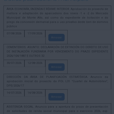
ÁREA ECONOMÍA, FACENDA E RÉXIME INTERIOR. Aprobación do proxecto de
mellora e adaptación do aparcadoiro dos niveis -1 e -2 do Mercado
Municipal de Monte Alto, así como do expediente de licitación e do
prego da concesión demanial para o uso privativo deste ben de dominio
público
07/08/2026
17/09/2026
Amosar
CEMENTERIOS. ASUNTO: DECLARACIÓN DE EXTINCIÓN DO DEREITO DE USO
DE INSTALACIÓN FUNERARIA POR VENCEMENTO DO PRAZO EXPEDIENTE
2026/104/1887 E OUTROS 32
30/07/2026
12/08/2026
Amosar
DIRECCIÓN DA ÁREA DE PLANIFICACIÓN ESTRATÉXICA. Anuncio da
aprobación inicial do proxecto do POL L31 "Cuartel de Automóbiles",
DPE/2026/17
14/07/2026
14/08/2026
Amosar
ASISTENCIA SOCIAL. Anuncio para a apertura do prazo de presentación
de solicitudes de renda social municipal para o exercicio 2026, exp.