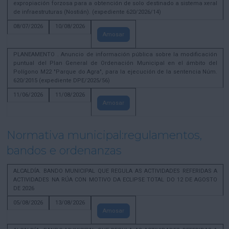
expropiación forzosa para a obtención de solo destinado a sistema xeral
de infraestruturas (Nostián). (expediente 620/2026/14)
08/07/2026
10/08/2026
Amosar
PLANEAMENTO . Anuncio de información pública sobre la modificación
puntual del Plan General de Ordenación Municipal en el ámbito del
Polígono M22 "Parque do Agra", para la ejecución de la sentencia Núm.
620/2015 (expediente DPE/2025/56)
11/06/2026
11/08/2026
Amosar
Normativa municipal:regulamentos,
bandos e ordenanzas
ALCALDÍA. BANDO MUNICIPAL QUE REGULA AS ACTIVIDADES REFERIDAS A
ACTIVIDADES NA RÚA CON MOTIVO DA ECLIPSE TOTAL DO 12 DE AGOSTO
DE 2026
05/08/2026
13/08/2026
Amosar