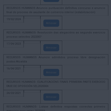
RECURSOS HUMANOS Anuncio puntuación definitiva concurso e anuncio
final do proceso de axudante de comercio interior (estabilización)
19/02/2024
Amosar
RECURSOS HUMANOS- Resolución das alegacións ao segundo exercicio
proceso selectivo 2022007
17/04/2023
Amosar
RECURSOS HUMANOS Anuncio admitidos proceso libre designación
postos Alcaldía
16/04/2021
Amosar
RECURSOS HUMANOS- CUALIFICACIÓNS FINAIS PRIMEIRA PARTE EXERCICIO
FASE DE OPOSICIÓN SEL2020004
24/03/2021
Amosar
RECURSOS HUMANOS- Listaxe definitiva respostas correctas primeiro
exercicio proc selec 2020004