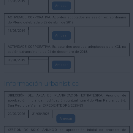
16/05/2019
Amosar
ACTIVIDADE CORPORATIVA. Acordos adoptados na sesión extraordinaria
do Pleno celebrada o 29 de abril de 2019
16/05/2019
Amosar
ACTIVIDADE CORPORATIVA. Extracto dos acordos adoptados pola XGL na
sesión extraordinaria de 21 de decembro de 2018.
05/01/2019
Amosar
Información urbanística
DIRECCIÓN DEL ÁREA DE PLANIFICACIÓN ESTRATÉGICA. Anuncio de
aprobación inicial da modificación puntual núm 4 do Plan Parcial do S-2,
San Pedro de Visma, EXPEDIENTE DPE/2025/83
29/07/2026
31/08/2026
Amosar
XESTIÓN DO SOLO. ANUNCIO de aprobación inicial do proxecto de