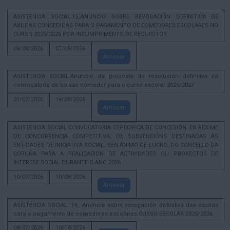
ASISTENCIA SOCIAL.15_ANUNCIO SOBRE REVOGACIÓN DEFINITIVA DE
AXUDAS CONCEDIDAS PARA O PAGAMENTO DE COMEDORES ESCOLARES NO
CURSO 2025/2026 POR INCUMPRIMENTO DE REQUISITOS
06/08/2026
07/09/2026
Amosar
ASISTENCIA SOCIAL.Anuncio da proposta de resolución definitiva dá
convocatoria de bolsas comedor para o curso escolar 2026/2027.
31/07/2026
14/08/2026
Amosar
ASISTENCIA SOCIAL CONVOCATORIA ESPECÍFICA DE CONCESIÓN, EN RÉXIME
DE CONCORRENCIA COMPETITIVA, DE SUBVENCIÓNS DESTINADAS ÁS
ENTIDADES DE INICIATIVA SOCIAL, SEN ÁNIMO DE LUCRO, DO CONCELLO DA
CORUÑA PARA A REALIZACIÓN DE ACTIVIDADES OU PROXECTOS DE
INTERESE SOCIAL DURANTE O ANO 2026
10/07/2026
10/08/2026
Amosar
ASISTENCIA SOCIAL. 14_ Anuncio sobre revogación definitiva das axudas
para o pagamento de comedores escolares CURSO ESCOLAR 2025/2026
08/07/2026
10/08/2026