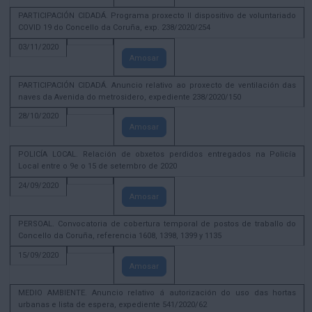
PARTICIPACIÓN CIDADÁ. Programa proxecto II dispositivo de voluntariado
COVID 19 do Concello da Coruña, exp. 238/2020/254
03/11/2020
Amosar
PARTICIPACIÓN CIDADÁ. Anuncio relativo ao proxecto de ventilación das
naves da Avenida do metrosidero, expediente 238/2020/150
28/10/2020
Amosar
POLICÍA LOCAL. Relación de obxetos perdidos entregados na Policía
Local entre o 9e o 15 de setembro de 2020
24/09/2020
Amosar
PERSOAL. Convocatoria de cobertura temporal de postos de traballo do
Concello da Coruña, referencia 1608, 1398, 1399 y 1135
15/09/2020
Amosar
MEDIO AMBIENTE. Anuncio relativo á autorización do uso das hortas
urbanas e lista de espera, expediente 541/2020/62