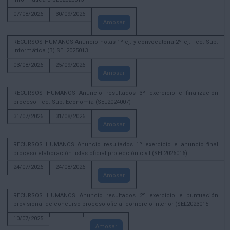
07/08/2026
30/09/2026
Amosar
RECURSOS HUMANOS Anuncio notas 1º ej. y convocatoria 2º ej. Tec. Sup.
Informática (B) SEL2025013
03/08/2026
25/09/2026
Amosar
RECURSOS HUMANOS Anuncio resultados 3º exercicio e finalización
proceso Tec. Sup. Economía (SEL2024007)
31/07/2026
31/08/2026
Amosar
RECURSOS HUMANOS Anuncio resultados 1º exercicio e anuncio final
proceso elaboración listas oficial protección civil (SEL2026016)
24/07/2026
24/08/2026
Amosar
RECURSOS HUMANOS Anuncio resultados 2º exercicio e puntuación
provisional de concurso proceso oficial comercio interior (SEL2023015
10/07/2025
Amosar