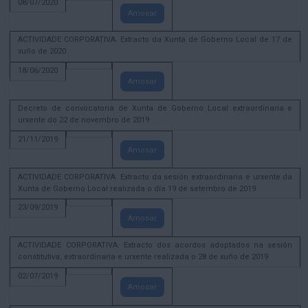
08/07/2020
Amosar
ACTIVIDADE CORPORATIVA. Extracto da Xunta de Goberno Local de 17 de
xuño de 2020
18/06/2020
Amosar
Decreto de convocatoria de Xunta de Goberno Local extraordinaria e
urxente do 22 de novembro de 2019
21/11/2019
Amosar
ACTIVIDADE CORPORATIVA. Extracto da sesión extraordinaria e urxente da
Xunta de Goberno Local realizada o día 19 de setembro de 2019
23/09/2019
Amosar
ACTIVIDADE CORPORATIVA. Extracto dos acordos adoptados na sesión
constitutiva, extraordinaria e urxente realizada o 28 de xuño de 2019
02/07/2019
Amosar