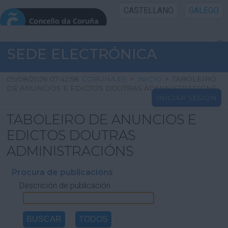
CASTELLANO
GALEGO
INICIO SEDE
SEDE ELECTRÓNICA
INICIO
09/08/2026 07:42:58
CORUNA.ES
>
INICIO
>
TABOLEIRO
DE ANUNCIOS E EDICTOS DOUTRAS ADMINISTRACIÓNS
INICIAR SESIÓN
INFORMACIÓN PÚBLICA
TABOLEIRO DE ANUNCIOS E
CARTAFOL CIDADÁN
EDICTOS DOUTRAS
ADMINISTRACIÓNS
UTILIDADES
Procura de publicacións
Descrición de publicación
AXUDA