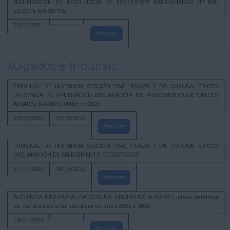
NOTIFICACION DE RESOLUCION DE EXPEDIENTE SANCIONADOR Nº MA-
20/200 E MA-20/195
25/02/2021
Amosar
Xulgados e tribunais
TRIBUNAL DE INSTANCIA SECCIÓN CIVIL PRAZA 7 DA CORUÑA. EDICTO
DILIXENCIA DE ORDENACIÓN DECLARACIÓN DE FALECEMENTO DE CARLOS
ALVAREZ NAVEIRO 0000577/2025
23/07/2026
13/08/2026
Amosar
TRIBUNAL DE INSTANCIA SECCIÓN CIVIL PRAZA 7 DA CORUÑA. EDICTO
DECLARACIÓN DE FALECEMENTO 0000577/2025
21/07/2026
10/08/2026
Amosar
AUDIENCIA PROVINCIAL DA CORUÑA. OFICINA DO XURADO. Listaxe definitiva
de candidatos a xurado para os anos 2025 e 2026
10/01/2025
Amosar