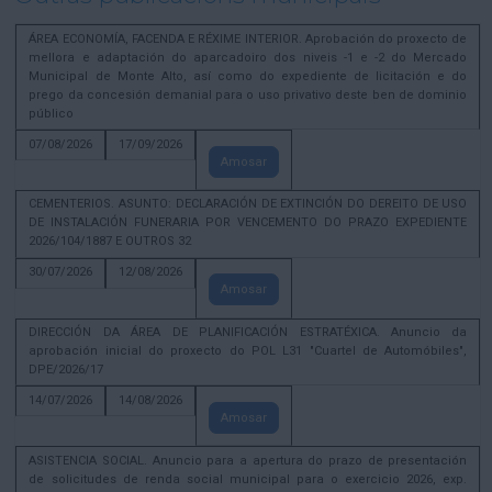
ÁREA ECONOMÍA, FACENDA E RÉXIME INTERIOR. Aprobación do proxecto de
mellora e adaptación do aparcadoiro dos niveis -1 e -2 do Mercado
Municipal de Monte Alto, así como do expediente de licitación e do
prego da concesión demanial para o uso privativo deste ben de dominio
público
07/08/2026
17/09/2026
Amosar
CEMENTERIOS. ASUNTO: DECLARACIÓN DE EXTINCIÓN DO DEREITO DE USO
DE INSTALACIÓN FUNERARIA POR VENCEMENTO DO PRAZO EXPEDIENTE
2026/104/1887 E OUTROS 32
30/07/2026
12/08/2026
Amosar
DIRECCIÓN DA ÁREA DE PLANIFICACIÓN ESTRATÉXICA. Anuncio da
aprobación inicial do proxecto do POL L31 "Cuartel de Automóbiles",
DPE/2026/17
14/07/2026
14/08/2026
Amosar
ASISTENCIA SOCIAL. Anuncio para a apertura do prazo de presentación
de solicitudes de renda social municipal para o exercicio 2026, exp.