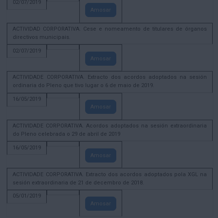
02/07/2019
Amosar
ACTIVIDAD CORPORATIVA. Cese e nomeamento de titulares de órganos
directivos municipais.
02/07/2019
Amosar
ACTIVIDADE CORPORATIVA. Extracto dos acordos adoptados na sesión
ordinaria do Pleno que tivo lugar o 6 de maio de 2019.
16/05/2019
Amosar
ACTIVIDADE CORPORATIVA. Acordos adoptados na sesión extraordinaria
do Pleno celebrada o 29 de abril de 2019
16/05/2019
Amosar
ACTIVIDADE CORPORATIVA. Extracto dos acordos adoptados pola XGL na
sesión extraordinaria de 21 de decembro de 2018.
05/01/2019
Amosar