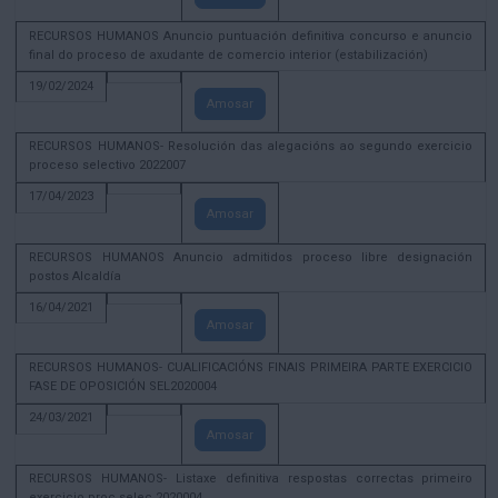
RECURSOS HUMANOS Anuncio puntuación definitiva concurso e anuncio
final do proceso de axudante de comercio interior (estabilización)
19/02/2024
Amosar
RECURSOS HUMANOS- Resolución das alegacións ao segundo exercicio
proceso selectivo 2022007
17/04/2023
Amosar
RECURSOS HUMANOS Anuncio admitidos proceso libre designación
postos Alcaldía
16/04/2021
Amosar
RECURSOS HUMANOS- CUALIFICACIÓNS FINAIS PRIMEIRA PARTE EXERCICIO
FASE DE OPOSICIÓN SEL2020004
24/03/2021
Amosar
RECURSOS HUMANOS- Listaxe definitiva respostas correctas primeiro
exercicio proc selec 2020004