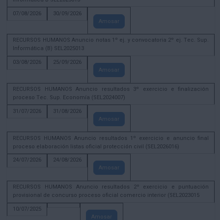
07/08/2026
30/09/2026
Amosar
RECURSOS HUMANOS Anuncio notas 1º ej. y convocatoria 2º ej. Tec. Sup.
Informática (B) SEL2025013
03/08/2026
25/09/2026
Amosar
RECURSOS HUMANOS Anuncio resultados 3º exercicio e finalización
proceso Tec. Sup. Economía (SEL2024007)
31/07/2026
31/08/2026
Amosar
RECURSOS HUMANOS Anuncio resultados 1º exercicio e anuncio final
proceso elaboración listas oficial protección civil (SEL2026016)
24/07/2026
24/08/2026
Amosar
RECURSOS HUMANOS Anuncio resultados 2º exercicio e puntuación
provisional de concurso proceso oficial comercio interior (SEL2023015
10/07/2025
Amosar