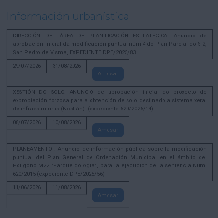
Información urbanística
DIRECCIÓN DEL ÁREA DE PLANIFICACIÓN ESTRATÉGICA. Anuncio de
aprobación inicial da modificación puntual núm 4 do Plan Parcial do S-2,
San Pedro de Visma, EXPEDIENTE DPE/2025/83
29/07/2026
31/08/2026
Amosar
XESTIÓN DO SOLO. ANUNCIO de aprobación inicial do proxecto de
expropiación forzosa para a obtención de solo destinado a sistema xeral
de infraestruturas (Nostián). (expediente 620/2026/14)
08/07/2026
10/08/2026
Amosar
PLANEAMENTO . Anuncio de información pública sobre la modificación
puntual del Plan General de Ordenación Municipal en el ámbito del
Polígono M22 "Parque do Agra", para la ejecución de la sentencia Núm.
620/2015 (expediente DPE/2025/56)
11/06/2026
11/08/2026
Amosar