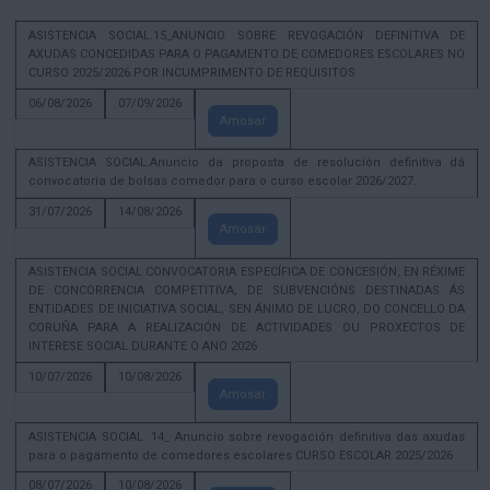
ASISTENCIA SOCIAL.15_ANUNCIO SOBRE REVOGACIÓN DEFINITIVA DE
AXUDAS CONCEDIDAS PARA O PAGAMENTO DE COMEDORES ESCOLARES NO
CURSO 2025/2026 POR INCUMPRIMENTO DE REQUISITOS
06/08/2026
07/09/2026
Amosar
ASISTENCIA SOCIAL.Anuncio da proposta de resolución definitiva dá
convocatoria de bolsas comedor para o curso escolar 2026/2027.
31/07/2026
14/08/2026
Amosar
ASISTENCIA SOCIAL CONVOCATORIA ESPECÍFICA DE CONCESIÓN, EN RÉXIME
DE CONCORRENCIA COMPETITIVA, DE SUBVENCIÓNS DESTINADAS ÁS
ENTIDADES DE INICIATIVA SOCIAL, SEN ÁNIMO DE LUCRO, DO CONCELLO DA
CORUÑA PARA A REALIZACIÓN DE ACTIVIDADES OU PROXECTOS DE
INTERESE SOCIAL DURANTE O ANO 2026
10/07/2026
10/08/2026
Amosar
ASISTENCIA SOCIAL. 14_ Anuncio sobre revogación definitiva das axudas
para o pagamento de comedores escolares CURSO ESCOLAR 2025/2026
08/07/2026
10/08/2026