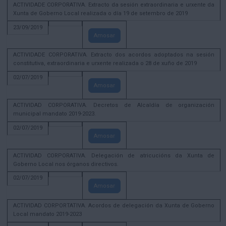
ACTIVIDADE CORPORATIVA. Extracto da sesión extraordinaria e urxente da
Xunta de Goberno Local realizada o día 19 de setembro de 2019
23/09/2019
Amosar
ACTIVIDADE CORPORATIVA. Extracto dos acordos adoptados na sesión
constitutiva, extraordinaria e urxente realizada o 28 de xuño de 2019
02/07/2019
Amosar
ACTIVIDAD CORPORATIVA. Decretos de Alcaldía de organización
municipal mandato 2019-2023.
02/07/2019
Amosar
ACTIVIDAD CORPORATIVA. Delegación de atricucións da Xunta de
Goberno Local nos órganos directivos.
02/07/2019
Amosar
ACTIVIDAD CORPORTATIVA. Acordos de delegación da Xunta de Goberno
Local mandato 2019-2023