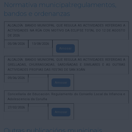
Normativa municipal:regulamentos,
bandos e ordenanzas
ALCALDÍA. BANDO MUNICIPAL QUE REGULA AS ACTIVIDADES REFERIDAS A
ACTIVIDADES NA RÚA CON MOTIVO DA ECLIPSE TOTAL DO 12 DE AGOSTO
DE 2026
05/08/2026
13/08/2026
Amosar
ALCALDÍA. BANDO MUNICIPAL QUE REGULA AS ACTIVIDADES REFERIDAS A
GRELLADAS, CHURRASCADAS, SARDIÑADAS E SIMILARES E AS OUTRAS
ACTIVIDADES PROPIAS DAS FESTAS DE SAN XOÁN
09/06/2026
Amosar
Concellaría de Educación. Regulamento do Consello Local da Infancia e
Adolescencia da Coruña
27/02/2026
Amosar
Outras publicacións municipais